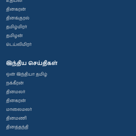
உதயன்
தினகரன்
தினக்குரல்
தமிழ்மிரர்
தமிழன்
டெய்லிமிரர்
இந்திய செய்திகள்
ஒன் இந்தியா தமிழ்
நக்கீரன்
தினமலர்
தினகரன்
மாலைமலர்
தினமணி
தினத்தந்தி