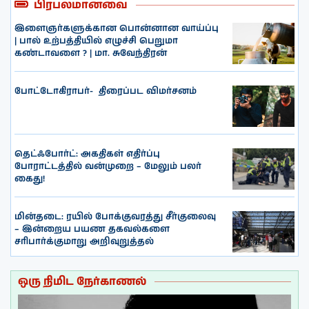
பிரபலமானவை
இளைஞர்களுக்கான பொன்னான வாய்ப்பு
| பால் உற்பத்தியில் எழுச்சி பெறுமா
கண்டாவளை ? | மா. சுவேந்திரன்
போட்டோகிராபர்- ‌ திரைப்பட விமர்சனம்
தெட்ஃபோர்ட்: அகதிகள் எதிர்ப்பு
போராட்டத்தில் வன்முறை – மேலும் பலர்
கைது!
மின்தடை: ரயில் போக்குவரத்து சீர்குலைவு
– இன்றைய பயண தகவல்களை
சரிபார்க்குமாறு அறிவுறுத்தல்
ஒரு நிமிட நேர்காணல்