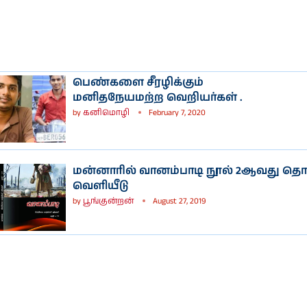
பெண்களை சீரழிக்கும்
மனிதநேயமற்ற வெறியர்கள் .
by
கனிமொழி
February 7, 2020
மன்னாரில் வானம்பாடி நூல் 2ஆவது தொ
வெளியீடு
by
பூங்குன்றன்
August 27, 2019