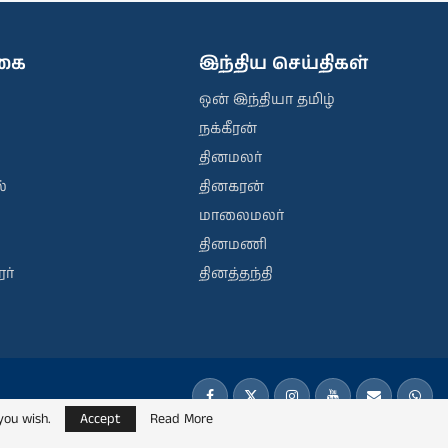
ிகை
இந்திய செய்திகள்
ஒன் இந்தியா தமிழ்
நக்கீரன்
தினமலர்
்
தினகரன்
மாலைமலர்
தினமணி
ர்
தினத்தந்தி
you wish.
Accept
Read More