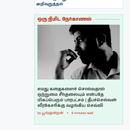
அறிவுறுத்தல்
ஒரு நிமிட நேர்காணல்
எமது கதைகளைச் சொல்வதால்
ஒற்றுமை சீர்குலையும் என்பதே
மிகப்பெரும் பாரபட்சம் | தீபச்செல்வன்
வீரகேசரிக்கு வழங்கிய செவ்வி
by
பூங்குன்றன்
4 minutes read