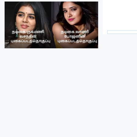
நடிகை ருக்மணி
நடிகை வாணி
நடிகை ருக்மண
வசந்தின்
போஜனின்
வசந்த்தின்
பு
புகைப்படத்தொகுப்பு
புகைப்படத்தொகுப்பு
புகைப்படத்தொகு