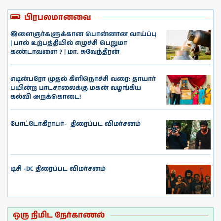
பிரபலமானவை
இளைஞர்களுக்கான பொன்னான வாய்ப்பு
| பால் உற்பத்தியில் எழுச்சி பெறுமா
கண்டாவளை ? | மா. சுவேந்திரன்
எடின்பரோ முதல் கிளிநொச்சி வரை: தாயார்
பயின்ற பாடசாலைக்கு மகன் வழங்கிய
கல்வி அறக்கொடை!
போட்டோகிராபர்- ‌ திரைப்பட விமர்சனம்
டிசி -DC திரைப்பட விமர்சனம்
ஒரு நிமிட நேர்காணல்