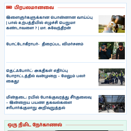
பிரபலமானவை
இளைஞர்களுக்கான பொன்னான வாய்ப்பு
| பால் உற்பத்தியில் எழுச்சி பெறுமா
கண்டாவளை ? | மா. சுவேந்திரன்
போட்டோகிராபர்- ‌ திரைப்பட விமர்சனம்
தெட்ஃபோர்ட்: அகதிகள் எதிர்ப்பு
போராட்டத்தில் வன்முறை – மேலும் பலர்
கைது!
மின்தடை: ரயில் போக்குவரத்து சீர்குலைவு
– இன்றைய பயண தகவல்களை
சரிபார்க்குமாறு அறிவுறுத்தல்
ஒரு நிமிட நேர்காணல்