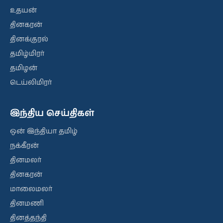
உதயன்
தினகரன்
தினக்குரல்
தமிழ்மிரர்
தமிழன்
டெய்லிமிரர்
இந்திய செய்திகள்
ஒன் இந்தியா தமிழ்
நக்கீரன்
தினமலர்
தினகரன்
மாலைமலர்
தினமணி
தினத்தந்தி