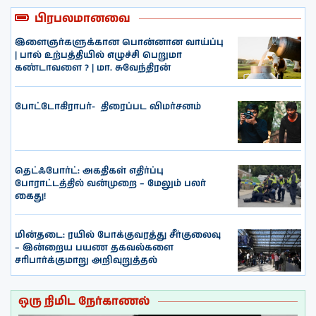
பிரபலமானவை
இளைஞர்களுக்கான பொன்னான வாய்ப்பு
| பால் உற்பத்தியில் எழுச்சி பெறுமா
கண்டாவளை ? | மா. சுவேந்திரன்
போட்டோகிராபர்- ‌ திரைப்பட விமர்சனம்
தெட்ஃபோர்ட்: அகதிகள் எதிர்ப்பு
போராட்டத்தில் வன்முறை – மேலும் பலர்
கைது!
மின்தடை: ரயில் போக்குவரத்து சீர்குலைவு
– இன்றைய பயண தகவல்களை
சரிபார்க்குமாறு அறிவுறுத்தல்
ஒரு நிமிட நேர்காணல்