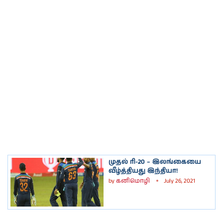
முதல் ரி-20 – இலங்கையை
வீழ்த்தியது இந்தியா!
by
கனிமொழி
July 26, 2021