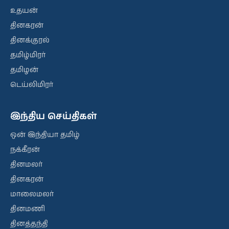
உதயன்
தினகரன்
தினக்குரல்
தமிழ்மிரர்
தமிழன்
டெய்லிமிரர்
இந்திய செய்திகள்
ஒன் இந்தியா தமிழ்
நக்கீரன்
தினமலர்
தினகரன்
மாலைமலர்
தினமணி
தினத்தந்தி