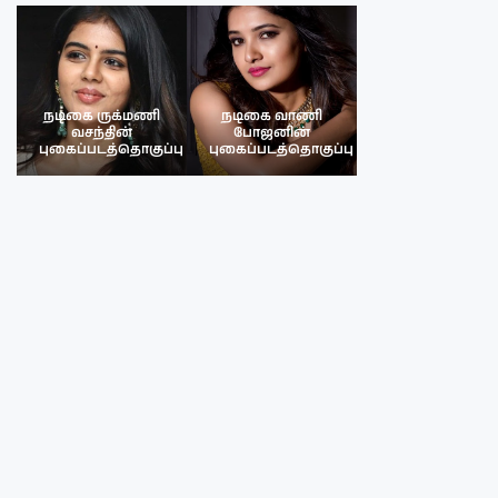
நடிகை ருக்மணி
நடிகை வாணி
நடிகை ருக்மண
வசந்தின்
போஜனின்
வசந்த்தின்
பு
புகைப்படத்தொகுப்பு
புகைப்படத்தொகுப்பு
புகைப்படத்தொகு