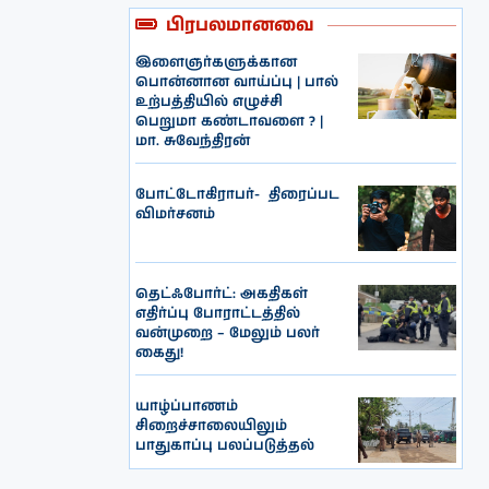
பிரபலமானவை
இளைஞர்களுக்கான
பொன்னான வாய்ப்பு | பால்
உற்பத்தியில் எழுச்சி
பெறுமா கண்டாவளை ? |
மா. சுவேந்திரன்
போட்டோகிராபர்- ‌ திரைப்பட
விமர்சனம்
தெட்ஃபோர்ட்: அகதிகள்
எதிர்ப்பு போராட்டத்தில்
வன்முறை – மேலும் பலர்
கைது!
யாழ்ப்பாணம்
சிறைச்சாலையிலும்
பாதுகாப்பு பலப்படுத்தல்