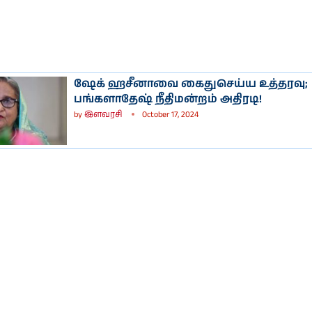
ஷேக் ஹசீனாவை கைதுசெய்ய உத்தரவு;
பங்களாதேஷ் நீதிமன்றம் அதிரடி!
by
இளவரசி
October 17, 2024