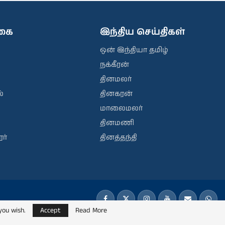
ிகை
இந்திய செய்திகள்
ஒன் இந்தியா தமிழ்
நக்கீரன்
தினமலர்
்
தினகரன்
மாலைமலர்
தினமணி
ர்
தினத்தந்தி
you wish.
Accept
Read More