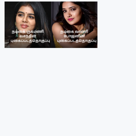
நடிகை ருக்மணி
நடிகை வாணி
நடிகை ருக்மண
வசந்தின்
போஜனின்
வசந்த்தின்
பு
புகைப்படத்தொகுப்பு
புகைப்படத்தொகுப்பு
புகைப்படத்தொகு