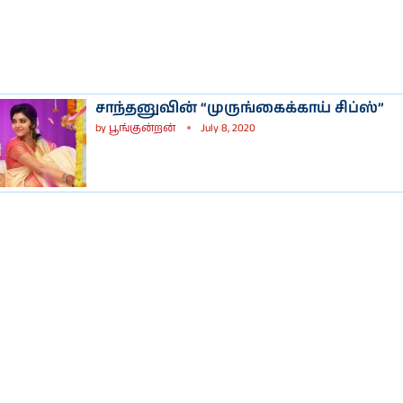
சாந்தனுவின் “முருங்கைக்காய் சிப்ஸ்”
by
பூங்குன்றன்
July 8, 2020