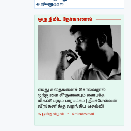
அறிவுறுத்தல்
ஒரு நிமிட நேர்காணல்
எமது கதைகளைச் சொல்வதால்
ஒற்றுமை சீர்குலையும் என்பதே
மிகப்பெரும் பாரபட்சம் | தீபச்செல்வன்
வீரகேசரிக்கு வழங்கிய செவ்வி
by
பூங்குன்றன்
4 minutes read