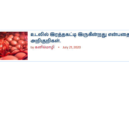
உடலில் இரத்தகட்டி இருகின்றது என்பதை 
அறிகுறிகள்.
by
கனிமொழி
July 21, 2020