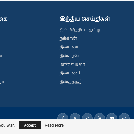
ிகை
இந்திய செய்திகள்
ஒன் இந்தியா தமிழ்
நக்கீரன்
தினமலர்
்
தினகரன்
மாலைமலர்
தினமணி
ர்
தினத்தந்தி
you wish.
Accept
Read More