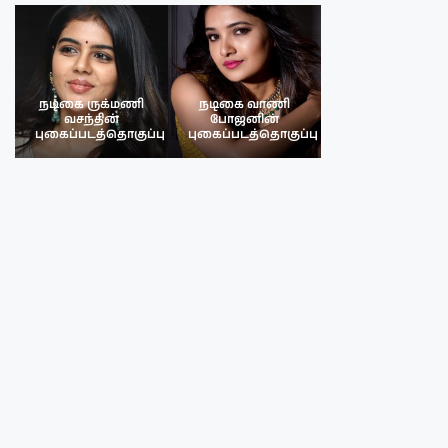
நடிகை ருக்மணி
நடிகை வாணி
நடிகை ருக்மண
வசந்தின்
போஜனின்
வசந்த்தின்
பு
புகைப்படத்தொகுப்பு
புகைப்படத்தொகுப்பு
புகைப்படத்தொகு