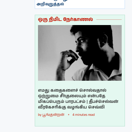
அறிவுறுத்தல்
ஒரு நிமிட நேர்காணல்
எமது கதைகளைச் சொல்வதால்
ஒற்றுமை சீர்குலையும் என்பதே
மிகப்பெரும் பாரபட்சம் | தீபச்செல்வன்
வீரகேசரிக்கு வழங்கிய செவ்வி
by
பூங்குன்றன்
4 minutes read