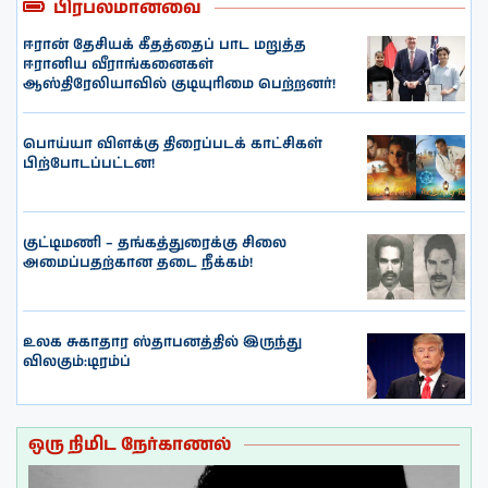
பிரபலமானவை
ஈரான் தேசியக் கீதத்தைப் பாட மறுத்த
ஈரானிய வீராங்கனைகள்
ஆஸ்திரேலியாவில் குடியுரிமை பெற்றனர்!
பொய்யா விளக்கு திரைப்படக் காட்சிகள்
பிற்போடப்பட்டன!
குட்டிமணி – தங்கத்துரைக்கு சிலை
அமைப்பதற்கான தடை நீக்கம்!
உலக சுகாதார ஸ்தாபனத்தில் இருந்து
விலகும்:டிரம்ப்
ஒரு நிமிட நேர்காணல்