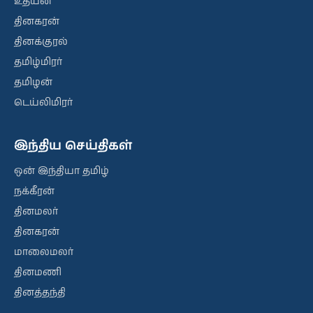
உதயன்
தினகரன்
தினக்குரல்
தமிழ்மிரர்
தமிழன்
டெய்லிமிரர்
இந்திய செய்திகள்
ஒன் இந்தியா தமிழ்
நக்கீரன்
தினமலர்
தினகரன்
மாலைமலர்
தினமணி
தினத்தந்தி