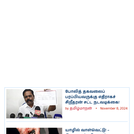
போலித் தகவலைப்
பரப்பியவருக்கு எதிராகச்
சிறீதரன் சட்ட நடவடிக்கை!
by
தமிழ்மாறன்
November 8, 2024
யாழில் வாள்வெட்டு! –