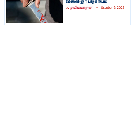
இளைஞர் படுகாயம்
by
தமிழ்மாறன்
October 9, 2023