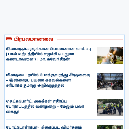
பிரபலமானவை
இளைஞர்களுக்கான பொன்னான வாய்ப்பு
| பால் உற்பத்தியில் எழுச்சி பெறுமா
கண்டாவளை ? | மா. சுவேந்திரன்
மின்தடை: ரயில் போக்குவரத்து சீர்குலைவு
– இன்றைய பயண தகவல்களை
சரிபார்க்குமாறு அறிவுறுத்தல்
தெட்ஃபோர்ட்: அகதிகள் எதிர்ப்பு
போராட்டத்தில் வன்முறை – மேலும் பலர்
கைது!
போட்டோகிராபர்- ‌ திரைப்பட விமர்சனம்