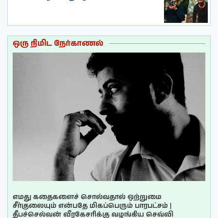
ஒரு நிமிட நேர்காணல்
எமது கதைகளைச் சொல்வதால் ஒற்றுமை
சீர்குலையும் என்பதே மிகப்பெரும் பாரபட்சம் |
தீபச்செல்வன் வீரகேசரிக்கு வழங்கிய செவ்வி