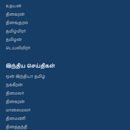
உதயன்
தினகரன்
தினக்குரல்
தமிழ்மிரர்
தமிழன்
டெய்லிமிரர்
இந்திய செய்திகள்
ஒன் இந்தியா தமிழ்
நக்கீரன்
தினமலர்
தினகரன்
மாலைமலர்
தினமணி
தினத்தந்தி