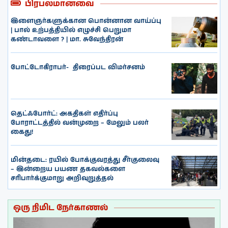
பிரபலமானவை
இளைஞர்களுக்கான பொன்னான வாய்ப்பு
| பால் உற்பத்தியில் எழுச்சி பெறுமா
கண்டாவளை ? | மா. சுவேந்திரன்
போட்டோகிராபர்- ‌ திரைப்பட விமர்சனம்
தெட்ஃபோர்ட்: அகதிகள் எதிர்ப்பு
போராட்டத்தில் வன்முறை – மேலும் பலர்
கைது!
மின்தடை: ரயில் போக்குவரத்து சீர்குலைவு
– இன்றைய பயண தகவல்களை
சரிபார்க்குமாறு அறிவுறுத்தல்
ஒரு நிமிட நேர்காணல்