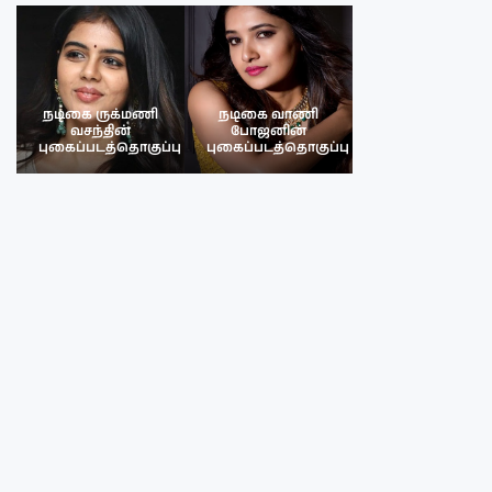
நடிகை ருக்மணி
நடிகை வாணி
நடிகை ருக்மண
வசந்தின்
போஜனின்
வசந்த்தின்
பு
புகைப்படத்தொகுப்பு
புகைப்படத்தொகுப்பு
புகைப்படத்தொகு