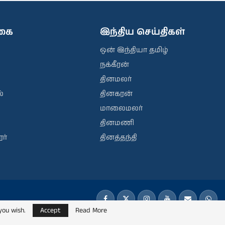
ிகை
இந்திய செய்திகள்
ஒன் இந்தியா தமிழ்
நக்கீரன்
தினமலர்
்
தினகரன்
மாலைமலர்
தினமணி
ர்
தினத்தந்தி
you wish.
Accept
Read More