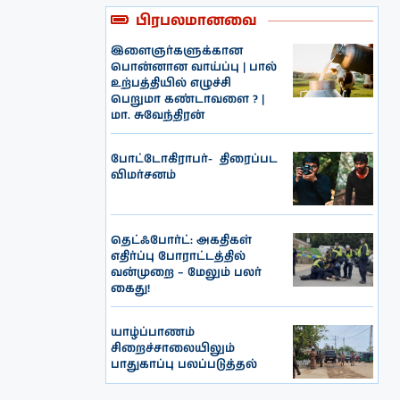
பிரபலமானவை
இளைஞர்களுக்கான
பொன்னான வாய்ப்பு | பால்
உற்பத்தியில் எழுச்சி
பெறுமா கண்டாவளை ? |
மா. சுவேந்திரன்
போட்டோகிராபர்- ‌ திரைப்பட
விமர்சனம்
தெட்ஃபோர்ட்: அகதிகள்
எதிர்ப்பு போராட்டத்தில்
வன்முறை – மேலும் பலர்
கைது!
யாழ்ப்பாணம்
சிறைச்சாலையிலும்
பாதுகாப்பு பலப்படுத்தல்