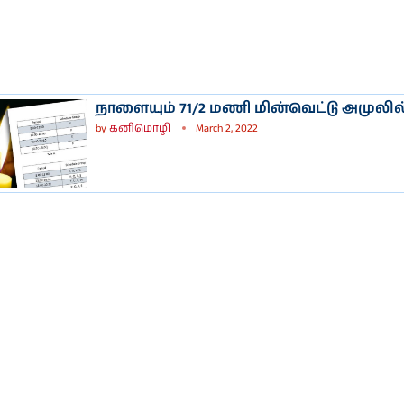
நாளையும் 71/2 மணி மின்வெட்டு அமுலில
by
கனிமொழி
March 2, 2022