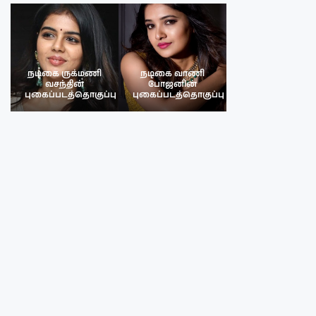
நடிகை ருக்மணி
நடிகை வாணி
நடிகை ருக்மண
வசந்தின்
போஜனின்
வசந்த்தின்
பு
புகைப்படத்தொகுப்பு
புகைப்படத்தொகுப்பு
புகைப்படத்தொகு