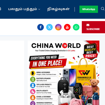
ு
பலதும் பத்தும்
நிகழ்வுகள்
WhatsApp
SUBSCRIBE
்ரம்...
்திரன் நிர்மலன்
ணவர் ஒன்றுகூடல்