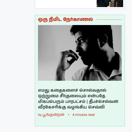
ஒரு நிமிட நேர்காணல்
எமது கதைகளைச் சொல்வதால்
ஒற்றுமை சீர்குலையும் என்பதே
மிகப்பெரும் பாரபட்சம் | தீபச்செல்வன்
வீரகேசரிக்கு வழங்கிய செவ்வி
by
பூங்குன்றன்
4 minutes read