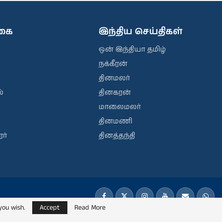
ிகை
இந்திய செய்திகள்
ஒன் இந்தியா தமிழ்
நக்கீரன்
தினமலர்
்
தினகரன்
மாலைமலர்
தினமணி
ர்
தினத்தந்தி
you wish.
Accept
Read More