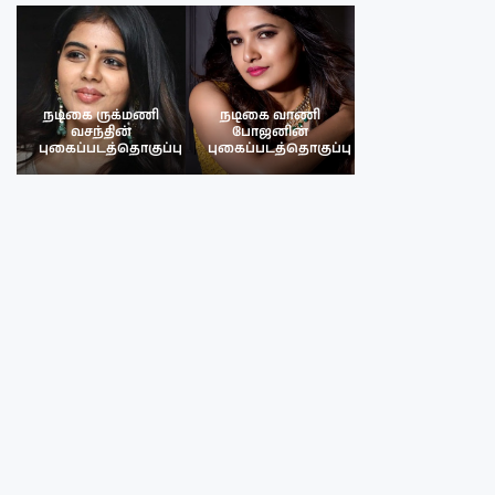
நடிகை ருக்மணி
நடிகை வாணி
நடிகை ருக்மண
வசந்தின்
போஜனின்
வசந்த்தின்
பு
புகைப்படத்தொகுப்பு
புகைப்படத்தொகுப்பு
புகைப்படத்தொகு