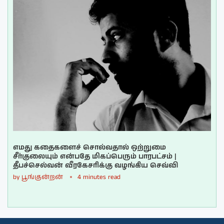
எமது கதைகளைச் சொல்வதால் ஒற்றுமை
சீர்குலையும் என்பதே மிகப்பெரும் பாரபட்சம் |
தீபச்செல்வன் வீரகேசரிக்கு வழங்கிய செவ்வி
by
பூங்குன்றன்
4 minutes read