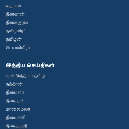
உதயன்
தினகரன்
தினக்குரல்
தமிழ்மிரர்
தமிழன்
டெய்லிமிரர்
இந்திய செய்திகள்
ஒன் இந்தியா தமிழ்
நக்கீரன்
தினமலர்
தினகரன்
மாலைமலர்
தினமணி
தினத்தந்தி