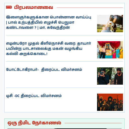
பிரபலமானவை
இளைஞர்களுக்கான பொன்னான வாய்ப்பு
| பால் உற்பத்தியில் எழுச்சி பெறுமா
கண்டாவளை ? | மா. சுவேந்திரன்
எடின்பரோ முதல் கிளிநொச்சி வரை: தாயார்
பயின்ற பாடசாலைக்கு மகன் வழங்கிய
கல்வி அறக்கொடை!
போட்டோகிராபர்- ‌ திரைப்பட விமர்சனம்
டிசி -DC திரைப்பட விமர்சனம்
ஒரு நிமிட நேர்காணல்