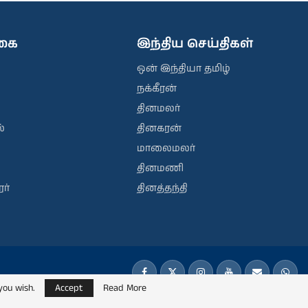
ிகை
இந்திய செய்திகள்
ஒன் இந்தியா தமிழ்
நக்கீரன்
தினமலர்
்
தினகரன்
மாலைமலர்
தினமணி
ர்
தினத்தந்தி
you wish.
Accept
Read More