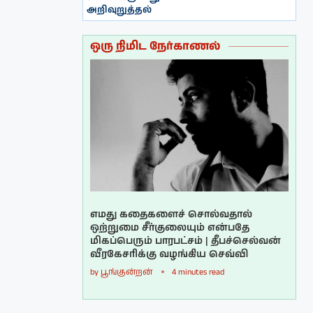
அறிவுறுத்தல்
ஒரு நிமிட நேர்காணல்
எமது கதைகளைச் சொல்வதால்
ஒற்றுமை சீர்குலையும் என்பதே
மிகப்பெரும் பாரபட்சம் | தீபச்செல்வன்
வீரகேசரிக்கு வழங்கிய செவ்வி
by
பூங்குன்றன்
4 minutes read