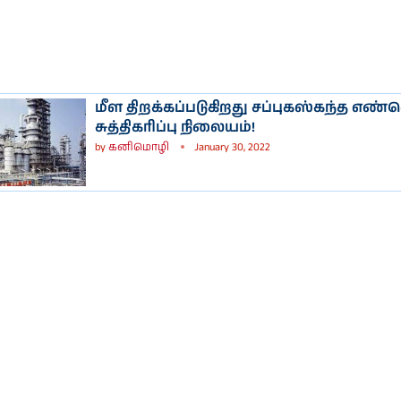
மீள திறக்கப்படுகிறது சப்புகஸ்கந்த எண
சுத்திகரிப்பு நிலையம்!
by
கனிமொழி
January 30, 2022