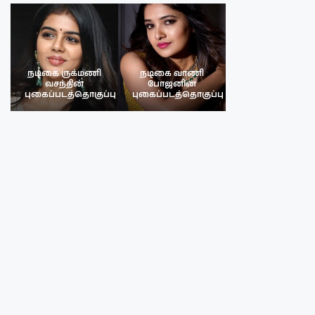
நடிகை ருக்மணி
நடிகை வாணி
நடிகை ருக்மண
வசந்தின்
போஜனின்
வசந்த்தின்
பு
புகைப்படத்தொகுப்பு
புகைப்படத்தொகுப்பு
புகைப்படத்தொகு