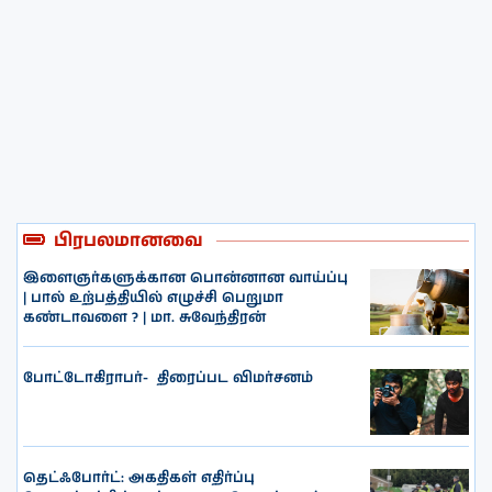
பிரபலமானவை
இளைஞர்களுக்கான பொன்னான வாய்ப்பு
| பால் உற்பத்தியில் எழுச்சி பெறுமா
கண்டாவளை ? | மா. சுவேந்திரன்
போட்டோகிராபர்- ‌ திரைப்பட விமர்சனம்
தெட்ஃபோர்ட்: அகதிகள் எதிர்ப்பு