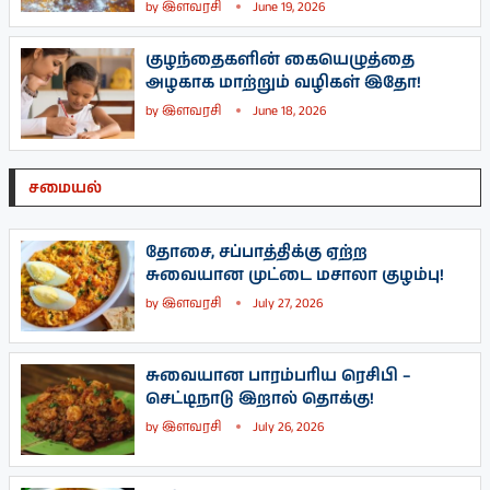
by
இளவரசி
June 19, 2026
குழந்தைகளின் கையெழுத்தை
அழகாக மாற்றும் வழிகள் இதோ!
by
இளவரசி
June 18, 2026
சமையல்
தோசை, சப்பாத்திக்கு ஏற்ற
சுவையான முட்டை மசாலா குழம்பு!
by
இளவரசி
July 27, 2026
சுவையான பாரம்பரிய ரெசிபி –
செட்டிநாடு இறால் தொக்கு!
by
இளவரசி
July 26, 2026