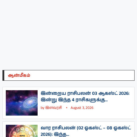
ஆன்மீகம்
இன்றைய ராசிபலன் 03 ஆகஸ்ட் 2026:
இன்று இந்த 4 ராசிகளுக்கு...
by
இளவரசி
August 3, 2026
வார ராசிபலன் (02 ஓகஸ்ட் – 08 ஓகஸ்ட்
2026): இந்த...