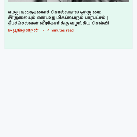
எமது கதைகளைச் சொல்வதால் ஒற்றுமை
சீர்குலையும் என்பதே மிகப்பெரும் பாரபட்சம் |
தீபச்செல்வன் வீரகேசரிக்கு வழங்கிய செவ்வி
by
பூங்குன்றன்
4 minutes read