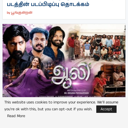
படத்தின் படப்பிடிப்பு தொடக்கம்
by
பூங்குன்றன்
This website uses cookies to improve your experience. We'll assume
you're ok with this, but you can opt-out if you wish.
Accept
Read More
நடிகர் பிரஜின் நடிக்கும் ‘ஆலி’
by
பூங்குன்றன்