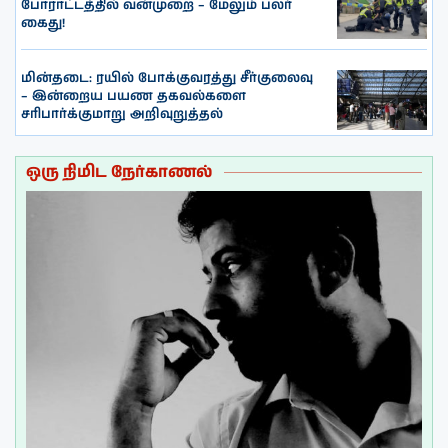
போராட்டத்தில் வன்முறை – மேலும் பலர்
கைது!
மின்தடை: ரயில் போக்குவரத்து சீர்குலைவு
– இன்றைய பயண தகவல்களை
சரிபார்க்குமாறு அறிவுறுத்தல்
ஒரு நிமிட நேர்காணல்