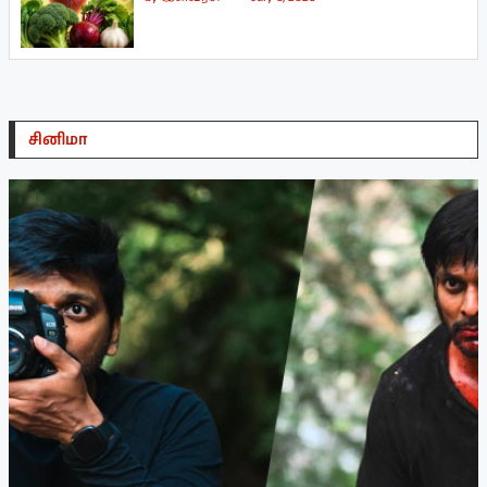
சினிமா