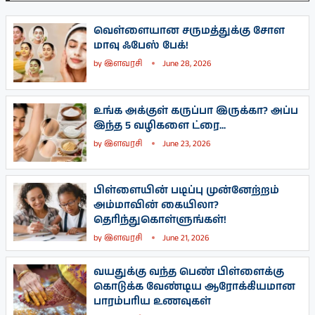
வெள்ளையான சருமத்துக்கு சோள
மாவு ஃபேஸ் பேக்!
by
இளவரசி
June 28, 2026
உங்க அக்குள் கருப்பா இருக்கா? அப்ப
இந்த 5 வழிகளை ட்ரை...
by
இளவரசி
June 23, 2026
பிள்ளையின் படிப்பு முன்னேற்றம்
அம்மாவின் கையிலா?
தெரிந்துகொள்ளுங்கள்!
by
இளவரசி
June 21, 2026
வயதுக்கு வந்த பெண் பிள்ளைக்கு
கொடுக்க வேண்டிய ஆரோக்கியமான
பாரம்பரிய உணவுகள்