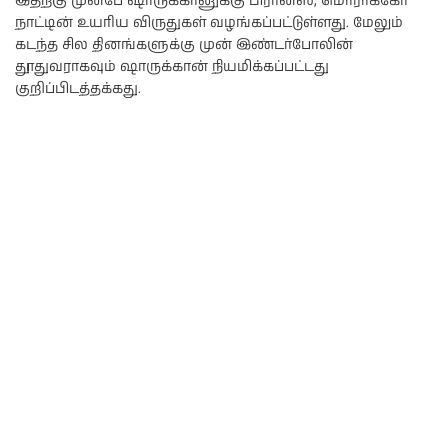
இதற்கு முன்பே ஷாருக்கானுக்கு பிரான்ஸ், மொராக்கோ
நாட்டின் உயரிய விருதுகள் வழங்கப்பட்டுள்ளது. மேலும்
கடந்த சில தினங்களுக்கு முன் இண்டர்போலின்
தூதுவராகவும் ஷாருக்கான் நியமிக்கப்பட்டது
குறிப்பிடத்தக்கது.