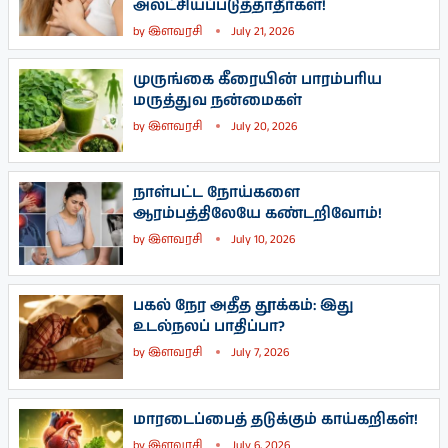
அலட்சியப்படுத்தாதீர்கள்!
by
இளவரசி
July 21, 2026
முருங்கை கீரையின் பாரம்பரிய
மருத்துவ நன்மைகள்
by
இளவரசி
July 20, 2026
நாள்பட்ட நோய்களை
ஆரம்பத்திலேயே கண்டறிவோம்!
by
இளவரசி
July 10, 2026
பகல் நேர அதீத தூக்கம்: இது
உடல்நலப் பாதிப்பா?
by
இளவரசி
July 7, 2026
மாரடைப்பைத் தடுக்கும் காய்கறிகள்!
by
இளவரசி
July 6, 2026