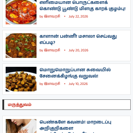
எளிமையான பொருட்களைக்
கொண்டு பூண்டு மிளகு காரக் குழம்பு!
by
இளவரசி
July 22, 2026
காளான் பன்னீர் மசாலா செய்வது
எப்படி?
by
இளவரசி
July 20, 2026
மொறுமொறுப்பான சுவையில்
சேனைக்கிழங்கு வறுவல்!
by
இளவரசி
July 10, 2026
மருத்துவம்
பெண்களே கவனம்! மாரடைப்பு
அறிகுறிகளை