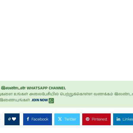
இலண்டன் WHATSAPP CHANNEL
ப்புகளை உங்கள் அலைபேசியில் பெற்றுக்கொள்ள வணக்கம் இலண்டன
் இணையுங்கள்.
JOIN NOW
0
Facebook
Twitter
Pinterest
Linke