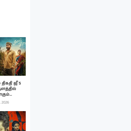
திகதி ஜீ 5
தளத்தில்
ும்...
, 2026