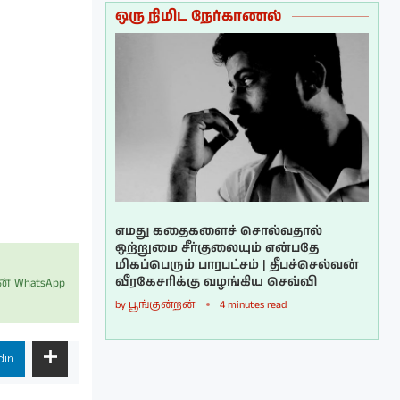
ஒரு நிமிட நேர்காணல்
எமது கதைகளைச் சொல்வதால்
ஒற்றுமை சீர்குலையும் என்பதே
மிகப்பெரும் பாரபட்சம் | தீபச்செல்வன்
வீரகேசரிக்கு வழங்கிய செவ்வி
் WhatsApp
by
பூங்குன்றன்
4 minutes read
din