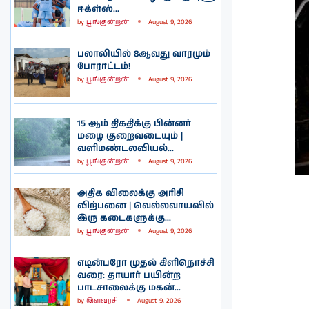
ஈக்ள்ஸ்...
by
பூங்குன்றன்
August 9, 2026
பலாலியில் 8ஆவது வாரமும்
போராட்டம்!
by
பூங்குன்றன்
August 9, 2026
15 ஆம் திகதிக்கு பின்னர்
மழை குறைவடையும் |
வளிமண்டலவியல்...
by
பூங்குன்றன்
August 9, 2026
அதிக விலைக்கு அரிசி
விற்பனை | வெல்லவாயவில்
இரு கடைகளுக்கு...
by
பூங்குன்றன்
August 9, 2026
எடின்பரோ முதல் கிளிநொச்சி
வரை: தாயார் பயின்ற
பாடசாலைக்கு மகன்...
by
இளவரசி
August 9, 2026