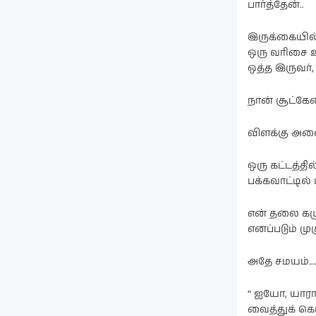
பார்த்தேன்..
இருக்கையில் 
ஒரு வரிசை உட
ஒத்த இருவர
நான் சூட்கே
விளக்கு அணைந
ஒரு கட்டத்தி
பக்கவாட்டில்
என் தலை கழுத்
எனப்படும் முக
அதே சமயம்…
“ ஐயோ, யாரா
வைத்துக் கொ