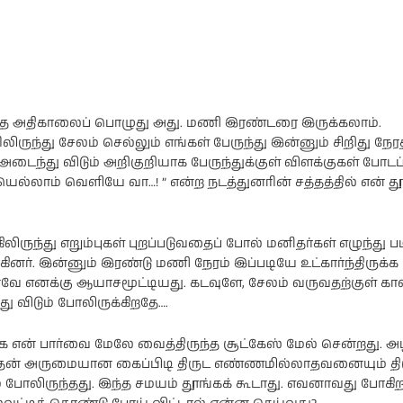
யாத அதிகாலைப் பொழுது அது. மணி இரண்டரை இருக்கலாம்.
ிருந்து சேலம் செல்லும் எங்கள் பேருந்து இன்னும் சிறிது நேரத
டைந்து விடும் அறிகுறியாக பேருந்துக்குள் விளக்குகள் போடப்
ல்லாம் வெளியே வா…! ” என்ற நடத்துனரின் சத்தத்தில் என் தூ
லிருந்து எறும்புகள் புறப்படுவதைப் போல் மனிதர்கள் எழுந்து படி
்கினர். இன்னும் இரண்டு மணி நேரம் இப்படியே உட்கார்ந்திருக்க
வே எனக்கு ஆயாசமூட்டியது. கடவுளே, சேலம் வருவதற்குள் கால் 
்து விடும் போலிருக்கிறதே….
என் பார்வை மேலே வைத்திருந்த சூட்கேஸ் மேல் சென்றது.
அதன் அருமையான கைப்பிடி திருட எண்ணமில்லாதவனையும் திர
் போலிருந்தது. இந்த சமயம் தூங்கக் கூடாது. எவனாவது போகிற