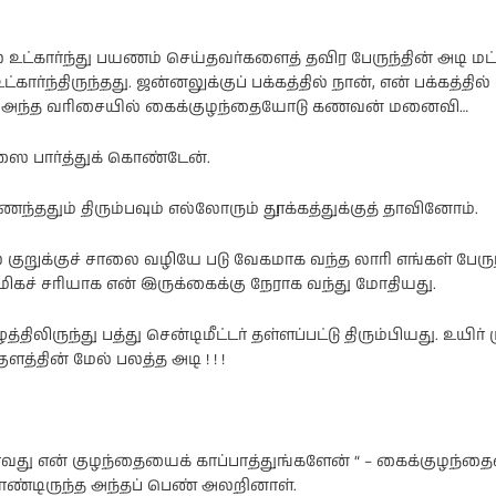
உட்கார்ந்து பயணம் செய்தவர்களைத் தவிர பேருந்தின் அடி மட்ட
்கார்ந்திருந்தது. ஜன்னலுக்குப் பக்கத்தில் நான், என் பக்கத்த
், அந்த வரிசையில் கைக்குழந்தையோடு கணவன் மனைவி…
ஸை பார்த்துக் கொண்டேன்.
்ததும் திரும்பவும் எல்லோரும் தூக்கத்துக்குத் தாவினோம்.
ல் குறுக்குச் சாலை வழியே படு வேகமாக வந்த லாரி எங்கள் பேருந
 மிகச் சரியாக என் இருக்கைக்கு நேராக வந்து மோதியது.
திலிருந்து பத்து சென்டிமீட்டர் தள்ளப்பட்டு திரும்பியது. உயிர் ம
ுளத்தின் மேல் பலத்த அடி ! ! !
.
வது என் குழந்தையைக் காப்பாத்துங்களேன் “ – கைக்குழந்
ண்டிருந்த அந்தப் பெண் அலறினாள்.