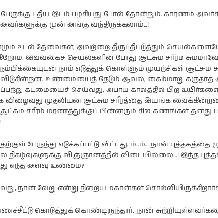
 பேருக்கு புதிய இடம் பழகியது போல் தோன்றும். காரணம் அவ
ம் அவர்களுக்கு முன் அங்கு வந்திருக்கலாம்…!
மும் உடல் தேவைகள், அவற்றை திருப்திபடுத்தும் செயல்களைய
றோம். இவ்வகைச் செயல்களின் போது சூட்சும சரீரம் சும்மாவே 
நம்பிக்கையுடன் நாம் எடுத்துக் கொள்ளும் முயற்சிகள் சூட்சும 
ி விடுகின்றன. உண்மையைத் தேடும் ஆவல், கைம்மாறு கருதாத அர
றுப்பற்று கடமையைச் செய்வது, அபாய காலத்தில் பிற உயிர்களைக
க விழைவது முதலியன சூட்சும சரீரத்தை இயங்க வைக்கின்றன
 சூட்சும சரீரம் மரணத்துக்குப் பின்னரும் சில கணங்கள் தனத
!
தற்குள் பேருந்து எடுக்கப்பட்டு விட்டது. ம்..ம்… நான் புத்தகத்தை ம
ல நிகழ்வுகளுக்கு விஞ்ஞானத்தில் விடையில்லை…! இந்த புத்தக
டது எந்த அளவு உண்மை?
வேறு, நான் வேறு என்று நிறைய மகான்கள் சொல்லியிருக்கிறார்க
ணச்சீட்டு கொடுத்துக் கொண்டிருந்தார். நான் சுற்றியுள்ளவர்க