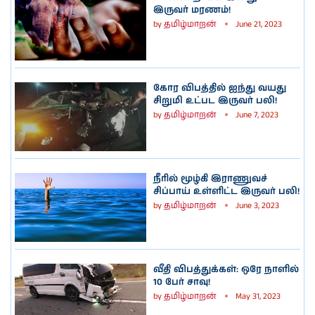
இருவர் மரணம்!
by
தமிழ்மாறன்
June 21, 2023
கோர விபத்தில் ஐந்து வயது
சிறுமி உட்பட இருவர் பலி!
by
தமிழ்மாறன்
June 7, 2023
நீரில் மூழ்கி இராணுவச்
சிப்பாய் உள்ளிட்ட இருவர் பலி!
by
தமிழ்மாறன்
June 3, 2023
வீதி விபத்துக்கள்: ஒரே நாளில்
10 பேர் சாவு!
by
தமிழ்மாறன்
May 31, 2023