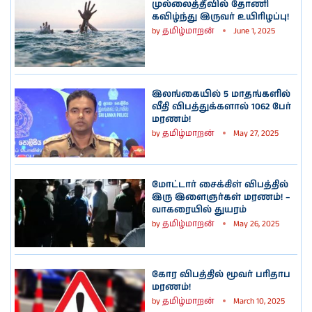
முல்லைத்தீவில் தோணி
கவிழ்ந்து இருவர் உயிரிழப்பு!
by
தமிழ்மாறன்
June 1, 2025
இலங்கையில் 5 மாதங்களில்
வீதி விபத்துக்களால் 1062 பேர்
மரணம்!
by
தமிழ்மாறன்
May 27, 2025
மோட்டார் சைக்கிள் விபத்தில்
இரு இளைஞர்கள் மரணம்! –
வாகரையில் துயரம்
by
தமிழ்மாறன்
May 26, 2025
கோர விபத்தில் மூவர் பரிதாப
மரணம்!
by
தமிழ்மாறன்
March 10, 2025