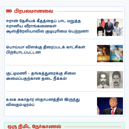
பிரபலமானவை
ஈரான் தேசியக் கீதத்தைப் பாட மறுத்த
ஈரானிய வீராங்கனைகள்
ஆஸ்திரேலியாவில் குடியுரிமை பெற்றனர்!
பொய்யா விளக்கு திரைப்படக் காட்சிகள்
பிற்போடப்பட்டன!
குட்டிமணி – தங்கத்துரைக்கு சிலை
அமைப்பதற்கான தடை நீக்கம்!
உலக சுகாதார ஸ்தாபனத்தில் இருந்து
விலகும்:டிரம்ப்
ஒரு நிமிட நேர்காணல்