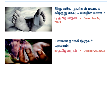
இரு வயோதிபர்கள் மயங்கி
வீழ்ந்து சாவு! – யாழில் சோகம்
by
தமிழ்மாறன்
December 14,
2023
யானை தாக்கி இருவர்
மரணம்!
by
தமிழ்மாறன்
October 26, 2023