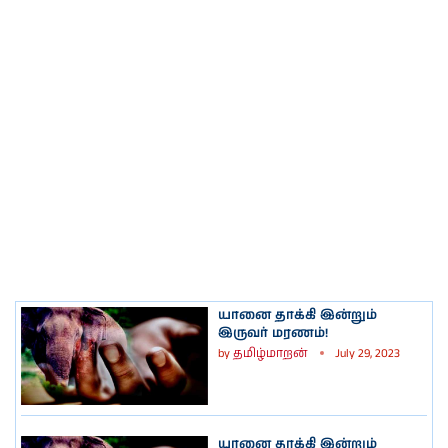
யானை தாக்கி இன்றும்
இருவர் மரணம்!
by
தமிழ்மாறன்
July 29, 2023
யானை தாக்கி இன்றும்