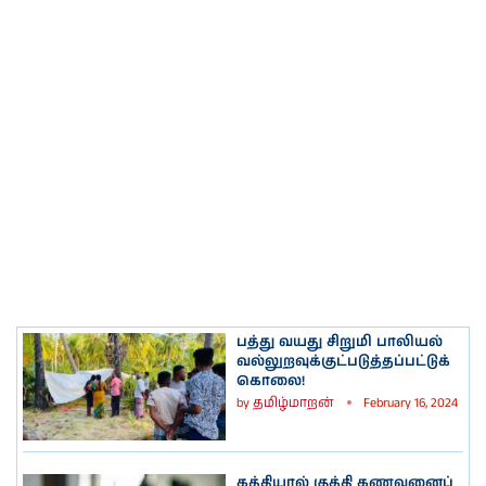
பத்து வயது சிறுமி பாலியல்
வல்லுறவுக்குட்படுத்தப்பட்டுக்
கொலை!
by
தமிழ்மாறன்
February 16, 2024
கத்தியால் குத்தி கணவனைப்