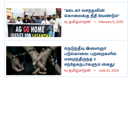
“ஊடகர் லசந்தவின்
கொலைக்கு நீதி வேண்டும்”
by
தமிழ்மாறன்
February 6, 2025
நெடுந்தீவு இளைஞர்
படுகொலை: பற்றைகளில்
மறைந்திருந்த 3
சந்தேகநபர்களும் கைது!
by
தமிழ்மாறன்
June 22, 2024