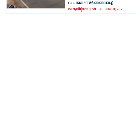
(படங்கள் இணைப்பு)
by
தமிழ்மாறன்
July 31, 2025