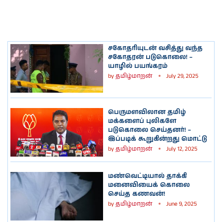
சகோதரியுடன் வசித்து வந்த
சகோதரன் படுகொலை! –
யாழில் பயங்கரம்
by
தமிழ்மாறன்
July 29, 2025
பெருமளவிலான தமிழ்
மக்களைப் புலிகளே
படுகொலை செய்தனர்! –
இப்படிக் கூறுகின்றது மொட்டு
by
தமிழ்மாறன்
July 12, 2025
மண்வெட்டியால் தாக்கி
மனைவியைக் கொலை
செய்த கணவன்!
by
தமிழ்மாறன்
June 9, 2025