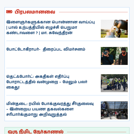
பிரபலமானவை
இளைஞர்களுக்கான பொன்னான வாய்ப்பு
| பால் உற்பத்தியில் எழுச்சி பெறுமா
கண்டாவளை ? | மா. சுவேந்திரன்
போட்டோகிராபர்- ‌ திரைப்பட விமர்சனம்
தெட்ஃபோர்ட்: அகதிகள் எதிர்ப்பு
போராட்டத்தில் வன்முறை – மேலும் பலர்
கைது!
மின்தடை: ரயில் போக்குவரத்து சீர்குலைவு
– இன்றைய பயண தகவல்களை
சரிபார்க்குமாறு அறிவுறுத்தல்
ஒரு நிமிட நேர்காணல்