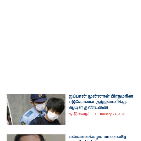
ஜப்பான் முன்னாள் பிரதமரின்
படுகொலை குற்றவாளிக்கு
ஆயுள் தண்டனை
by
இளவரசி
January 21, 2026
பல்கலைக்கழக மாணவரே