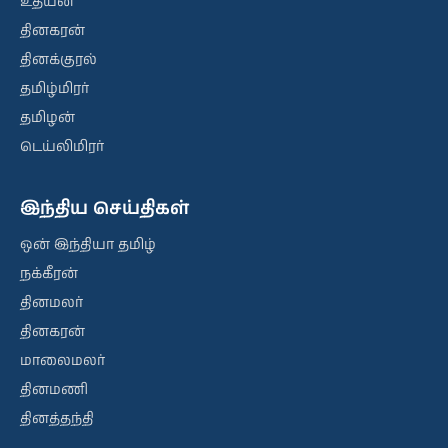
உதயன்
தினகரன்
தினக்குரல்
தமிழ்மிரர்
தமிழன்
டெய்லிமிரர்
இந்திய செய்திகள்
ஒன் இந்தியா தமிழ்
நக்கீரன்
தினமலர்
தினகரன்
மாலைமலர்
தினமணி
தினத்தந்தி