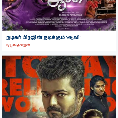
நடிகர் பிரஜின் நடிக்கும் ‘ஆலி’
by
பூங்குன்றன்