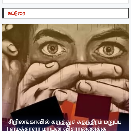
கட்டுரை
சிறிலங்காவில் கருத்துச் சுதந்திரம் மறுப்பு
| எழுத்தாளர் மாயன் விசாரணைக்கு