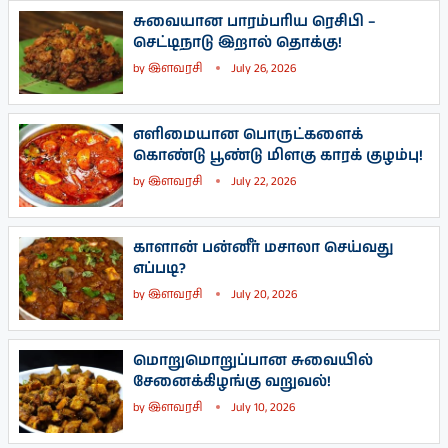
சுவையான பாரம்பரிய ரெசிபி –
செட்டிநாடு இறால் தொக்கு!
by
இளவரசி
July 26, 2026
எளிமையான பொருட்களைக்
கொண்டு பூண்டு மிளகு காரக் குழம்பு!
by
இளவரசி
July 22, 2026
காளான் பன்னீர் மசாலா செய்வது
எப்படி?
by
இளவரசி
July 20, 2026
மொறுமொறுப்பான சுவையில்
சேனைக்கிழங்கு வறுவல்!
by
இளவரசி
July 10, 2026