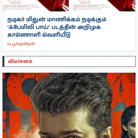
நடிகர் மிதுன் மாணிக்கம் நடிக்கும்
‘ஃபேமிலி பாய்’ படத்தின் அறிமுக
காணொளி வெளியீடு
by
பூங்குன்றன்
விமர்சனம்