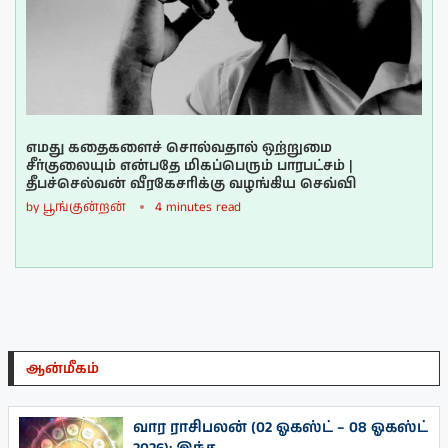
எமது கதைகளைச் சொல்வதால் ஒற்றுமை
சீர்குலையும் என்பதே மிகப்பெரும் பாரபட்சம் |
தீபச்செல்வன் வீரகேசரிக்கு வழங்கிய செவ்வி
by
பூங்குன்றன்
4 minutes read
ஆன்மீகம்
வார ராசிபலன் (02 ஓகஸ்ட் – 08 ஓகஸ்ட்