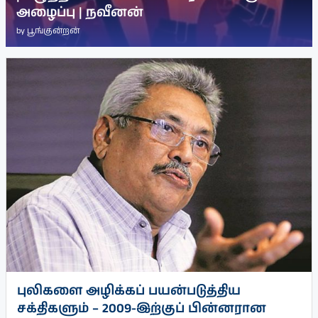
அழைப்பு | நவீனன்
by
பூங்குன்றன்
புலிகளை அழிக்கப் பயன்படுத்திய
சக்திகளும் – 2009-இற்குப் பின்னரான