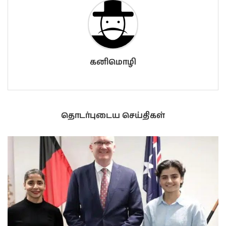
கனிமொழி
தொடர்புடைய செய்திகள்