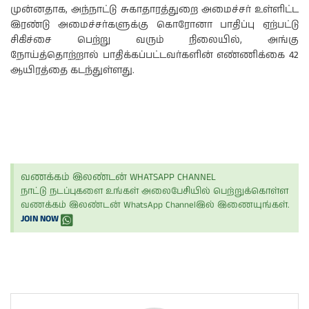
முன்னதாக, அந்நாட்டு சுகாதாரத்துறை அமைச்சர் உள்ளிட்ட
இரண்டு அமைச்சர்களுக்கு கொரோனா பாதிப்பு ஏற்பட்டு
சிகிச்சை பெற்று வரும் நிலையில், அங்கு
நோய்த்தொற்றால் பாதிக்கப்பட்டவர்களின் எண்ணிக்கை 42
ஆயிரத்தை கடந்துள்ளது.
வணக்கம் இலண்டன் WHATSAPP CHANNEL
நாட்டு நடப்புகளை உங்கள் அலைபேசியில் பெற்றுக்கொள்ள
வணக்கம் இலண்டன் WhatsApp Channelஇல் இணையுங்கள்.
JOIN NOW