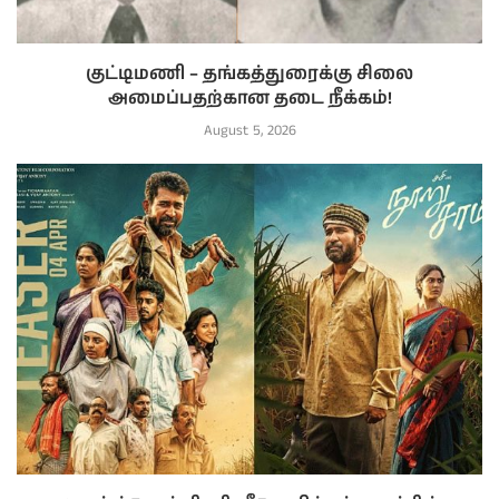
குட்டிமணி – தங்கத்துரைக்கு சிலை
அமைப்பதற்கான தடை நீக்கம்!
August 5, 2026