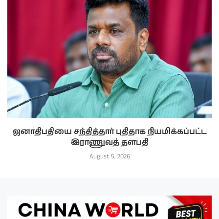
ஜனாதிபதியை சந்தித்தார் புதிதாக நியமிக்கப்பட்ட
இராணுவத் தளபதி
August 5, 2026