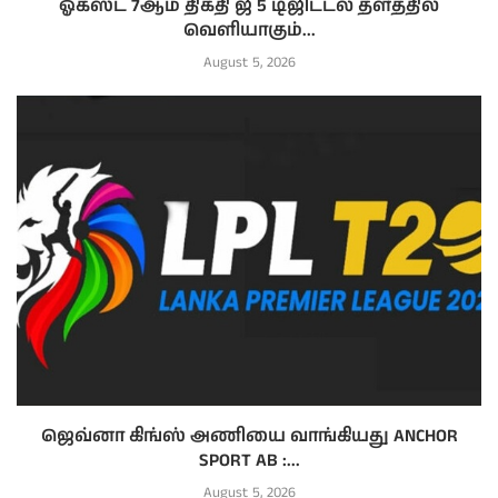
ஓகஸ்ட் 7ஆம் திகதி ஜீ 5 டிஜிட்டல் தளத்தில்
வெளியாகும்...
August 5, 2026
ஜெவ்னா கிங்ஸ் அணியை வாங்கியது ANCHOR
SPORT AB :...
August 5, 2026