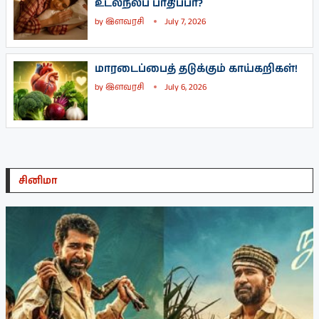
உடல்நலப் பாதிப்பா?
by
இளவரசி
July 7, 2026
மாரடைப்பைத் தடுக்கும் காய்கறிகள்!
by
இளவரசி
July 6, 2026
சினிமா