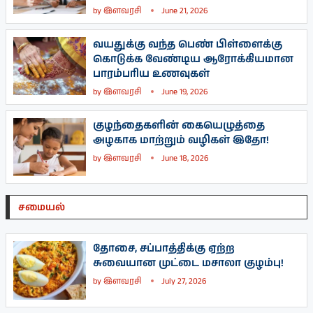
by
இளவரசி
June 21, 2026
வயதுக்கு வந்த பெண் பிள்ளைக்கு
கொடுக்க வேண்டிய ஆரோக்கியமான
பாரம்பரிய உணவுகள்
by
இளவரசி
June 19, 2026
குழந்தைகளின் கையெழுத்தை
அழகாக மாற்றும் வழிகள் இதோ!
by
இளவரசி
June 18, 2026
சமையல்
தோசை, சப்பாத்திக்கு ஏற்ற
சுவையான முட்டை மசாலா குழம்பு!
by
இளவரசி
July 27, 2026