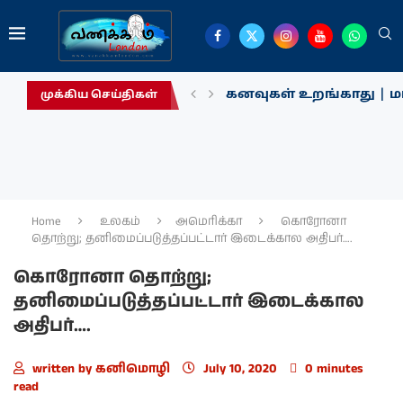
கனவுகள் உறங்காது | மா
முக்கிய செய்திகள்
Home
உலகம்
அமெரிக்கா
கொரோனா
தொற்று; தனிமைப்படுத்தப்பட்டார் இடைக்கால அதிபர்….
கொரோனா தொற்று;
தனிமைப்படுத்தப்பட்டார் இடைக்கால
அதிபர்….
written by
கனிமொழி
July 10, 2020
0 minutes
read