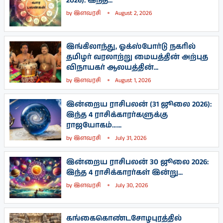
2026): இந்த...
by
இளவரசி
August 2, 2026
இங்கிலாந்து, ஓக்ஸ்போர்டு நகரில்
தமிழர் வரலாற்று மையத்தின் அற்புத
விநாயகர் ஆலயத்தின்...
by
இளவரசி
August 1, 2026
இன்றைய ராசிபலன் (31 ஜூலை 2026):
இந்த 4 ராசிக்காரர்களுக்கு
ராஜயோகம்…...
by
இளவரசி
July 31, 2026
இன்றைய ராசிபலன் 30 ஜூலை 2026:
இந்த 4 ராசிக்காரர்கள் இன்று...
by
இளவரசி
July 30, 2026
கங்கைகொண்டசோழபுரத்தில்