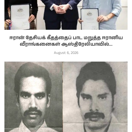
ஈரான் தேசியக் கீதத்தைப் பாட மறுத்த ஈரானிய
வீராங்கனைகள் ஆஸ்திரேலியாவில்...
August 6, 2026