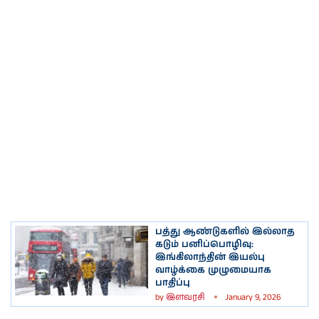
பத்து ஆண்டுகளில் இல்லாத
கடும் பனிப்பொழிவு:
இங்கிலாந்தின் இயல்பு
வாழ்க்கை முழுமையாக
பாதிப்பு
by
இளவரசி
January 9, 2026