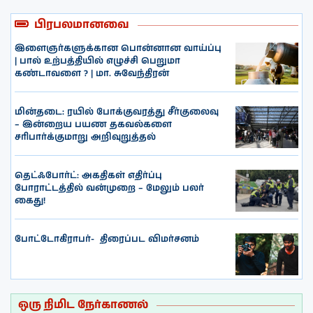
பிரபலமானவை
இளைஞர்களுக்கான பொன்னான வாய்ப்பு
| பால் உற்பத்தியில் எழுச்சி பெறுமா
கண்டாவளை ? | மா. சுவேந்திரன்
மின்தடை: ரயில் போக்குவரத்து சீர்குலைவு
– இன்றைய பயண தகவல்களை
சரிபார்க்குமாறு அறிவுறுத்தல்
தெட்ஃபோர்ட்: அகதிகள் எதிர்ப்பு
போராட்டத்தில் வன்முறை – மேலும் பலர்
கைது!
போட்டோகிராபர்- ‌ திரைப்பட விமர்சனம்
ஒரு நிமிட நேர்காணல்