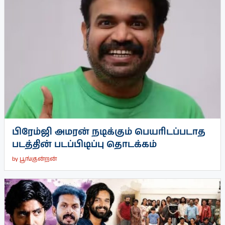
பிரேம்ஜி அமரன் நடிக்கும் பெயரிடப்படாத
படத்தின் படப்பிடிப்பு தொடக்கம்
by
பூங்குன்றன்