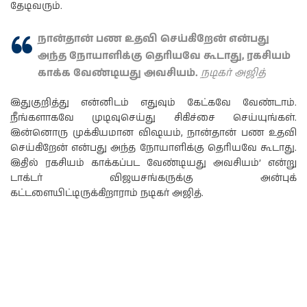
தேடிவரும்.
நான்தான் பண உதவி செய்கிறேன் என்பது
அந்த நோயாளிக்கு தெரியவே கூடாது, ரகசியம்
காக்க வேண்டியது அவசியம்.
நடிகர் அஜித்
இதுகுறித்து என்னிடம் எதுவும் கேட்கவே வேண்டாம்.
நீங்களாகவே முடிவுசெய்து சிகிச்சை செய்யுங்கள்.
இன்னொரு முக்கியமான விஷயம், நான்தான் பண உதவி
செய்கிறேன் என்பது அந்த நோயாளிக்கு தெரியவே கூடாது.
இதில் ரகசியம் காக்கப்பட வேண்டியது அவசியம்’ என்று
டாக்டர் விஜயசங்கருக்கு அன்புக்
கட்டளையிட்டிருக்கிறாராம் நடிகர் அஜித்.