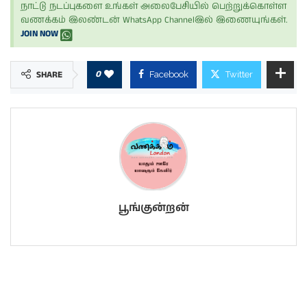
நாட்டு நடப்புகளை உங்கள் அலைபேசியில் பெற்றுக்கொள்ள
வணக்கம் இலண்டன் WhatsApp Channelஇல் இணையுங்கள்.
JOIN NOW
0
SHARE
Facebook
Twitter
பூங்குன்றன்