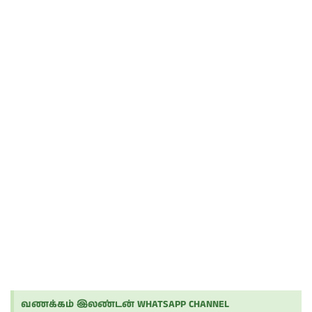
வணக்கம் இலண்டன் WHATSAPP CHANNEL