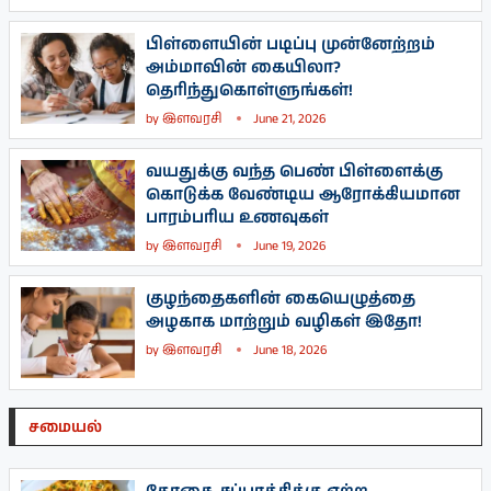
பிள்ளையின் படிப்பு முன்னேற்றம்
அம்மாவின் கையிலா?
தெரிந்துகொள்ளுங்கள்!
by
இளவரசி
June 21, 2026
வயதுக்கு வந்த பெண் பிள்ளைக்கு
கொடுக்க வேண்டிய ஆரோக்கியமான
பாரம்பரிய உணவுகள்
by
இளவரசி
June 19, 2026
குழந்தைகளின் கையெழுத்தை
அழகாக மாற்றும் வழிகள் இதோ!
by
இளவரசி
June 18, 2026
சமையல்