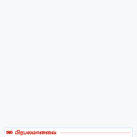
பிரபலமானவை