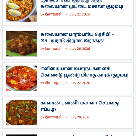
தோசை, சப்பாத்திக்கு ஏற்ற
சுவையான முட்டை மசாலா குழம்பு!
by
இளவரசி
July 27, 2026
சுவையான பாரம்பரிய ரெசிபி –
செட்டிநாடு இறால் தொக்கு!
by
இளவரசி
July 26, 2026
எளிமையான பொருட்களைக்
கொண்டு பூண்டு மிளகு காரக் குழம்பு!
by
இளவரசி
July 22, 2026
காளான் பன்னீர் மசாலா செய்வது
எப்படி?
by
இளவரசி
July 20, 2026