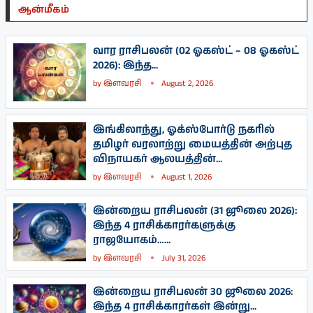
ஆன்மீகம்
வார ராசிபலன் (02 ஓகஸ்ட் – 08 ஓகஸ்ட்
2026): இந்த...
by
இளவரசி
August 2, 2026
இங்கிலாந்து, ஓக்ஸ்போர்டு நகரில்
தமிழர் வரலாற்று மையத்தின் அற்புத
விநாயகர் ஆலயத்தின்...
by
இளவரசி
August 1, 2026
இன்றைய ராசிபலன் (31 ஜூலை 2026):
இந்த 4 ராசிக்காரர்களுக்கு
ராஜயோகம்…...
by
இளவரசி
July 31, 2026
இன்றைய ராசிபலன் 30 ஜூலை 2026:
இந்த 4 ராசிக்காரர்கள் இன்று...