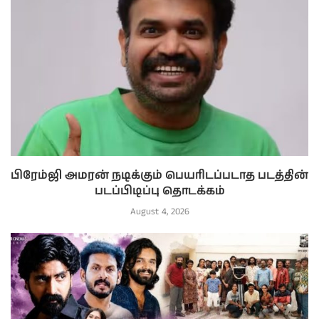
பிரேம்ஜி அமரன் நடிக்கும் பெயரிடப்படாத படத்தின்
படப்பிடிப்பு தொடக்கம்
August 4, 2026