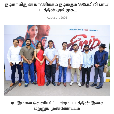
நடிகர் மிதுன் மாணிக்கம் நடிக்கும் ‘ஃபேமிலி பாய்’
படத்தின் அறிமுக...
August 1, 2026
டி. இமான் வெளியிட்ட ‘நிறம்’ படத்தின் இசை
மற்றும் முன்னோட்டம்