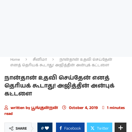
Home
சினிமா
நான்தான் உதவி செய்தேன்
எனத் தெரியக் கூடாது! அஜித்தின் அன்புக் கட்டளை
நான்தான் உதவி செய்தேன் எனத்
தெரியக் கூடாது! அஜித்தின் அன்புக்
கட்டளை
written by
பூங்குன்றன்
October 4, 2019
1 minutes
read
0
SHARE
Facebook
Twitter