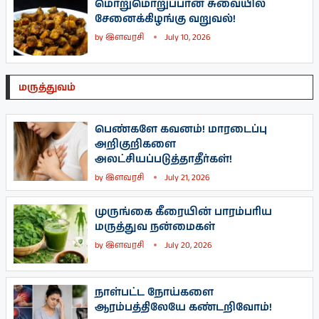
மொறுமொறுப்பான சுவையில்
சேனைக்கிழங்கு வறுவல்!
by
இளவரசி
July 10, 2026
மருத்துவம்
பெண்களே கவனம்! மாரடைப்பு
அறிகுறிகளை
அலட்சியப்படுத்தாதீர்கள்!
by
இளவரசி
July 21, 2026
முருங்கை கீரையின் பாரம்பரிய
மருத்துவ நன்மைகள்
by
இளவரசி
July 20, 2026
நாள்பட்ட நோய்களை
ஆரம்பத்திலேயே கண்டறிவோம்!