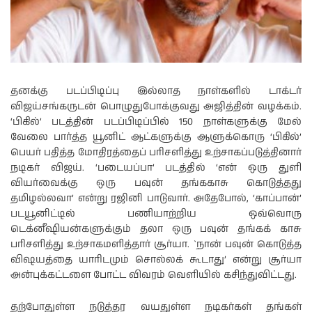
தனக்கு படப்பிடிப்பு இல்லாத நாள்களில் டாக்டர்
விஜய்சங்கருடன் பொழுதுபோக்குவது அஜித்தின் வழக்கம்.
‘பிகில்’ படத்தின் படப்பிடிப்பில் 150 நாள்களுக்கு மேல்
வேலை பார்த்த யூனிட் ஆட்களுக்கு ஆளுக்கொரு ‘பிகில்’
பெயர் பதித்த மோதிரத்தைப் பரிசளித்து உற்சாகப்படுத்தினார்
நடிகர் விஜய். ‘படையப்பா’ படத்தில் ‘என் ஒரு துளி
வியர்வைக்கு ஒரு பவுன் தங்ககாசு கொடுத்தது
தமிழல்லவா’ என்று ரஜினி பாடுவார். அதேபோல், ‘காப்பான்’
படயூனிட்டில் பணியாற்றிய ஒவ்வொரு
டெக்னீஷியன்களுக்கும் தலா ஒரு பவுன் தங்கக் காசு
பரிசளித்து உற்சாகமளித்தார் சூர்யா. `நான் பவுன் கொடுத்த
விஷயத்தை யாரிடமும் சொல்லக் கூடாது’ என்று சூர்யா
அன்புக்கட்டளை போட்ட விவரம் வெளியில் கசிந்துவிட்டது.
தற்போதுள்ள நடுத்தர வயதுள்ள நடிகர்கள் தங்கள்