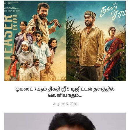
ஓகஸ்ட் 7ஆம் திகதி ஜீ 5 டிஜிட்டல் தளத்தில்
வெளியாகும்...
August 5, 2026