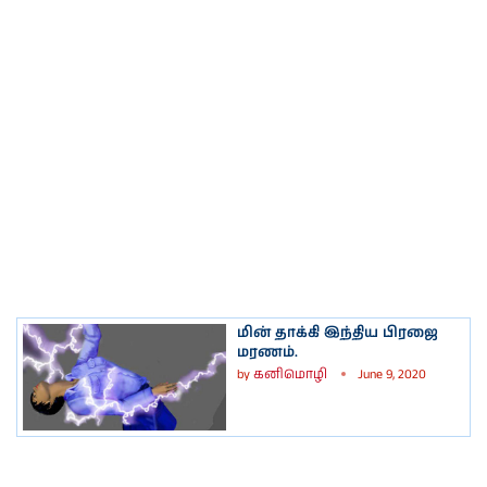
மின் தாக்கி இந்திய பிரஜை
மரணம்.
by
கனிமொழி
June 9, 2020