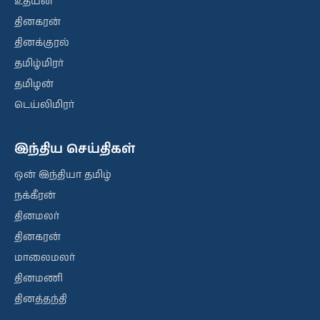
உதயன்
தினகரன்
தினக்குரல்
தமிழ்மிரர்
தமிழன்
டெய்லிமிரர்
இந்திய செய்திகள்
ஒன் இந்தியா தமிழ்
நக்கீரன்
தினமலர்
தினகரன்
மாலைமலர்
தினமணி
தினத்தந்தி