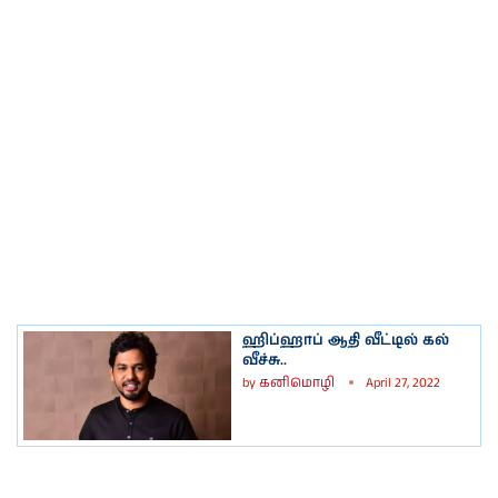
ஹிப்ஹாப் ஆதி வீட்டில் கல்
வீச்சு..
by
கனிமொழி
April 27, 2022