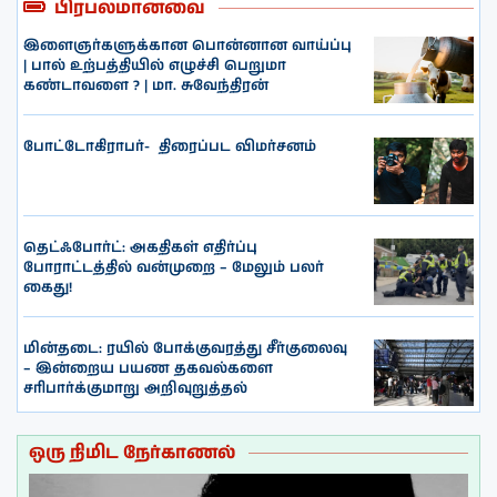
பிரபலமானவை
இளைஞர்களுக்கான பொன்னான வாய்ப்பு
| பால் உற்பத்தியில் எழுச்சி பெறுமா
கண்டாவளை ? | மா. சுவேந்திரன்
போட்டோகிராபர்- ‌ திரைப்பட விமர்சனம்
தெட்ஃபோர்ட்: அகதிகள் எதிர்ப்பு
போராட்டத்தில் வன்முறை – மேலும் பலர்
கைது!
மின்தடை: ரயில் போக்குவரத்து சீர்குலைவு
– இன்றைய பயண தகவல்களை
சரிபார்க்குமாறு அறிவுறுத்தல்
ஒரு நிமிட நேர்காணல்