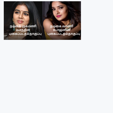
நடிகை ருக்மணி
நடிகை வாணி
நடிகை ருக்மண
வசந்தின்
போஜனின்
வசந்த்தின்
பு
புகைப்படத்தொகுப்பு
புகைப்படத்தொகுப்பு
புகைப்படத்தொகு