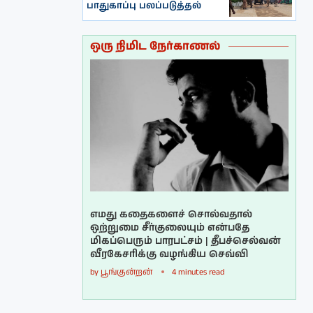
பாதுகாப்பு பலப்படுத்தல்
ஒரு நிமிட நேர்காணல்
எமது கதைகளைச் சொல்வதால்
ஒற்றுமை சீர்குலையும் என்பதே
மிகப்பெரும் பாரபட்சம் | தீபச்செல்வன்
வீரகேசரிக்கு வழங்கிய செவ்வி
by
பூங்குன்றன்
4 minutes read