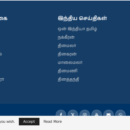
ிகை
இந்திய செய்திகள்
ஒன் இந்தியா தமிழ்
நக்கீரன்
தினமலர்
்
தினகரன்
மாலைமலர்
தினமணி
ர்
தினத்தந்தி
you wish.
Accept
Read More