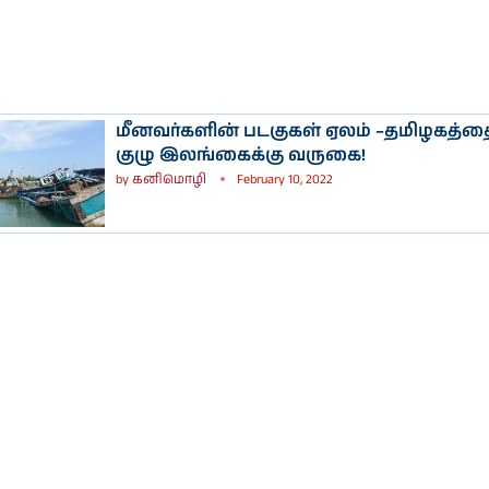
மீனவர்களின் படகுகள் ஏலம் –தமிழகத்தைச
குழு இலங்கைக்கு வருகை!
by
கனிமொழி
February 10, 2022