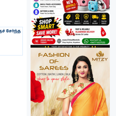
் சேர்ந்த