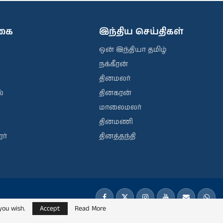
ிகை
இந்திய செய்திகள்
ஒன் இந்தியா தமிழ்
நக்கீரன்
தினமலர்
்
தினகரன்
மாலைமலர்
தினமணி
ர்
தினத்தந்தி
you wish.
Accept
Read More