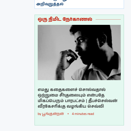
அறிவுறுத்தல்
ஒரு நிமிட நேர்காணல்
எமது கதைகளைச் சொல்வதால்
ஒற்றுமை சீர்குலையும் என்பதே
மிகப்பெரும் பாரபட்சம் | தீபச்செல்வன்
வீரகேசரிக்கு வழங்கிய செவ்வி
by
பூங்குன்றன்
4 minutes read