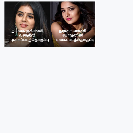
நடிகை ருக்மணி
நடிகை வாணி
நடிகை ருக்மண
வசந்தின்
போஜனின்
வசந்த்தின்
பு
புகைப்படத்தொகுப்பு
புகைப்படத்தொகுப்பு
புகைப்படத்தொகு