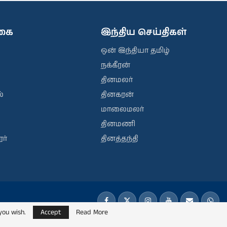
ிகை
இந்திய செய்திகள்
ஒன் இந்தியா தமிழ்
நக்கீரன்
தினமலர்
்
தினகரன்
மாலைமலர்
தினமணி
ர்
தினத்தந்தி
you wish.
Accept
Read More