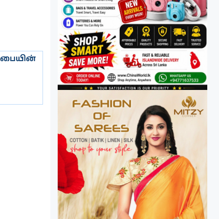
 சபையின்