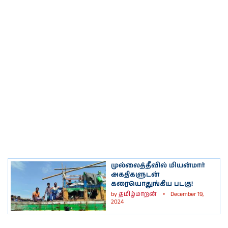
முல்லைத்தீவில் மியன்மார்
அகதிகளுடன்
கரையொதுங்கிய படகு!
by
தமிழ்மாறன்
December 19,
2024