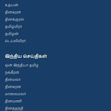
உதயன்
தினகரன்
தினக்குரல்
தமிழ்மிரர்
தமிழன்
டெய்லிமிரர்
இந்திய செய்திகள்
ஒன் இந்தியா தமிழ்
நக்கீரன்
தினமலர்
தினகரன்
மாலைமலர்
தினமணி
தினத்தந்தி