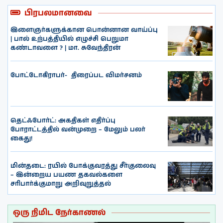
பிரபலமானவை
இளைஞர்களுக்கான பொன்னான வாய்ப்பு
| பால் உற்பத்தியில் எழுச்சி பெறுமா
கண்டாவளை ? | மா. சுவேந்திரன்
போட்டோகிராபர்- ‌ திரைப்பட விமர்சனம்
தெட்ஃபோர்ட்: அகதிகள் எதிர்ப்பு
போராட்டத்தில் வன்முறை – மேலும் பலர்
கைது!
மின்தடை: ரயில் போக்குவரத்து சீர்குலைவு
– இன்றைய பயண தகவல்களை
சரிபார்க்குமாறு அறிவுறுத்தல்
ஒரு நிமிட நேர்காணல்