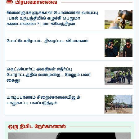
பிரபலமானவை
இளைஞர்களுக்கான பொன்னான வாய்ப்பு
| பால் உற்பத்தியில் எழுச்சி பெறுமா
கண்டாவளை ? | மா. சுவேந்திரன்
போட்டோகிராபர்- ‌ திரைப்பட விமர்சனம்
தெட்ஃபோர்ட்: அகதிகள் எதிர்ப்பு
போராட்டத்தில் வன்முறை – மேலும் பலர்
கைது!
யாழ்ப்பாணம் சிறைச்சாலையிலும்
பாதுகாப்பு பலப்படுத்தல்
ஒரு நிமிட நேர்காணல்