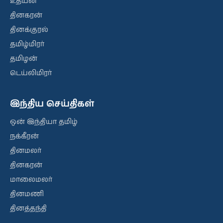
உதயன்
தினகரன்
தினக்குரல்
தமிழ்மிரர்
தமிழன்
டெய்லிமிரர்
இந்திய செய்திகள்
ஒன் இந்தியா தமிழ்
நக்கீரன்
தினமலர்
தினகரன்
மாலைமலர்
தினமணி
தினத்தந்தி