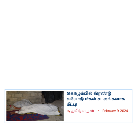
கொழும்பில் இரண்டு
வயோதிபர்கள் சடலங்களாக
மீட்பு!
by
தமிழ்மாறன்
February 9, 2024