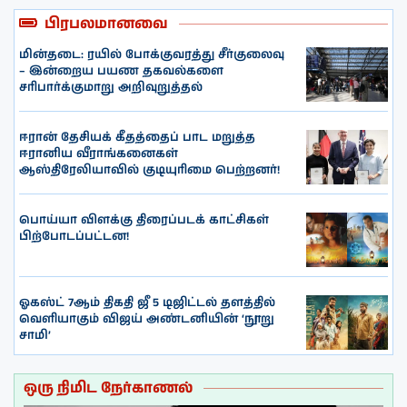
பிரபலமானவை
மின்தடை: ரயில் போக்குவரத்து சீர்குலைவு
– இன்றைய பயண தகவல்களை
சரிபார்க்குமாறு அறிவுறுத்தல்
ஈரான் தேசியக் கீதத்தைப் பாட மறுத்த
ஈரானிய வீராங்கனைகள்
ஆஸ்திரேலியாவில் குடியுரிமை பெற்றனர்!
பொய்யா விளக்கு திரைப்படக் காட்சிகள்
பிற்போடப்பட்டன!
ஓகஸ்ட் 7ஆம் திகதி ஜீ 5 டிஜிட்டல் தளத்தில்
வெளியாகும் விஜய் அண்டனியின் ‘நூறு
சாமி’
ஒரு நிமிட நேர்காணல்