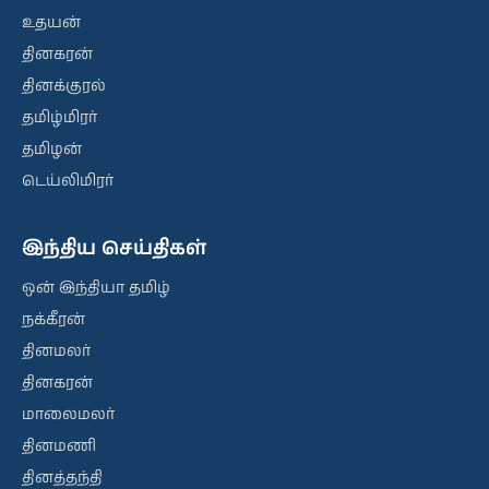
உதயன்
தினகரன்
தினக்குரல்
தமிழ்மிரர்
தமிழன்
டெய்லிமிரர்
இந்திய செய்திகள்
ஒன் இந்தியா தமிழ்
நக்கீரன்
தினமலர்
தினகரன்
மாலைமலர்
தினமணி
தினத்தந்தி