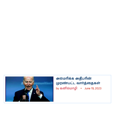
அமெரிக்க அதிபரின்
முரண்பட்ட வார்த்தைகள்
by
கனிமொழி
June 19, 2023