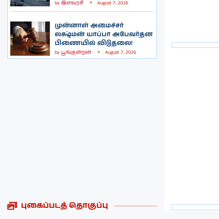
by
இளவரசி
August 7, 2026
முன்னாள் அமைச்சர்
லக்ஷ்மன் யாப்பா அபேவர்தன
பிணையில் விடுதலை!
by
பூங்குன்றன்
August 7, 2026
புகைப்படத் தொகுப்பு