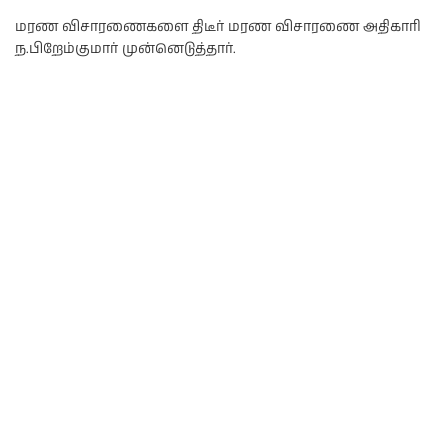
மரண விசாரணைகளை திடீர் மரண விசாரணை அதிகாரி
ந.பிறேம்குமார் முன்னெடுத்தார்.