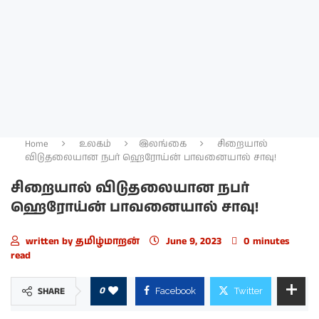
Home
உலகம்
இலங்கை
சிறையால்
விடுதலையான நபர் ஹெரோய்ன் பாவனையால் சாவு!
சிறையால் விடுதலையான நபர்
ஹெரோய்ன் பாவனையால் சாவு!
written by
தமிழ்மாறன்
June 9, 2023
0 minutes
read
0
SHARE
Facebook
Twitter