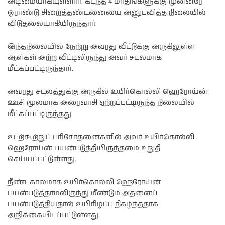
அடிமையாகியுள்ளார். கடந்த 4 மாதங்களுக்கு முன்னரே
ஓராண்டு சிறைத்தண்டனையை அனுபவித்த நிலையில்
விடுதலையாகியிருந்தார்.
இந்தநிலையில் நேற்று அவரது வீட்டுக்கு அருகிலுள்ள
ஆள்கள் அற்ற வீட்டிலிருந்து அவர் சடலமாக
மீட்கப்பட்டிருந்தார்.
அவரது சடலத்துக்கு அருகில் உயிர்கொல்லி ஹெரோய்ன்
ஊசி மூலமாக அரைவாசி ஏற்றப்பட்டிருந்த நிலையில்
மீட்கப்பட்டிருந்தது.
உடற்கூற்றுப் பரிசோதனைகளில் அவர் உயிர்கொல்லி
ஹெரோய்ன் பயன்படுத்தியிருந்தமை உறுதி
செய்யப்பட்டுள்ளது.
நீண்டகாலமாக உயிர்கொல்லி ஹெரோய்ன்
பயன்படுத்தாமலிருந்து மீண்டும் அதனைப்
பயன்படுத்தியதால் உயிரிழப்பு நிகழ்ந்ததாக
அறிக்கையிடப்பட்டுள்ளது.