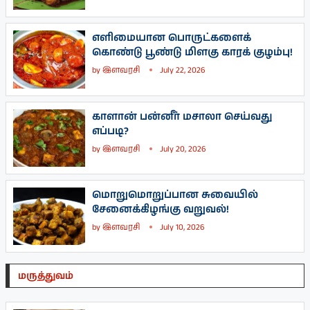
எளிமையான பொருட்களைக்
கொண்டு பூண்டு மிளகு காரக் குழம்பு!
by
இளவரசி
July 22, 2026
காளான் பன்னீர் மசாலா செய்வது
எப்படி?
by
இளவரசி
July 20, 2026
மொறுமொறுப்பான சுவையில்
சேனைக்கிழங்கு வறுவல்!
by
இளவரசி
July 10, 2026
மருத்துவம்