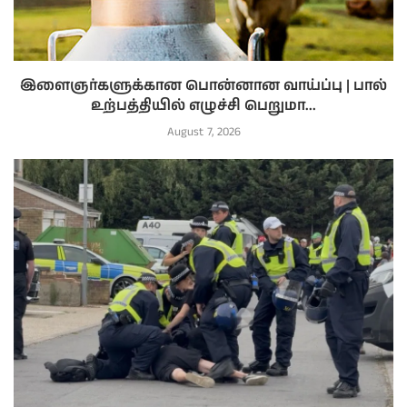
இளைஞர்களுக்கான பொன்னான வாய்ப்பு | பால்
உற்பத்தியில் எழுச்சி பெறுமா...
August 7, 2026