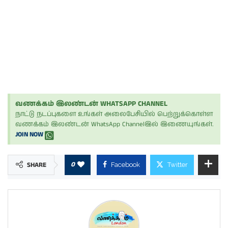
வணக்கம் இலண்டன் WHATSAPP CHANNEL
நாட்டு நடப்புகளை உங்கள் அலைபேசியில் பெற்றுக்கொள்ள
வணக்கம் இலண்டன் WhatsApp Channelஇல் இணையுங்கள்.
JOIN NOW
0
SHARE
Facebook
Twitter