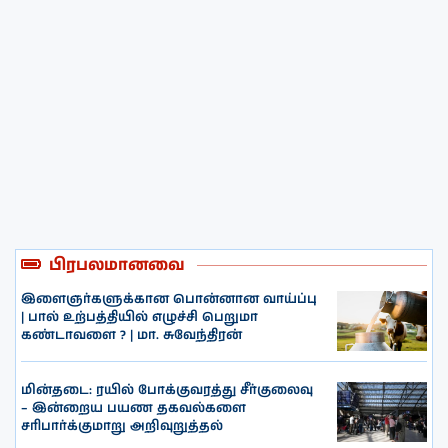
பிரபலமானவை
இளைஞர்களுக்கான பொன்னான வாய்ப்பு
| பால் உற்பத்தியில் எழுச்சி பெறுமா
கண்டாவளை ? | மா. சுவேந்திரன்
மின்தடை: ரயில் போக்குவரத்து சீர்குலைவு
– இன்றைய பயண தகவல்களை
சரிபார்க்குமாறு அறிவுறுத்தல்