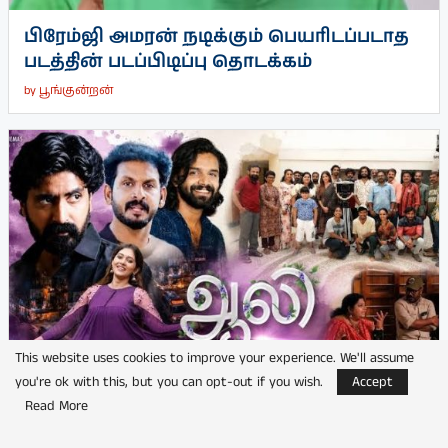
பிரேம்ஜி அமரன் நடிக்கும் பெயரிடப்படாத
படத்தின் படப்பிடிப்பு தொடக்கம்
by
பூங்குன்றன்
This website uses cookies to improve your experience. We'll assume
you're ok with this, but you can opt-out if you wish.
Accept
Read More