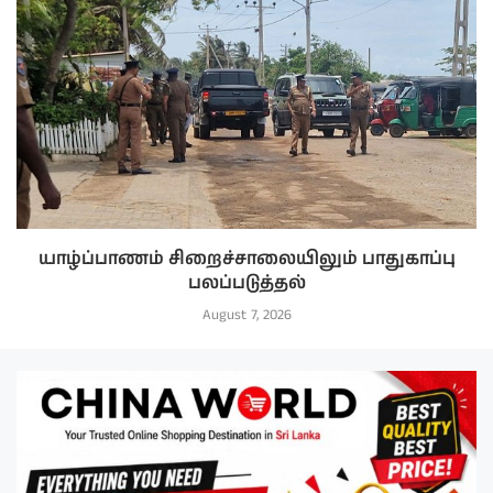
யாழ்ப்பாணம் சிறைச்சாலையிலும் பாதுகாப்பு
பலப்படுத்தல்
August 7, 2026