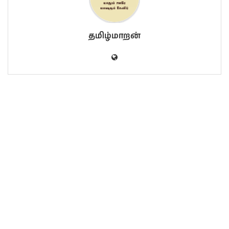
தமிழ்மாறன்