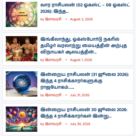
வார ராசிபலன் (02 ஓகஸ்ட் – 08 ஓகஸ்ட்
2026): இந்த...
by
இளவரசி
August 2, 2026
இங்கிலாந்து, ஓக்ஸ்போர்டு நகரில்
தமிழர் வரலாற்று மையத்தின் அற்புத
விநாயகர் ஆலயத்தின்...
by
இளவரசி
August 1, 2026
இன்றைய ராசிபலன் (31 ஜூலை 2026):
இந்த 4 ராசிக்காரர்களுக்கு
ராஜயோகம்…...
by
இளவரசி
July 31, 2026
இன்றைய ராசிபலன் 30 ஜூலை 2026:
இந்த 4 ராசிக்காரர்கள் இன்று...
by
இளவரசி
July 30, 2026