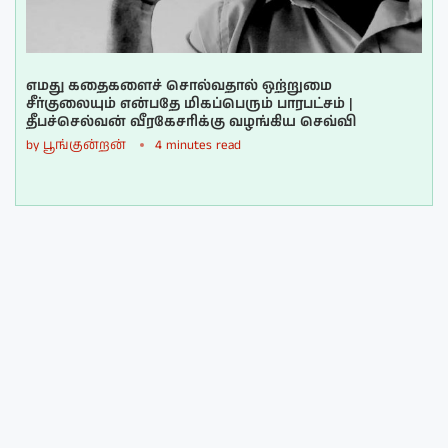
எமது கதைகளைச் சொல்வதால் ஒற்றுமை
சீர்குலையும் என்பதே மிகப்பெரும் பாரபட்சம் |
தீபச்செல்வன் வீரகேசரிக்கு வழங்கிய செவ்வி
by
பூங்குன்றன்
4 minutes read