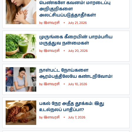
பெண்களே கவனம்! மாரடைப்பு
அறிகுறிகளை
அலட்சியப்படுத்தாதீர்கள்!
by
இளவரசி
July 21, 2026
முருங்கை கீரையின் பாரம்பரிய
மருத்துவ நன்மைகள்
by
இளவரசி
July 20, 2026
நாள்பட்ட நோய்களை
ஆரம்பத்திலேயே கண்டறிவோம்!
by
இளவரசி
July 10, 2026
பகல் நேர அதீத தூக்கம்: இது
உடல்நலப் பாதிப்பா?
by
இளவரசி
July 7, 2026