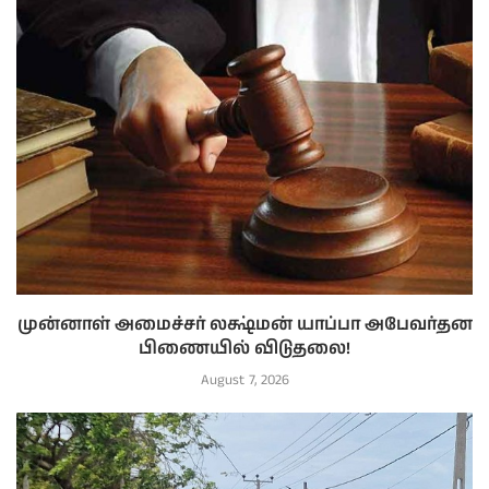
முன்னாள் அமைச்சர் லக்ஷ்மன் யாப்பா அபேவர்தன
பிணையில் விடுதலை!
August 7, 2026