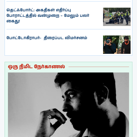
தெட்ஃபோர்ட்: அகதிகள் எதிர்ப்பு
போராட்டத்தில் வன்முறை – மேலும் பலர்
கைது!
போட்டோகிராபர்- ‌ திரைப்பட விமர்சனம்
ஒரு நிமிட நேர்காணல்