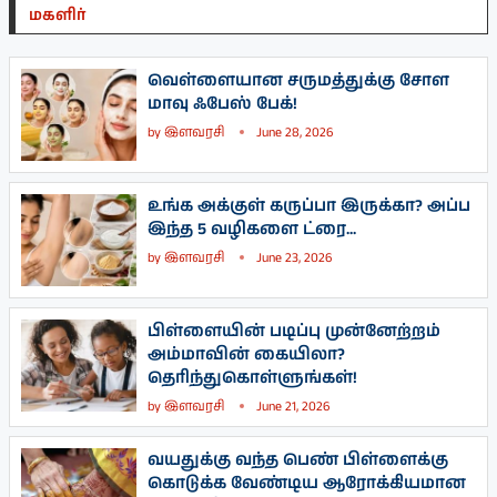
மகளிர்
வெள்ளையான சருமத்துக்கு சோள
மாவு ஃபேஸ் பேக்!
by
இளவரசி
June 28, 2026
உங்க அக்குள் கருப்பா இருக்கா? அப்ப
இந்த 5 வழிகளை ட்ரை...
by
இளவரசி
June 23, 2026
பிள்ளையின் படிப்பு முன்னேற்றம்
அம்மாவின் கையிலா?
தெரிந்துகொள்ளுங்கள்!
by
இளவரசி
June 21, 2026
வயதுக்கு வந்த பெண் பிள்ளைக்கு
கொடுக்க வேண்டிய ஆரோக்கியமான