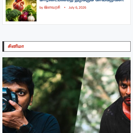
by
இளவரசி
July 6, 2026
சினிமா