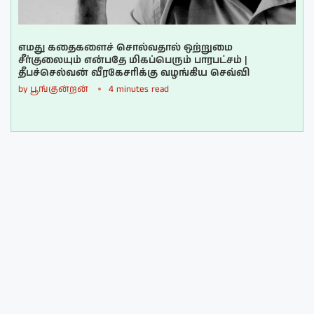
எமது கதைகளைச் சொல்வதால் ஒற்றுமை
சீர்குலையும் என்பதே மிகப்பெரும் பாரபட்சம் |
தீபச்செல்வன் வீரகேசரிக்கு வழங்கிய செவ்வி
by
பூங்குன்றன்
4 minutes read