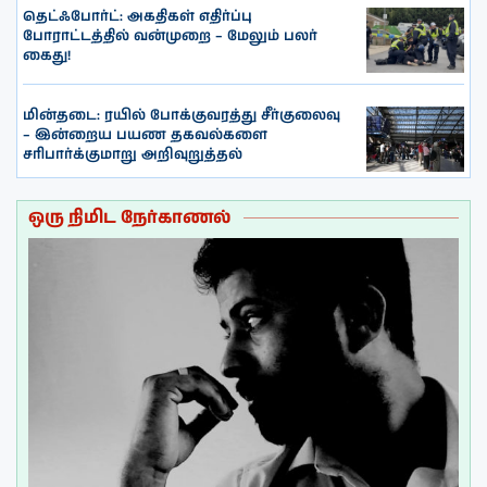
தெட்ஃபோர்ட்: அகதிகள் எதிர்ப்பு
போராட்டத்தில் வன்முறை – மேலும் பலர்
கைது!
மின்தடை: ரயில் போக்குவரத்து சீர்குலைவு
– இன்றைய பயண தகவல்களை
சரிபார்க்குமாறு அறிவுறுத்தல்
ஒரு நிமிட நேர்காணல்