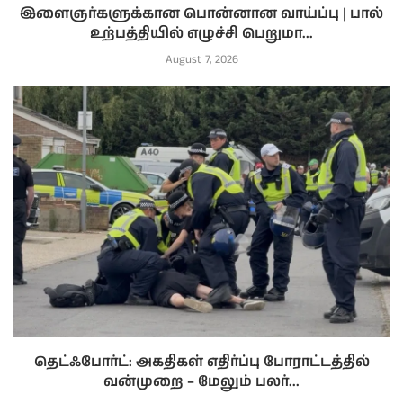
இளைஞர்களுக்கான பொன்னான வாய்ப்பு | பால்
உற்பத்தியில் எழுச்சி பெறுமா...
August 7, 2026
தெட்ஃபோர்ட்: அகதிகள் எதிர்ப்பு போராட்டத்தில்
வன்முறை – மேலும் பலர்...