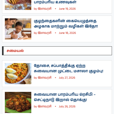
பாரம்பரிய உணவுகள்
by
இளவரசி
June 19, 2026
குழந்தைகளின் கையெழுத்தை
அழகாக மாற்றும் வழிகள் இதோ!
by
இளவரசி
June 18, 2026
சமையல்
தோசை, சப்பாத்திக்கு ஏற்ற
சுவையான முட்டை மசாலா குழம்பு!
by
இளவரசி
July 27, 2026
சுவையான பாரம்பரிய ரெசிபி –
செட்டிநாடு இறால் தொக்கு!
by
இளவரசி
July 26, 2026