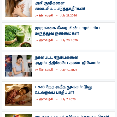
அறிகுறிகளை
அலட்சியப்படுத்தாதீர்கள்!
by
இளவரசி
July 21, 2026
முருங்கை கீரையின் பாரம்பரிய
மருத்துவ நன்மைகள்
by
இளவரசி
July 20, 2026
நாள்பட்ட நோய்களை
ஆரம்பத்திலேயே கண்டறிவோம்!
by
இளவரசி
July 10, 2026
பகல் நேர அதீத தூக்கம்: இது
உடல்நலப் பாதிப்பா?
by
இளவரசி
July 7, 2026
மாரடைப்பைத் தடுக்கும் காய்கறிகள்!