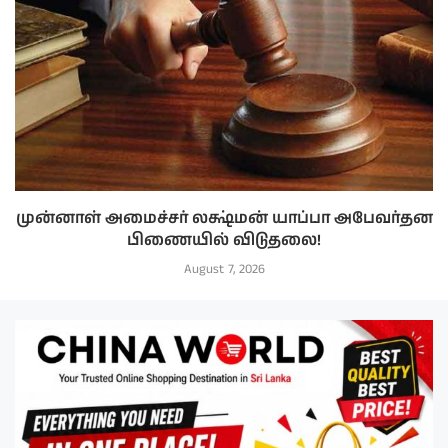
முன்னாள் அமைச்சர் லக்ஷ்மன் யாப்பா அபேவர்தன
பிணையில் விடுதலை!
August 7, 2026