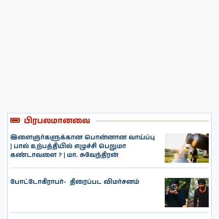
பிரபலமானவை
இளைஞர்களுக்கான பொன்னான வாய்ப்பு
| பால் உற்பத்தியில் எழுச்சி பெறுமா
கண்டாவளை ? | மா. சுவேந்திரன்
போட்டோகிராபர்- ‌ திரைப்பட விமர்சனம்