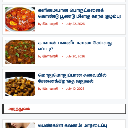
எளிமையான பொருட்களைக்
கொண்டு பூண்டு மிளகு காரக் குழம்பு!
by
இளவரசி
July 22, 2026
காளான் பன்னீர் மசாலா செய்வது
எப்படி?
by
இளவரசி
July 20, 2026
மொறுமொறுப்பான சுவையில்
சேனைக்கிழங்கு வறுவல்!
by
இளவரசி
July 10, 2026
மருத்துவம்
பெண்களே கவனம்! மாரடைப்பு