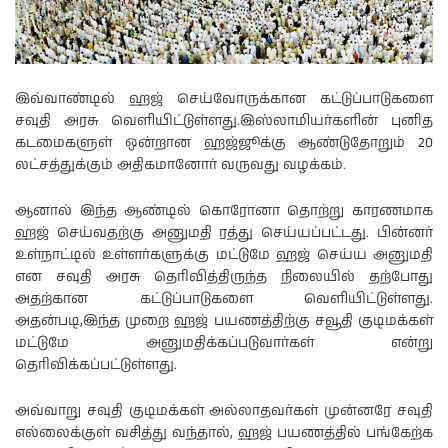
இவ்வாண்டில் ஹஜ் செய்வோருக்கான கட்டுப்பாடுகளை
சவுதி அரசு வெளியிட்டுள்ளது.இஸ்லாமியர்களின் புனித
கடமைகளுள் ஒன்றான ஹஜ்ஜூக்கு ஆண்டுதோறும் 20
லட்சத்துக்கும் அதிகமானோர் வருவது வழக்கம்.
ஆனால் இந்த ஆண்டில் கொரோனா தொற்று காரணமாக
ஹஜ் செய்வதற்கு அனுமதி ரத்து செய்யப்பட்டது. பின்னர்
உள்நாட்டில் உள்ளர்களுக்கு மட்டுமே ஹஜ் செய்ய அனுமதி
என சவுதி அரசு தெரிவித்திருந்த நிலையில் தற்போது
அதற்கான கட்டுப்பாடுகளை வெளியிட்டுள்ளது.
அதன்படி,இந்த முறை ஹஜ் பயணத்திற்கு சவூதி குடிமக்கள்
மட்டுமே அனுமதிக்கப்படுவார்கள் என்று
தெரிவிக்கப்பட்டுள்ளது.
அவ்வாறு சவுதி குடிமக்கள் அல்லாதவர்கள் முன்னரே சவுதி
எல்லைக்குள் வசித்து வந்தால், ஹஜ் பயணத்தில் பங்கேற்க