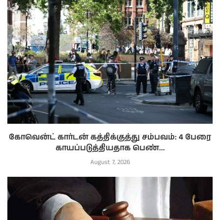
கோவென்ட் கார்டன் கத்திக்குத்து சம்பவம்: 4 பேரை
காயப்படுத்தியதாக பெண்...
August 7, 2026