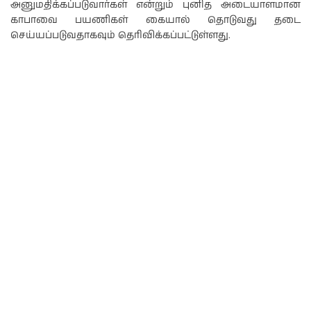
அனுமதிக்கப்படுவார்கள் என்றும் புனித அடையாளமான
காபாவை பயணிகள் கையால் தொடுவது தடை
செய்யப்படுவதாகவும் தெரிவிக்கப்பட்டுள்ளது.