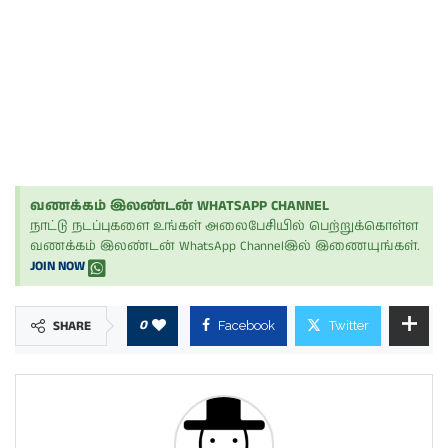
வணக்கம் இலண்டன் WHATSAPP CHANNEL
நாட்டு நடப்புகளை உங்கள் அலைபேசியில் பெற்றுக்கொள்ள
வணக்கம் இலண்டன் WhatsApp Channelஇல் இணையுங்கள்.
JOIN NOW
0
SHARE
Facebook
Twitter