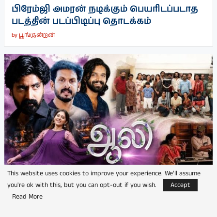
பிரேம்ஜி அமரன் நடிக்கும் பெயரிடப்படாத
படத்தின் படப்பிடிப்பு தொடக்கம்
by
பூங்குன்றன்
This website uses cookies to improve your experience. We'll assume
you're ok with this, but you can opt-out if you wish.
Accept
Read More
நடிகர் பிரஜின் நடிக்கும் ‘ஆலி’