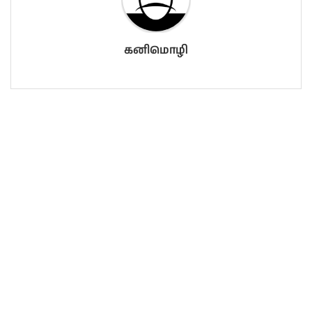
கனிமொழி