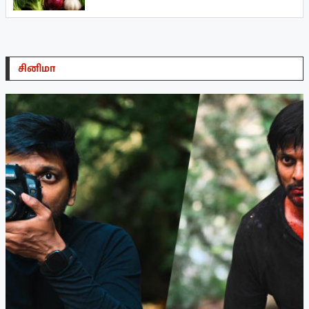
சினிமா