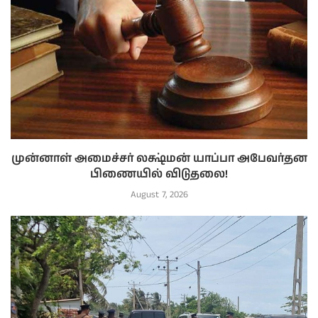
முன்னாள் அமைச்சர் லக்ஷ்மன் யாப்பா அபேவர்தன
பிணையில் விடுதலை!
August 7, 2026