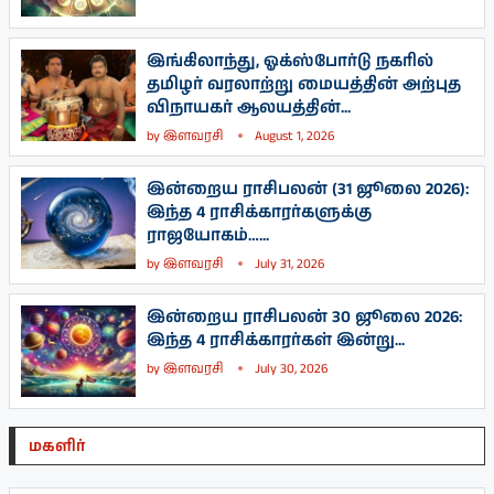
இங்கிலாந்து, ஓக்ஸ்போர்டு நகரில்
தமிழர் வரலாற்று மையத்தின் அற்புத
விநாயகர் ஆலயத்தின்...
by
இளவரசி
August 1, 2026
இன்றைய ராசிபலன் (31 ஜூலை 2026):
இந்த 4 ராசிக்காரர்களுக்கு
ராஜயோகம்…...
by
இளவரசி
July 31, 2026
இன்றைய ராசிபலன் 30 ஜூலை 2026:
இந்த 4 ராசிக்காரர்கள் இன்று...
by
இளவரசி
July 30, 2026
மகளிர்