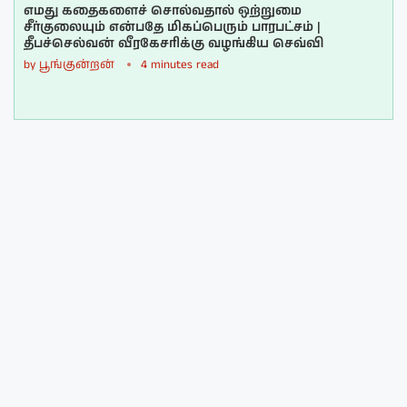
எமது கதைகளைச் சொல்வதால் ஒற்றுமை
சீர்குலையும் என்பதே மிகப்பெரும் பாரபட்சம் |
தீபச்செல்வன் வீரகேசரிக்கு வழங்கிய செவ்வி
by
பூங்குன்றன்
4 minutes read