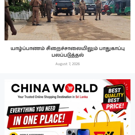
யாழ்ப்பாணம் சிறைச்சாலையிலும் பாதுகாப்பு
பலப்படுத்தல்
August 7, 2026