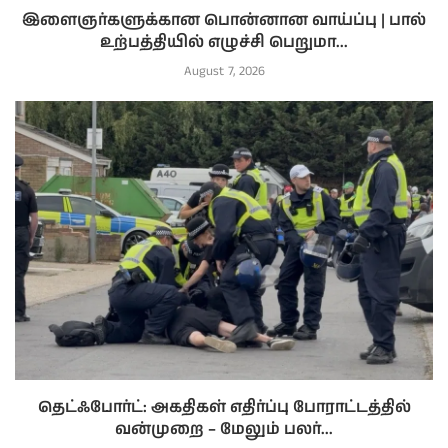
இளைஞர்களுக்கான பொன்னான வாய்ப்பு | பால்
உற்பத்தியில் எழுச்சி பெறுமா...
August 7, 2026
தெட்ஃபோர்ட்: அகதிகள் எதிர்ப்பு போராட்டத்தில்
வன்முறை – மேலும் பலர்...