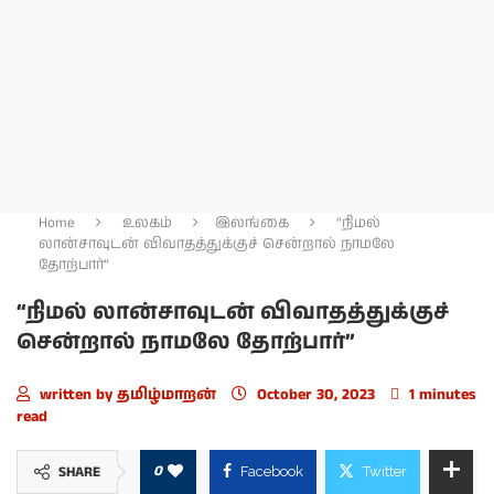
Home
உலகம்
இலங்கை
“நிமல்
லான்சாவுடன் விவாதத்துக்குச் சென்றால் நாமலே
தோற்பார்”
“நிமல் லான்சாவுடன் விவாதத்துக்குச்
சென்றால் நாமலே தோற்பார்”
written by
தமிழ்மாறன்
October 30, 2023
1 minutes
read
0
SHARE
Facebook
Twitter