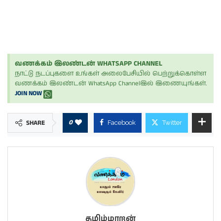
வணக்கம் இலண்டன் WHATSAPP CHANNEL
நாட்டு நடப்புகளை உங்கள் அலைபேசியில் பெற்றுக்கொள்ள
வணக்கம் இலண்டன் WhatsApp Channelஇல் இணையுங்கள்.
JOIN NOW
0
SHARE
Facebook
Twitter
தமிழ்மாறன்