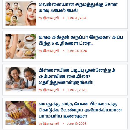
வெள்ளையான சருமத்துக்கு சோள
மாவு ஃபேஸ் பேக்!
by
இளவரசி
June 28, 2026
உங்க அக்குள் கருப்பா இருக்கா? அப்ப
இந்த 5 வழிகளை ட்ரை...
by
இளவரசி
June 23, 2026
பிள்ளையின் படிப்பு முன்னேற்றம்
அம்மாவின் கையிலா?
தெரிந்துகொள்ளுங்கள்!
by
இளவரசி
June 21, 2026
வயதுக்கு வந்த பெண் பிள்ளைக்கு
கொடுக்க வேண்டிய ஆரோக்கியமான
பாரம்பரிய உணவுகள்
by
இளவரசி
June 19, 2026