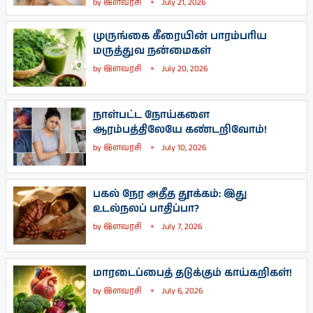
by
இளவரசி
July 21, 2026
முருங்கை கீரையின் பாரம்பரிய
மருத்துவ நன்மைகள்
by
இளவரசி
July 20, 2026
நாள்பட்ட நோய்களை
ஆரம்பத்திலேயே கண்டறிவோம்!
by
இளவரசி
July 10, 2026
பகல் நேர அதீத தூக்கம்: இது
உடல்நலப் பாதிப்பா?
by
இளவரசி
July 7, 2026
மாரடைப்பைத் தடுக்கும் காய்கறிகள்!
by
இளவரசி
July 6, 2026