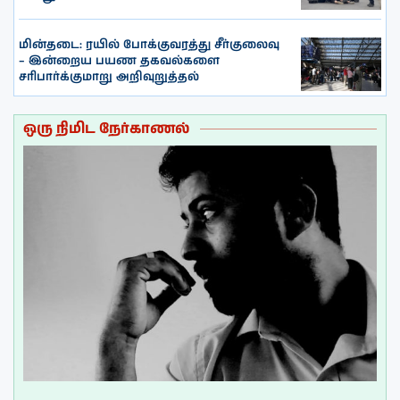
மின்தடை: ரயில் போக்குவரத்து சீர்குலைவு
– இன்றைய பயண தகவல்களை
சரிபார்க்குமாறு அறிவுறுத்தல்
ஒரு நிமிட நேர்காணல்