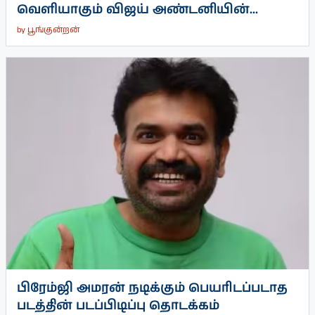
வெளியாகும் விஜய் அண்டனியின்...
by
பூங்குன்றன்
பிரேம்ஜி அமரன் நடிக்கும் பெயரிடப்படாத
படத்தின் படப்பிடிப்பு தொடக்கம்