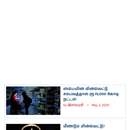
ஸ்பெயின் மின்வெட்டு
சம்பவத்தால் ரூ.15,000 கோடி
நட்டம்!
by
இளவரசி
May 2, 2025
மீண்டும் மின்வெட்டு?