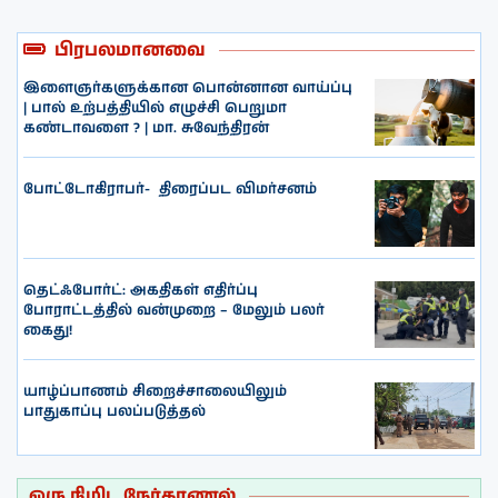
பிரபலமானவை
இளைஞர்களுக்கான பொன்னான வாய்ப்பு
| பால் உற்பத்தியில் எழுச்சி பெறுமா
கண்டாவளை ? | மா. சுவேந்திரன்
போட்டோகிராபர்- ‌ திரைப்பட விமர்சனம்
தெட்ஃபோர்ட்: அகதிகள் எதிர்ப்பு
போராட்டத்தில் வன்முறை – மேலும் பலர்
கைது!
யாழ்ப்பாணம் சிறைச்சாலையிலும்
பாதுகாப்பு பலப்படுத்தல்
ஒரு நிமிட நேர்காணல்