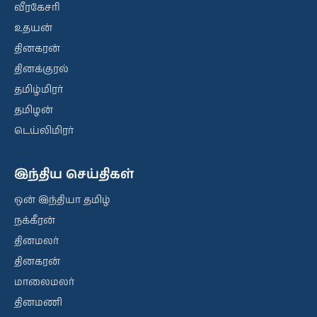
வீரகேசரி
உதயன்
தினகரன்
தினக்குரல்
தமிழ்மிரர்
தமிழன்
டெய்லிமிரர்
இந்திய செய்திகள்
ஒன் இந்தியா தமிழ்
நக்கீரன்
தினமலர்
தினகரன்
மாலைமலர்
தினமணி