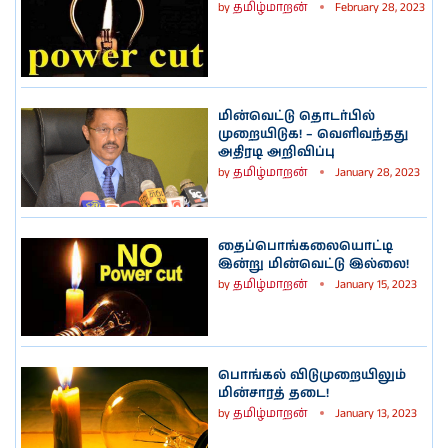
by
தமிழ்மாறன்
February 28, 2023
மின்வெட்டு தொடர்பில்
முறையிடுக! – வெளிவந்தது
அதிரடி அறிவிப்பு
by
தமிழ்மாறன்
January 28, 2023
தைப்பொங்கலையொட்டி
இன்று மின்வெட்டு இல்லை!
by
தமிழ்மாறன்
January 15, 2023
பொங்கல் விடுமுறையிலும்
மின்சாரத் தடை!
by
தமிழ்மாறன்
January 13, 2023