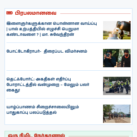
பிரபலமானவை
இளைஞர்களுக்கான பொன்னான வாய்ப்பு
| பால் உற்பத்தியில் எழுச்சி பெறுமா
கண்டாவளை ? | மா. சுவேந்திரன்
போட்டோகிராபர்- ‌ திரைப்பட விமர்சனம்
தெட்ஃபோர்ட்: அகதிகள் எதிர்ப்பு
போராட்டத்தில் வன்முறை – மேலும் பலர்
கைது!
யாழ்ப்பாணம் சிறைச்சாலையிலும்
பாதுகாப்பு பலப்படுத்தல்
ஒரு நிமிட நேர்காணல்