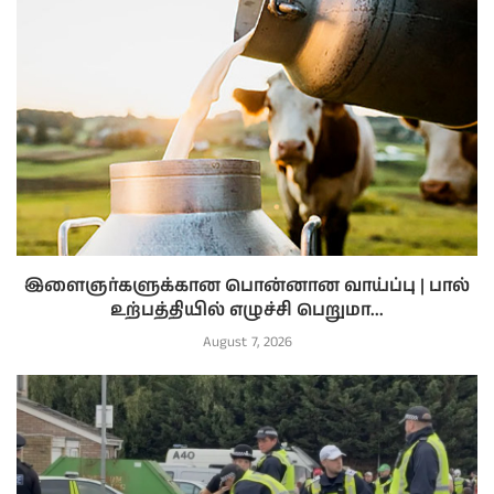
இளைஞர்களுக்கான பொன்னான வாய்ப்பு | பால்
உற்பத்தியில் எழுச்சி பெறுமா...
August 7, 2026