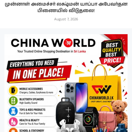
முன்னாள் அமைச்சர் லக்ஷ்மன் யாப்பா அபேவர்தன
பிணையில் விடுதலை!
August 7, 2026