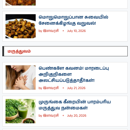
மொறுமொறுப்பான சுவையில்
சேனைக்கிழங்கு வறுவல்!
by
இளவரசி
July 10, 2026
மருத்துவம்
பெண்களே கவனம்! மாரடைப்பு
அறிகுறிகளை
அலட்சியப்படுத்தாதீர்கள்!
by
இளவரசி
July 21, 2026
முருங்கை கீரையின் பாரம்பரிய
மருத்துவ நன்மைகள்
by
இளவரசி
July 20, 2026