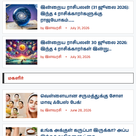
இன்றைய ராசிபலன் (31 ஜூலை 2026):
இந்த 4 ராசிக்காரர்களுக்கு
ராஜயோகம்…...
by
இளவரசி
July 31, 2026
இன்றைய ராசிபலன் 30 ஜூலை 2026:
இந்த 4 ராசிக்காரர்கள் இன்று...
by
இளவரசி
July 30, 2026
மகளிர்
வெள்ளையான சருமத்துக்கு சோள
மாவு ஃபேஸ் பேக்!
by
இளவரசி
June 28, 2026
உங்க அக்குள் கருப்பா இருக்கா? அப்ப