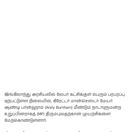
இங்கிலாந்து அரசியலில் லேபர் கட்சிக்குள் பெரும் பரபரப்பு
ஏற்பட்டுள்ள நிலையில், கிரேட்டர் மான்செஸ்டர் மேயர்
ஆண்டி பர்ன்ஹாம் (Andy Burnham) மீண்டும் நாடாளுமன்ற
உறுப்பினராகத் (MP) திரும்புவதற்கான முயற்சிகளை
மேற்கொண்டுள்ளார்.