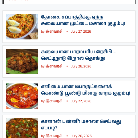
தோசை, சப்பாத்திக்கு ஏற்ற
சுவையான முட்டை மசாலா குழம்பு!
by
இளவரசி
July 27, 2026
சுவையான பாரம்பரிய ரெசிபி –
செட்டிநாடு இறால் தொக்கு!
by
இளவரசி
July 26, 2026
எளிமையான பொருட்களைக்
கொண்டு பூண்டு மிளகு காரக் குழம்பு!
by
இளவரசி
July 22, 2026
காளான் பன்னீர் மசாலா செய்வது
எப்படி?
by
இளவரசி
July 20, 2026