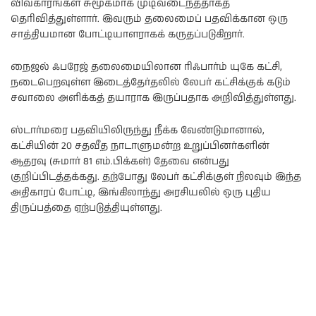
விவகாரங்கள் சுமூகமாக முடிவடைந்ததாகத்
தெரிவித்துள்ளார். இவரும் தலைமைப் பதவிக்கான ஒரு
சாத்தியமான போட்டியாளராகக் கருதப்படுகிறார்.
நைஜல் ஃபரேஜ் தலைமையிலான ரிஃபார்ம் யுகே கட்சி,
நடைபெறவுள்ள இடைத்தேர்தலில் லேபர் கட்சிக்குக் கடும்
சவாலை அளிக்கத் தயாராக இருப்பதாக அறிவித்துள்ளது.
ஸ்டார்மரை பதவியிலிருந்து நீக்க வேண்டுமானால்,
கட்சியின் 20 சதவீத நாடாளுமன்ற உறுப்பினர்களின்
ஆதரவு (சுமார் 81 எம்.பிக்கள்) தேவை என்பது
குறிப்பிடத்தக்கது. தற்போது லேபர் கட்சிக்குள் நிலவும் இந்த
அதிகாரப் போட்டி, இங்கிலாந்து அரசியலில் ஒரு புதிய
திருப்பத்தை ஏற்படுத்தியுள்ளது.