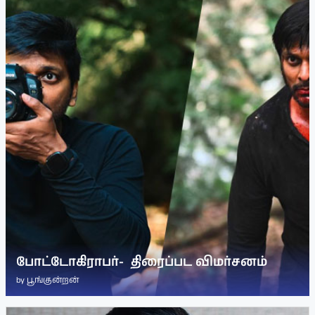
போட்டோகிராபர்- ‌ திரைப்பட விமர்சனம்
by
பூங்குன்றன்