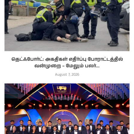
தெட்ஃபோர்ட்: அகதிகள் எதிர்ப்பு போராட்டத்தில்
வன்முறை – மேலும் பலர்...
August 7, 2026