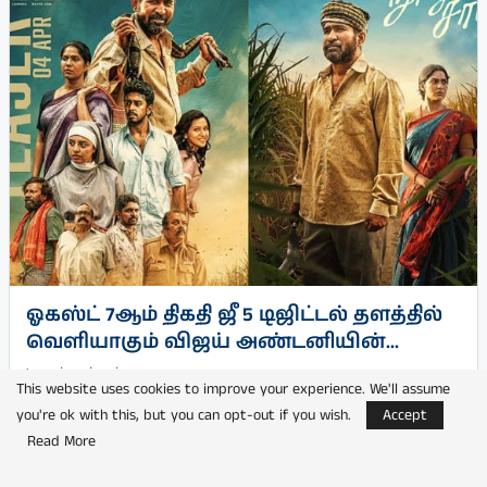
ஓகஸ்ட் 7ஆம் திகதி ஜீ 5 டிஜிட்டல் தளத்தில்
வெளியாகும் விஜய் அண்டனியின்...
by
பூங்குன்றன்
This website uses cookies to improve your experience. We'll assume
you're ok with this, but you can opt-out if you wish.
Accept
Read More