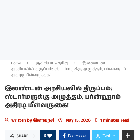
Home
ஆசிரியர் தெரிவு
இலண்டன்
அரசியலில் திருப்பம்: ஸ்டார்மருக்கு அழுத்தம், பர்ன்ஹாம்
அதிரடி மீள்வருகை!
இலண்டன் அரசியலில் திருப்பம்:
ஸ்டார்மருக்கு அழுத்தம், பர்ன்ஹாம்
அதிரடி மீள்வருகை!
written by
இளவரசி
May 15, 2026
1 minutes read
0
SHARE
Facebook
Twitter