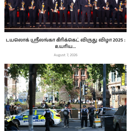
டயலொக் ஸ்ரீலங்கா கிரிக்கெட் விருது விழா 2025 :
உயரிய...
August 7, 2026