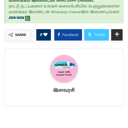
வணக்கம் இலண்டன் WHATSAPP CHANNEL
நாட்டு நடப்புகளை உங்கள் அலைபேசியில் பெற்றுக்கொள்ள
வணக்கம் இலண்டன் WhatsApp Channelஇல் இணையுங்கள்.
JOIN NOW
0
SHARE
Facebook
Twitter
இளவரசி