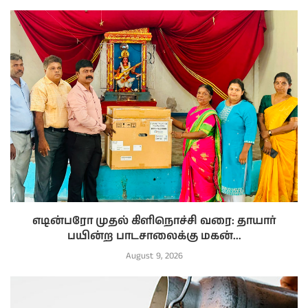
எடின்பரோ முதல் கிளிநொச்சி வரை: தாயார்
பயின்ற பாடசாலைக்கு மகன்...
August 9, 2026