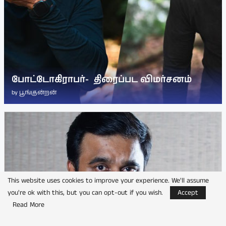
போட்டோகிராபர்- ‌ திரைப்பட விமர்சனம்
by
பூங்குன்றன்
This website uses cookies to improve your experience. We'll assume
you're ok with this, but you can opt-out if you wish.
Accept
Read More