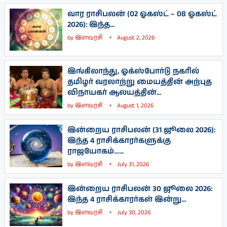
வார ராசிபலன் (02 ஓகஸ்ட் – 08 ஓகஸ்ட்
2026): இந்த...
by
இளவரசி
August 2, 2026
இங்கிலாந்து, ஓக்ஸ்போர்டு நகரில்
தமிழர் வரலாற்று மையத்தின் அற்புத
விநாயகர் ஆலயத்தின்...
by
இளவரசி
August 1, 2026
இன்றைய ராசிபலன் (31 ஜூலை 2026):
இந்த 4 ராசிக்காரர்களுக்கு
ராஜயோகம்…...
by
இளவரசி
July 31, 2026
இன்றைய ராசிபலன் 30 ஜூலை 2026:
இந்த 4 ராசிக்காரர்கள் இன்று...
by
இளவரசி
July 30, 2026