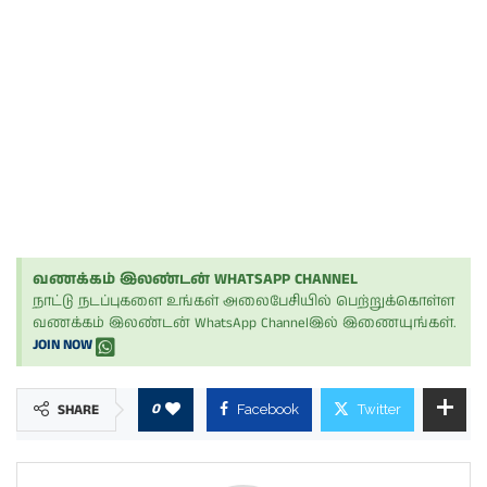
வணக்கம் இலண்டன் WHATSAPP CHANNEL
நாட்டு நடப்புகளை உங்கள் அலைபேசியில் பெற்றுக்கொள்ள
வணக்கம் இலண்டன் WhatsApp Channelஇல் இணையுங்கள்.
JOIN NOW
0
SHARE
Facebook
Twitter