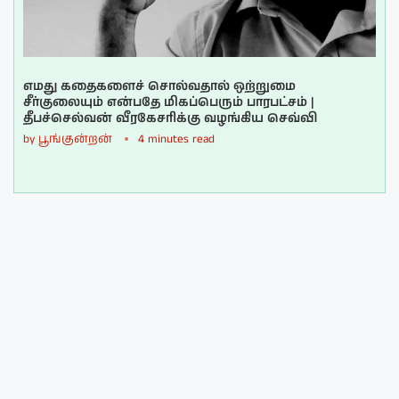
எமது கதைகளைச் சொல்வதால் ஒற்றுமை
சீர்குலையும் என்பதே மிகப்பெரும் பாரபட்சம் |
தீபச்செல்வன் வீரகேசரிக்கு வழங்கிய செவ்வி
by
பூங்குன்றன்
4 minutes read