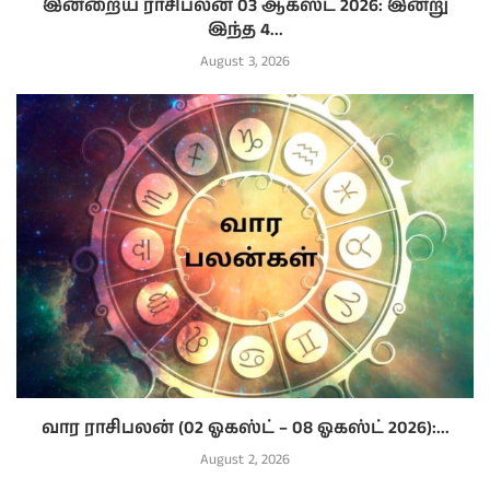
இன்றைய ராசிபலன் 03 ஆகஸ்ட் 2026: இன்று
இந்த 4...
August 3, 2026
வார ராசிபலன் (02 ஓகஸ்ட் – 08 ஓகஸ்ட் 2026):...
August 2, 2026