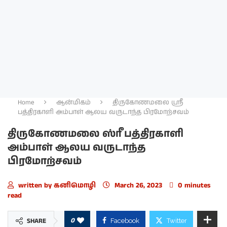
Home
ஆன்மிகம்
திருகோணமலை ஸ்ரீ
பத்திரகாளி அம்பாள் ஆலய வருடாந்த பிரமோற்சவம்
திருகோணமலை ஸ்ரீ பத்திரகாளி
அம்பாள் ஆலய வருடாந்த
பிரமோற்சவம்
written by
கனிமொழி
March 26, 2023
0 minutes
read
0
SHARE
Facebook
Twitter