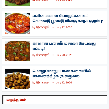
எளிமையான பொருட்களைக்
கொண்டு பூண்டு மிளகு காரக் குழம்பு!
by
இளவரசி
July 22, 2026
காளான் பன்னீர் மசாலா செய்வது
எப்படி?
by
இளவரசி
July 20, 2026
மொறுமொறுப்பான சுவையில்
சேனைக்கிழங்கு வறுவல்!
by
இளவரசி
July 10, 2026
மருத்துவம்