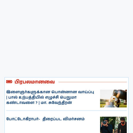
பிரபலமானவை
இளைஞர்களுக்கான பொன்னான வாய்ப்பு
| பால் உற்பத்தியில் எழுச்சி பெறுமா
கண்டாவளை ? | மா. சுவேந்திரன்
போட்டோகிராபர்- ‌ திரைப்பட விமர்சனம்