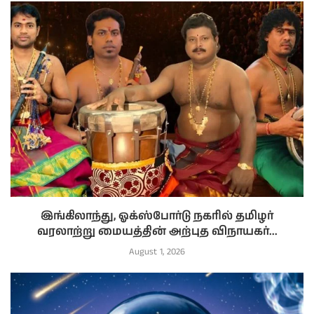
இங்கிலாந்து, ஓக்ஸ்போர்டு நகரில் தமிழர்
வரலாற்று மையத்தின் அற்புத விநாயகர்...
August 1, 2026