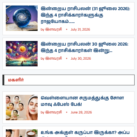
இன்றைய ராசிபலன் (31 ஜூலை 2026):
இந்த 4 ராசிக்காரர்களுக்கு
ராஜயோகம்…...
by
இளவரசி
July 31, 2026
இன்றைய ராசிபலன் 30 ஜூலை 2026:
இந்த 4 ராசிக்காரர்கள் இன்று...
by
இளவரசி
July 30, 2026
மகளிர்
வெள்ளையான சருமத்துக்கு சோள
மாவு ஃபேஸ் பேக்!
by
இளவரசி
June 28, 2026
உங்க அக்குள் கருப்பா இருக்கா? அப்ப