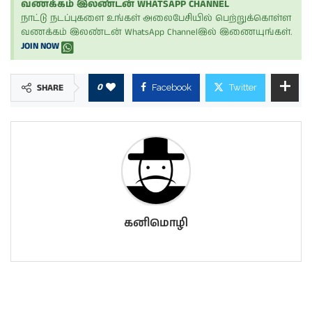
வணக்கம் இலண்டன் WHATSAPP CHANNEL
நாட்டு நடப்புகளை உங்கள் அலைபேசியில் பெற்றுக்கொள்ள
வணக்கம் இலண்டன் WhatsApp Channelஇல் இணையுங்கள்.
JOIN NOW
0
SHARE
Facebook
Twitter
கனிமொழி