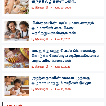
இந்த 5 வழிகளை ட்ரை...
by
இளவரசி
June 23, 2026
பிள்ளையின் படிப்பு முன்னேற்றம்
அம்மாவின் கையிலா?
தெரிந்துகொள்ளுங்கள்!
by
இளவரசி
June 21, 2026
வயதுக்கு வந்த பெண் பிள்ளைக்கு
கொடுக்க வேண்டிய ஆரோக்கியமான
பாரம்பரிய உணவுகள்
by
இளவரசி
June 19, 2026
குழந்தைகளின் கையெழுத்தை
அழகாக மாற்றும் வழிகள் இதோ!
by
இளவரசி
June 18, 2026