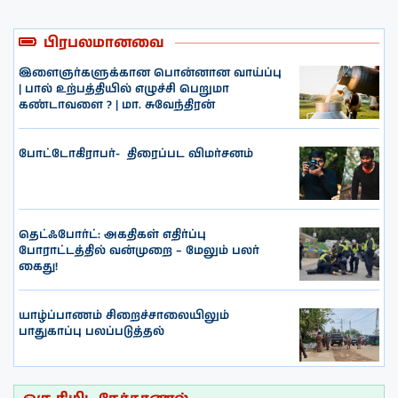
பிரபலமானவை
இளைஞர்களுக்கான பொன்னான வாய்ப்பு
| பால் உற்பத்தியில் எழுச்சி பெறுமா
கண்டாவளை ? | மா. சுவேந்திரன்
போட்டோகிராபர்- ‌ திரைப்பட விமர்சனம்
தெட்ஃபோர்ட்: அகதிகள் எதிர்ப்பு
போராட்டத்தில் வன்முறை – மேலும் பலர்
கைது!
யாழ்ப்பாணம் சிறைச்சாலையிலும்
பாதுகாப்பு பலப்படுத்தல்