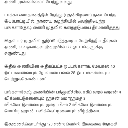
அணி முன்னிலைப் பெற்றுள்ளது.
டாக்கா மைதானத்தில் நேற்று (புதன்கிழமை) நடைபெற்ற
இப்போட்டியில், நாணய சுழற்சியில் வெற்றிபெற்ற
பங்களாதேஷ் அணி முதலில் களத்தடுப்பை தீர்மானித்தது.
இதன்படி முதலில் துடுப்பெடுத்தாடிய மேற்கிந்திய தீவுகள்
அணி, 32.2 ஓவர்கள் நிறைவில் 122 ஓட்டங்களுக்கு
சுருண்டது.
இதில் அணியின் அதிகப்பட்ச ஓட்டங்களாக, மேயர்ஸ் 40
ஓட்டங்களையும் ரோவ்மன் பவல் 28 ஓட்டங்களையும்
பெற்றுக்கொண்டனர்.
பங்களாதேஷ் அணியின் பந்துவீச்சில், சகிப் ஹல் ஹசன் 4
விக்கெட்டுகளையும் ஹசன் மொஹமத் 3
விக்கெட்டுகளையும் முஷ்டபிசுர் 2 விக்கெட்டுகளையும்
மெயிடி ஹசன் 1 விக்கெட்டினையும் வீழ்த்தினர்.
இதனைத்தொடர்ந்து 123 என்ற வெற்றி இலக்கை நோக்கி