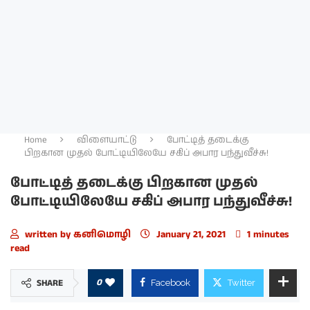
Home
விளையாட்டு
போட்டித் தடைக்கு
பிறகான முதல் போட்டியிலேயே சகிப் அபார பந்துவீச்சு!
போட்டித் தடைக்கு பிறகான முதல்
போட்டியிலேயே சகிப் அபார பந்துவீச்சு!
written by
கனிமொழி
January 21, 2021
1 minutes
read
0
SHARE
Facebook
Twitter