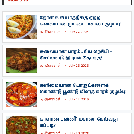
சமையல்
தோசை, சப்பாத்திக்கு ஏற்ற
சுவையான முட்டை மசாலா குழம்பு!
by
இளவரசி
July 27, 2026
சுவையான பாரம்பரிய ரெசிபி –
செட்டிநாடு இறால் தொக்கு!
by
இளவரசி
July 26, 2026
எளிமையான பொருட்களைக்
கொண்டு பூண்டு மிளகு காரக் குழம்பு!
by
இளவரசி
July 22, 2026
காளான் பன்னீர் மசாலா செய்வது
எப்படி?
by
இளவரசி
July 20, 2026