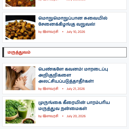
மொறுமொறுப்பான சுவையில்
சேனைக்கிழங்கு வறுவல்!
by
இளவரசி
July 10, 2026
மருத்துவம்
பெண்களே கவனம்! மாரடைப்பு
அறிகுறிகளை
அலட்சியப்படுத்தாதீர்கள்!
by
இளவரசி
July 21, 2026
முருங்கை கீரையின் பாரம்பரிய
மருத்துவ நன்மைகள்
by
இளவரசி
July 20, 2026