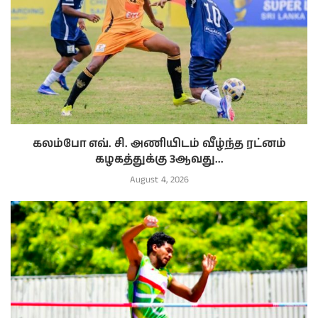
கலம்போ எவ். சி. அணியிடம் வீழ்ந்த ரட்னம்
கழகத்துக்கு 3ஆவது...
August 4, 2026