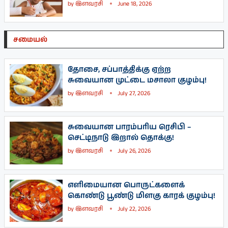
by
இளவரசி
June 18, 2026
சமையல்
தோசை, சப்பாத்திக்கு ஏற்ற
சுவையான முட்டை மசாலா குழம்பு!
by
இளவரசி
July 27, 2026
சுவையான பாரம்பரிய ரெசிபி –
செட்டிநாடு இறால் தொக்கு!
by
இளவரசி
July 26, 2026
எளிமையான பொருட்களைக்
கொண்டு பூண்டு மிளகு காரக் குழம்பு!
by
இளவரசி
July 22, 2026