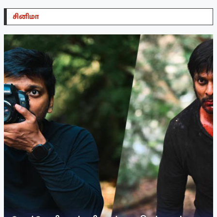
சினிமா