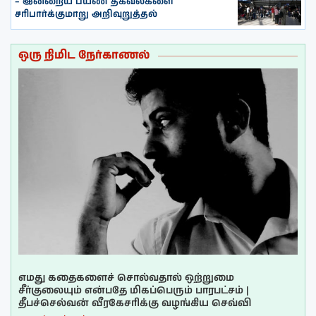
– இன்றைய பயண தகவல்களை
சரிபார்க்குமாறு அறிவுறுத்தல்
ஒரு நிமிட நேர்காணல்
எமது கதைகளைச் சொல்வதால் ஒற்றுமை
சீர்குலையும் என்பதே மிகப்பெரும் பாரபட்சம் |
தீபச்செல்வன் வீரகேசரிக்கு வழங்கிய செவ்வி