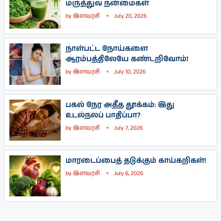
மருத்துவ நன்மைகள்
by
இளவரசி
July 20, 2026
நாள்பட்ட நோய்களை
ஆரம்பத்திலேயே கண்டறிவோம்!
by
இளவரசி
July 10, 2026
பகல் நேர அதீத தூக்கம்: இது
உடல்நலப் பாதிப்பா?
by
இளவரசி
July 7, 2026
மாரடைப்பைத் தடுக்கும் காய்கறிகள்!
by
இளவரசி
July 6, 2026