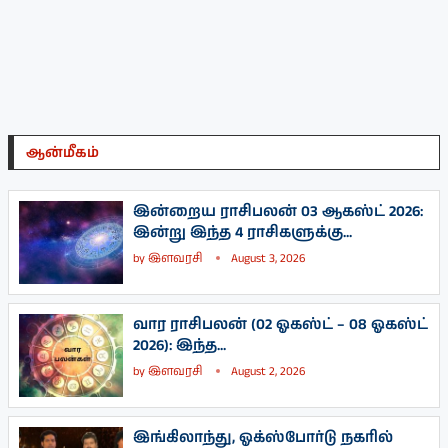
ஆன்மீகம்
இன்றைய ராசிபலன் 03 ஆகஸ்ட் 2026:
இன்று இந்த 4 ராசிகளுக்கு...
by
இளவரசி
August 3, 2026
வார ராசிபலன் (02 ஓகஸ்ட் – 08 ஓகஸ்ட்
2026): இந்த...
by
இளவரசி
August 2, 2026
இங்கிலாந்து, ஓக்ஸ்போர்டு நகரில்