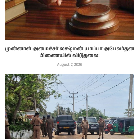
முன்னாள் அமைச்சர் லக்ஷ்மன் யாப்பா அபேவர்தன
பிணையில் விடுதலை!
August 7, 2026