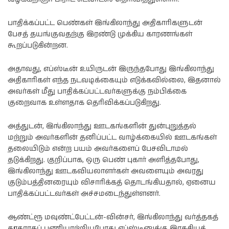
பாதிக்கப்பட்ட பெண்கள் இங்கிலாந்து அதிகாரிகளுடன்
பேசத் தயங்குவதற்கு இரண்டு முக்கிய காரணங்கள்
கூறப்படுகின்றன.
அதாவது, எப்ஸ்டீன் உயிருடன் இருந்தபோது இங்கிலாந்து
அதிகாரிகள் எந்த நடவடிக்கையும் எடுக்கவில்லை, இதனால்
அவர்கள் மீது பாதிக்கப்பட்டவர்களுக்கு நம்பிக்கை
குறைவாக உள்ளதாக தெரிவிக்கப்படுகிறது.
அத்துடன், இங்கிலாந்து ஊடகங்களின் துன்புறுத்தல்
மற்றும் அவர்களின் தனிப்பட்ட வாழ்க்கையில் ஊடகங்கள்
தலையிடும் என்ற பயம் அவர்களைப் பேசவிடாமல்
தடுக்கிறது. குறிப்பாக, ஒரு பெண் புகார் அளித்தபோது,
இங்கிலாந்து ஊடகவியலாளர்கள் அவளையும் அவரது
குடும்பத்தினரையும் விசாரிக்கத் தொடங்கியதால், ஏனைய
பாதிக்கப்பட்டவர்கள் அச்சமடைந்துள்ளனர்.
ஆண்ட்ரூ மவுண்ட்பேட்டன்-வின்சர், இங்கிலாந்து வர்த்தகத்
தூதராகப் பணியாற்றியபோது எப்ஸ்டீனுக்கு இரகசியத்