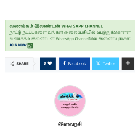
வணக்கம் இலண்டன் WHATSAPP CHANNEL
நாட்டு நடப்புகளை உங்கள் அலைபேசியில் பெற்றுக்கொள்ள
வணக்கம் இலண்டன் WhatsApp Channelஇல் இணையுங்கள்.
JOIN NOW
0
SHARE
Facebook
Twitter
இளவரசி