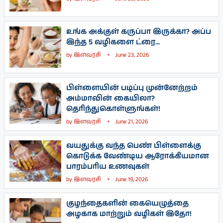
உங்க அக்குள் கருப்பா இருக்கா? அப்ப
இந்த 5 வழிகளை ட்ரை...
by
இளவரசி
June 23, 2026
பிள்ளையின் படிப்பு முன்னேற்றம்
அம்மாவின் கையிலா?
தெரிந்துகொள்ளுங்கள்!
by
இளவரசி
June 21, 2026
வயதுக்கு வந்த பெண் பிள்ளைக்கு
கொடுக்க வேண்டிய ஆரோக்கியமான
பாரம்பரிய உணவுகள்
by
இளவரசி
June 19, 2026
குழந்தைகளின் கையெழுத்தை
அழகாக மாற்றும் வழிகள் இதோ!