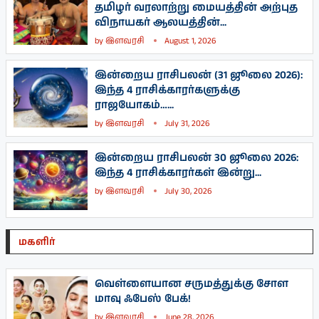
தமிழர் வரலாற்று மையத்தின் அற்புத
விநாயகர் ஆலயத்தின்...
by
இளவரசி
August 1, 2026
இன்றைய ராசிபலன் (31 ஜூலை 2026):
இந்த 4 ராசிக்காரர்களுக்கு
ராஜயோகம்…...
by
இளவரசி
July 31, 2026
இன்றைய ராசிபலன் 30 ஜூலை 2026:
இந்த 4 ராசிக்காரர்கள் இன்று...
by
இளவரசி
July 30, 2026
மகளிர்
வெள்ளையான சருமத்துக்கு சோள
மாவு ஃபேஸ் பேக்!
by
இளவரசி
June 28, 2026