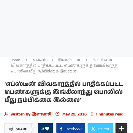
Home
உலகம்
இலண்டன்
‘எப்ஸ்டீன்
விவகாரத்தில் பாதிக்கப்பட்ட பெண்களுக்கு இங்கிலாந்து
பொலிஸ் மீது நம்பிக்கை இல்லை’
‘எப்ஸ்டீன் விவகாரத்தில் பாதிக்கப்பட்ட
பெண்களுக்கு இங்கிலாந்து பொலிஸ்
மீது நம்பிக்கை இல்லை’
written by
இளவரசி
May 29, 2026
1 minutes read
0
SHARE
Facebook
Twitter