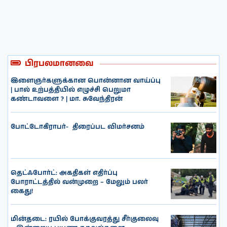
பிரபலமானவை
இளைஞர்களுக்கான பொன்னான வாய்ப்பு
| பால் உற்பத்தியில் எழுச்சி பெறுமா
கண்டாவளை ? | மா. சுவேந்திரன்
போட்டோகிராபர்- ‌ திரைப்பட விமர்சனம்
தெட்ஃபோர்ட்: அகதிகள் எதிர்ப்பு
போராட்டத்தில் வன்முறை – மேலும் பலர்
கைது!
மின்தடை: ரயில் போக்குவரத்து சீர்குலைவு