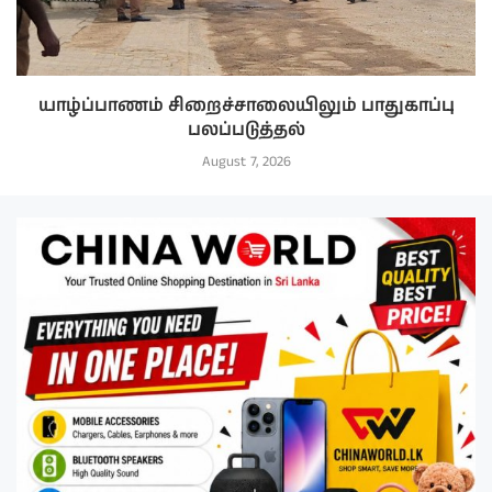
யாழ்ப்பாணம் சிறைச்சாலையிலும் பாதுகாப்பு
பலப்படுத்தல்
August 7, 2026