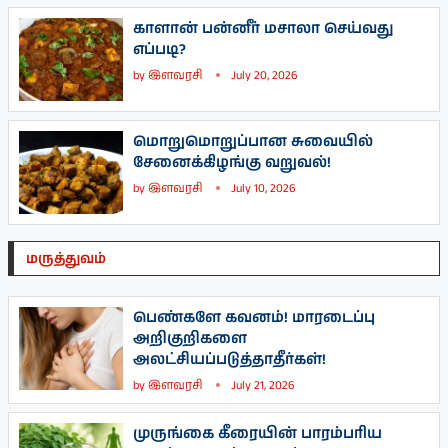
காளான் பன்னீர் மசாலா செய்வது
எப்படி?
by
இளவரசி
July 20, 2026
மொறுமொறுப்பான சுவையில்
சேனைக்கிழங்கு வறுவல்!
by
இளவரசி
July 10, 2026
மருத்துவம்
பெண்களே கவனம்! மாரடைப்பு
அறிகுறிகளை
அலட்சியப்படுத்தாதீர்கள்!
by
இளவரசி
July 21, 2026
முருங்கை கீரையின் பாரம்பரிய