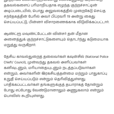
தகவல்களைப் பரிமாறியதாக எழுந்த குற்றச்சாட்டின்
அடிப்படையில், பொது அலுவலகத்தில் முறைகேடு செய்த
சந்தேகத்தின் பேரில் அவர் பிப்ரவரி 19 அன்று கைது
செய்யப்பட்டு, பின்னர் விசாரணைக்காக விடுவிக்கப்பட்டார்.
ஆண்ட்ரூ மவுண்ட்பேட்டன்-வின்சர் தன் மீதான
அனைத்துக் குற்றச்சாட்டுகளையும் தொடர்ந்து கடுமையாக
மறுத்து வருகிறார்.
தேசிய காவல்துறைத் தலைவர்கள் கவுன்சில் (National Police
Chiefs’ Council), முன்வந்து தகவல் அளிப்பவர்கள்
கனிவுடனும், மரியாதையுடனும் நடத்தப்படுவார்கள்
என்றும், அவர்களின் இரகசியத்தன்மை மற்றும் பாதுகாப்பு
உறுதி செய்யப்படும் என்றும் தெரிவித்துள்ளது.
பாதிக்கப்பட்டவர்கள் தங்களுக்குத் தயாராகத் தோன்றும்
போது எப்போது வேண்டுமானாலும் அணுகலாம் என்றும்
பொலிஸ் கூறியுள்ளது.