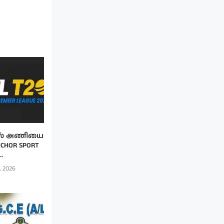
்ஸ் அணியை
CHOR SPORT
..
, 2026