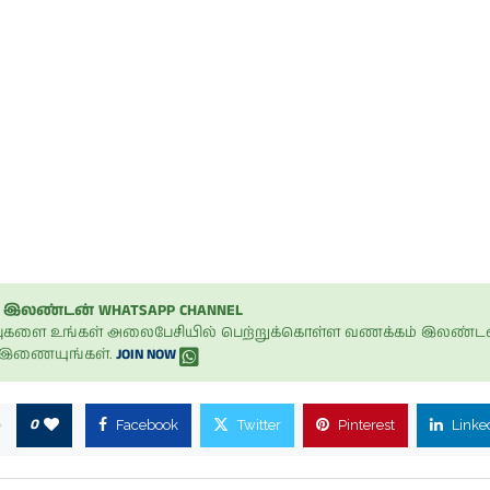
இலண்டன் WHATSAPP CHANNEL
ப்புகளை உங்கள் அலைபேசியில் பெற்றுக்கொள்ள வணக்கம் இலண்டன
் இணையுங்கள்.
JOIN NOW
0
Facebook
Twitter
Pinterest
Linke