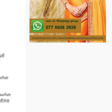
ுதி
ளின்
களின்
ிற்கு