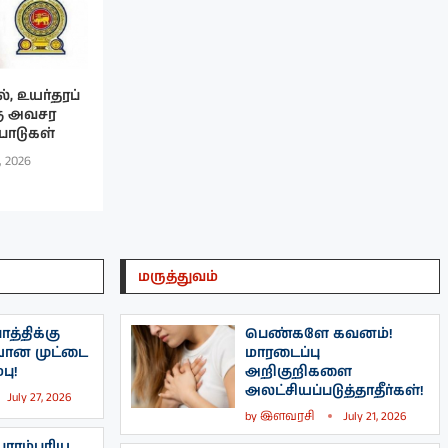
், உயர்தரப்
கு அவசர
பாடுகள்
, 2026
மருத்துவம்
த்திக்கு
பெண்களே கவனம்!
யான முட்டை
மாரடைப்பு
பு!
அறிகுறிகளை
அலட்சியப்படுத்தாதீர்கள்!
July 27, 2026
by
இளவரசி
July 21, 2026
ாரம்பரிய