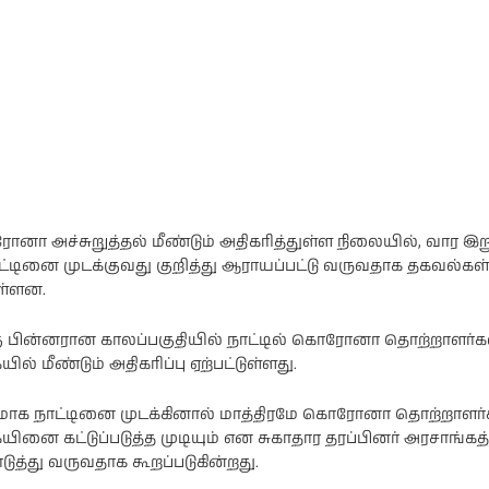
ோனா அச்சுறுத்தல் மீண்டும் அதிகரித்துள்ள நிலையில், வார இற
ாட்டினை முடக்குவது குறித்து ஆராயப்பட்டு வருவதாக தகவல்கள்
ள்ளன.
்கு பின்னரான காலப்பகுதியில் நாட்டில் கொரோனா தொற்றாளர்க
் மீண்டும் அதிகரிப்பு ஏற்பட்டுள்ளது.
க நாட்டினை முடக்கினால் மாத்திரமே கொரோனா தொற்றாளர்
ை கட்டுப்படுத்த முடியும் என சுகாதார தரப்பினர் அரசாங்கத்த
ுத்து வருவதாக கூறப்படுகின்றது.