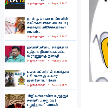
by
பூங்குன்றன்
August 5, 2026
நான்கு மாகாணங்களில்
எலிக்காய்ச்சல் அபாயம் |
சுகாதார பரிசோதகர்கள்
சங்கம்...
by
பூங்குன்றன்
August 5, 2026
ஜனாதிபதியை சந்தித்தார்
புதிதாக நியமிக்கப்பட்ட
இராணுவத் தளபதி
by
பூங்குன்றன்
August 5, 2026
புலமைப்பரிசில், உயர்தரப்
பரீட்சைக்கு அவசர
முன்னேற்பாடுகள்
by
பூங்குன்றன்
August 5, 2026
சிறிலங்காவில் கருத்துச்
சுதந்திரம் மறுப்பு |
எழுத்தாளர் மாயன்