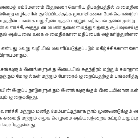
மைதி சம்மேளனம் இதுவரை கொரிய தீபகற்பத்தில் அமைதி
பல்வேறு வழிகளில் குறிப்பிடத்தக்க முயற்சிகளை மேற்கொண்டுள்
சாரத்தின் பங்கை மறுசீரமைத்தல் மற்றும் எதிர்கால தலைமுறை
 வளர்ச்சி, அத்துடன் பெண் தலைமைத்துவத்தை ஆய்வுசெய்தல
்தல் ஆகியவை உலக அமைதிக்கான மதிப்பைக் அதிகரித்துள்ளன
்பது வேறு வழியில் வெளிப்படுத்தப்படும் மகிழ்ச்சிக்கான கோட
்பிராயமாகும்.
ங்களும் இனங்களுக்கு இடையில் சுதந்திரம் மற்றும் சமாத
ற்கும் மோதல்கள் மற்றும் போரைக் குறைப்பதற்கும் பங்களித்த
ின் இருப்பு நாடுகளுக்கும் இனங்களுக்கும் இடையிலான உள
் குறைக்கிறது.
ர்ச்சி மற்றும் மனித மேம்பாட்டிற்காக நாம் முன்னெடுக்கும் 
அமைதி மற்றும் சமூக செழுமை ஆகியவற்றைக் கட்டியெழுப்பு
ங்களித்துள்ளது.