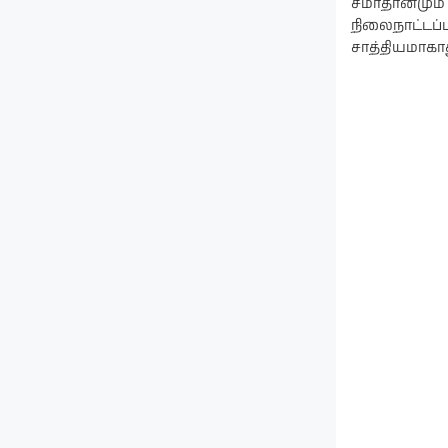
சமாதானமும் 
நிலைநாட்டப்
சாத்தியமாகா