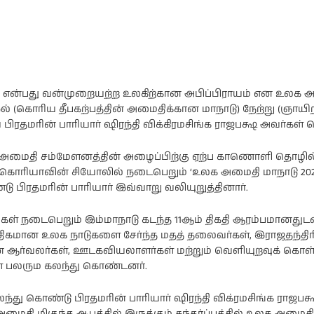
என்பது வன்முறையற்ற உலகிற்கான அபிப்பிராயம் என உலக 
ல் (கொரிய தீபகற்பத்தின் அமைதிக்கான மாநாடு) நேற்று (ஞாயிற
ிரதமரின் பாரியார் ஷிரந்தி விக்கிரமசிங்க ராஜபக்ஷ அவர்கள் தெ
மைதி சம்மேளனத்தின் அழைப்பிற்கு ஏற்ப காணொளி தொழில்ந
ொரியாவின் சியோலில் நடைபெறும் ‘உலக அமைதி மாநாடு 202
 பிரதமரின் பாரியார் இவ்வாறு வலியுறுத்தினார்.
்கள் நடைபெறும் இம்மாநாடு கடந்த 11ஆம் திகதி ஆரம்பமானதுடன
அதிகமான உலக நாடுகளை சேர்ந்த மதத் தலைவர்கள், இராஜதந்திரி
 ஆர்வலர்கள், ஊடகவியலாளர்கள் மற்றும் வெளியுறவுக் கொ
் பலரும கலந்து கொண்டனர்.
லந்து கொண்டு பிரதமரின் பாரியார் ஷிரந்தி விக்ரமசிங்க ராஜபக
ைதி மிகுந்த ஆபத்தில் இருக்கும் சந்தர்ப்பத்தில் உலக அமைதி