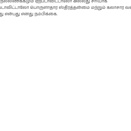
நல்லிணக்கமும் ஏற்படாவிட்டாலோ அல்லது சரியாக
படாவிட்டாலோ பொருளாதார ஸ்திரத்தன்மை மற்றும் கலாசார வளர
து என்பது எனது நம்பிக்கை.