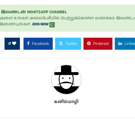
இலண்டன் WHATSAPP CHANNEL
ப்புகளை உங்கள் அலைபேசியில் பெற்றுக்கொள்ள வணக்கம் இலண்டன
் இணையுங்கள்.
JOIN NOW
0
Facebook
Twitter
Pinterest
Linke
கனிமொழி