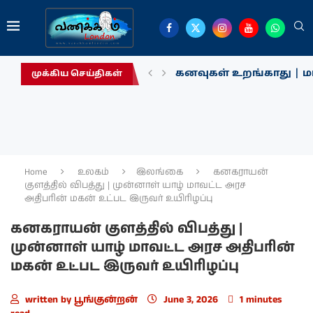
கனவுகள் உறங்காது | மா
முக்கிய செய்திகள்
Home
உலகம்
இலங்கை
கனகராயன்
குளத்தில் விபத்து | முன்னாள் யாழ் மாவட்ட அரச
அதிபரின் மகன் உட்பட இருவர் உயிரிழப்பு
கனகராயன் குளத்தில் விபத்து |
முன்னாள் யாழ் மாவட்ட அரச அதிபரின்
மகன் உட்பட இருவர் உயிரிழப்பு
written by
பூங்குன்றன்
June 3, 2026
1 minutes