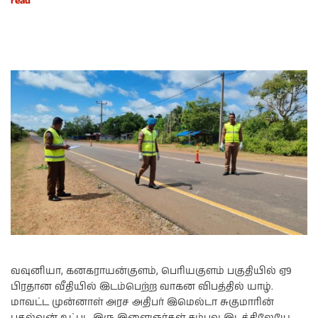
read
வவுனியா, கனகராயன்குளம், பெரியகுளம் பகுதியில் ஏ9
பிரதான வீதியில் இடம்பெற்ற வாகன விபத்தில் யாழ்.
மாவட்ட முன்னாள் அரச அதிபர் இமெல்டா சுகுமாரின்