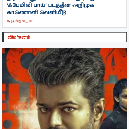
‘ஃபேமிலி பாய்’ படத்தின் அறிமுக
காணொளி வெளியீடு
by
பூங்குன்றன்
விமர்சனம்