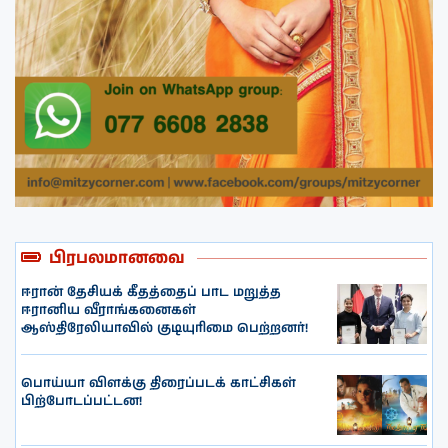
பிரபலமானவை
ஈரான் தேசியக் கீதத்தைப் பாட மறுத்த
ஈரானிய வீராங்கனைகள்
ஆஸ்திரேலியாவில் குடியுரிமை பெற்றனர்!
பொய்யா விளக்கு திரைப்படக் காட்சிகள்
பிற்போடப்பட்டன!