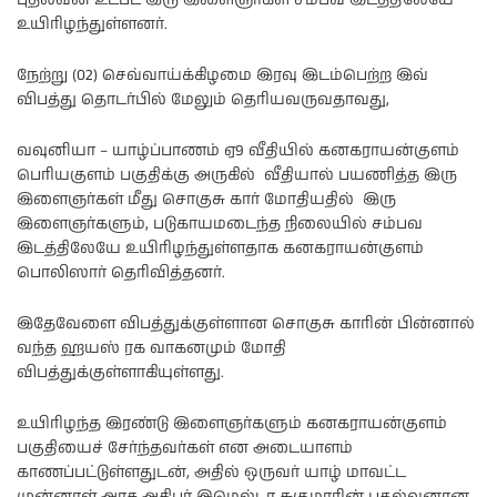
புதல்வன் உட்பட இரு இளைஞர்கள் சம்பவ இடத்திலேயே
உயிரிழந்துள்ளனர்.
நேற்று (02) செவ்வாய்க்கிழமை இரவு இடம்பெற்ற இவ்
விபத்து தொடர்பில் மேலும் தெரியவருவதாவது,
வவுனியா – யாழ்ப்பாணம் ஏ9 வீதியில் கனகராயன்குளம்
பெரியகுளம் பகுதிக்கு அருகில் வீதியால் பயணித்த இரு
இளைஞர்கள் மீது சொகுசு கார் மோதியதில் இரு
இளைஞர்களும், படுகாயமடைந்த நிலையில் சம்பவ
இடத்திலேயே உயிரிழந்துள்ளதாக கனகராயன்குளம்
பொலிஸார் தெரிவித்தனர்.
இதேவேளை விபத்துக்குள்ளான சொகுசு காரின் பின்னால்
வந்த ஹயஸ் ரக வாகனமும் மோதி
விபத்துக்குள்ளாகியுள்ளது.
உயிரிழந்த இரண்டு இளைஞர்களும் கனகராயன்குளம்
பகுதியைச் சேர்ந்தவர்கள் என அடையாளம்
காணப்பட்டுள்ளதுடன், அதில் ஒருவர் யாழ் மாவட்ட