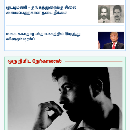
குட்டிமணி – தங்கத்துரைக்கு சிலை
அமைப்பதற்கான தடை நீக்கம்!
உலக சுகாதார ஸ்தாபனத்தில் இருந்து
விலகும்:டிரம்ப்
ஒரு நிமிட நேர்காணல்