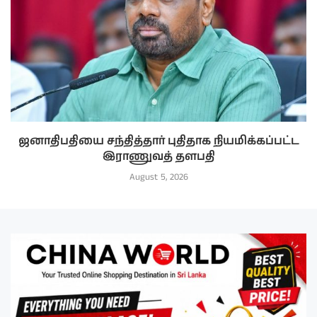
ஜனாதிபதியை சந்தித்தார் புதிதாக நியமிக்கப்பட்ட
இராணுவத் தளபதி
August 5, 2026