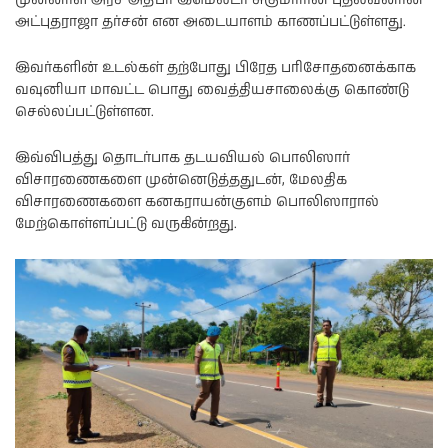
முன்னாள் அரச அதிபர் இமெல்டா சுகுமாரின் புதல்வனான
அட்புதராஜா தர்சன் என அடையாளம் காணப்பட்டுள்ளது.
இவர்களின் உடல்கள் தற்போது பிரேத பரிசோதனைக்காக
வவுனியா மாவட்ட பொது வைத்தியசாலைக்கு கொண்டு
செல்லப்பட்டுள்ளன.
இவ்விபத்து தொடர்பாக தடயவியல் பொலிஸார்
விசாரணைகளை முன்னெடுத்ததுடன், மேலதிக
விசாரணைகளை கனகராயன்குளம் பொலிஸாரால்
மேற்கொள்ளப்பட்டு வருகின்றது.