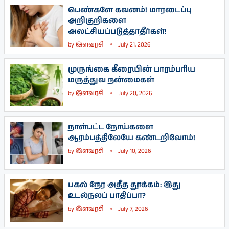
பெண்களே கவனம்! மாரடைப்பு
அறிகுறிகளை
அலட்சியப்படுத்தாதீர்கள்!
by
இளவரசி
July 21, 2026
முருங்கை கீரையின் பாரம்பரிய
மருத்துவ நன்மைகள்
by
இளவரசி
July 20, 2026
நாள்பட்ட நோய்களை
ஆரம்பத்திலேயே கண்டறிவோம்!
by
இளவரசி
July 10, 2026
பகல் நேர அதீத தூக்கம்: இது
உடல்நலப் பாதிப்பா?
by
இளவரசி
July 7, 2026