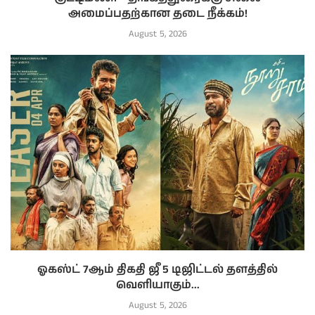
அமைப்பதற்கான தடை நீக்கம்!
August 5, 2026
ஓகஸ்ட் 7ஆம் திகதி ஜீ 5 டிஜிட்டல் தளத்தில்
வெளியாகும்...
August 5, 2026