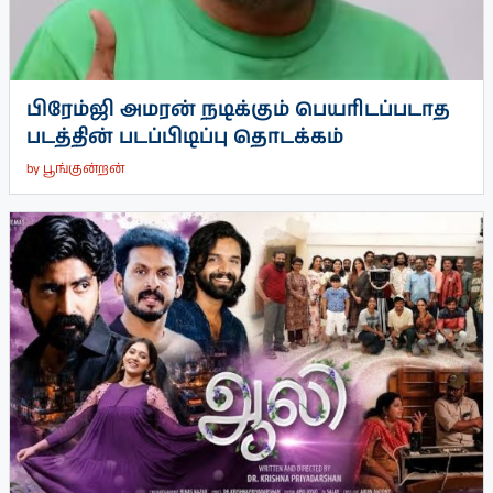
பிரேம்ஜி அமரன் நடிக்கும் பெயரிடப்படாத
படத்தின் படப்பிடிப்பு தொடக்கம்
by
பூங்குன்றன்