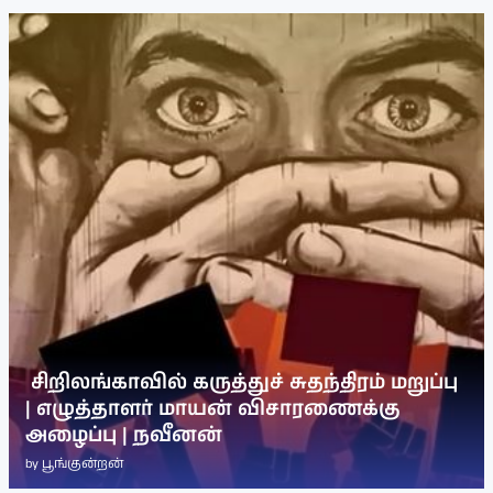
சிறிலங்காவில் கருத்துச் சுதந்திரம் மறுப்பு
| எழுத்தாளர் மாயன் விசாரணைக்கு
அழைப்பு | நவீனன்
by
பூங்குன்றன்