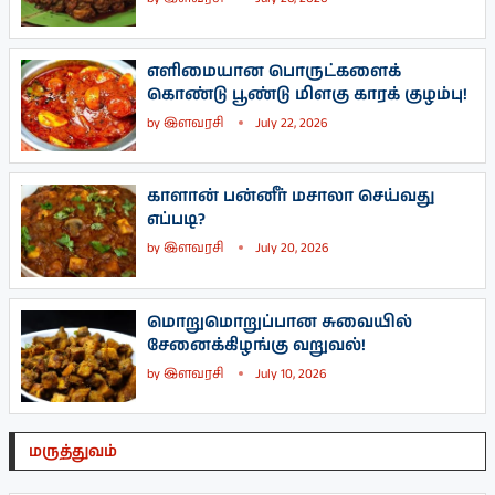
எளிமையான பொருட்களைக்
கொண்டு பூண்டு மிளகு காரக் குழம்பு!
by
இளவரசி
July 22, 2026
காளான் பன்னீர் மசாலா செய்வது
எப்படி?
by
இளவரசி
July 20, 2026
மொறுமொறுப்பான சுவையில்
சேனைக்கிழங்கு வறுவல்!
by
இளவரசி
July 10, 2026
மருத்துவம்