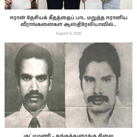
ஈரான் தேசியக் கீதத்தைப் பாட மறுத்த ஈரானிய
வீராங்கனைகள் ஆஸ்திரேலியாவில்...
August 6, 2026
குட்டிமணி – தங்கத்துரைக்கு சிலை