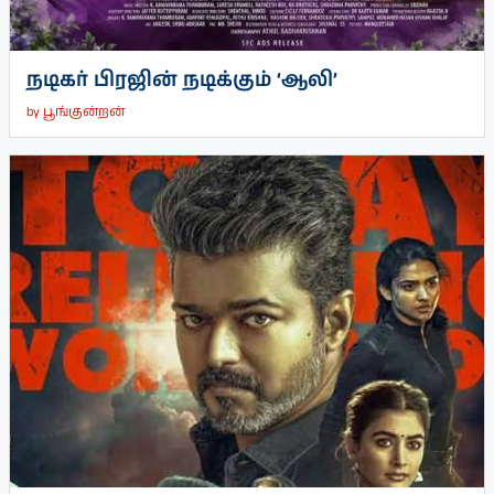
நடிகர் பிரஜின் நடிக்கும் ‘ஆலி’
by
பூங்குன்றன்