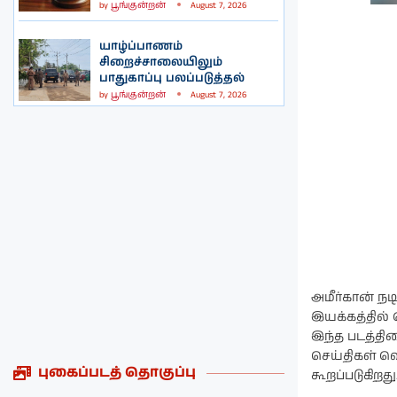
by
பூங்குன்றன்
August 7, 2026
யாழ்ப்பாணம்
சிறைச்சாலையிலும்
பாதுகாப்பு பலப்படுத்தல்
by
பூங்குன்றன்
August 7, 2026
அமீர்கான் நட
இயக்கத்தில்
இந்த படத்தின
செய்திகள் 
புகைப்படத் தொகுப்பு
கூறப்படுகிறது