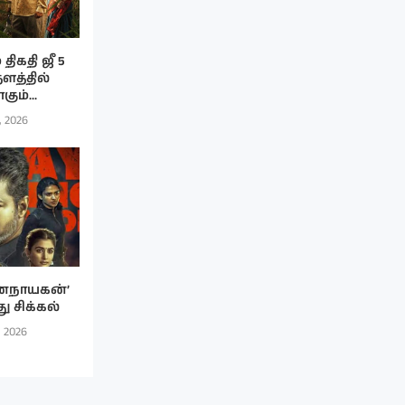
திகதி ஜீ 5
தளத்தில்
ும்...
, 2026
னநாயகன்’
து சிக்கல்
, 2026