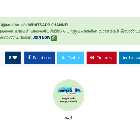
இலண்டன் WHATSAPP CHANNEL
ப்புகளை உங்கள் அலைபேசியில் பெற்றுக்கொள்ள வணக்கம் இலண்டன
் இணையுங்கள்.
JOIN NOW
0
Facebook
Twitter
Pinterest
Linke
சுகி