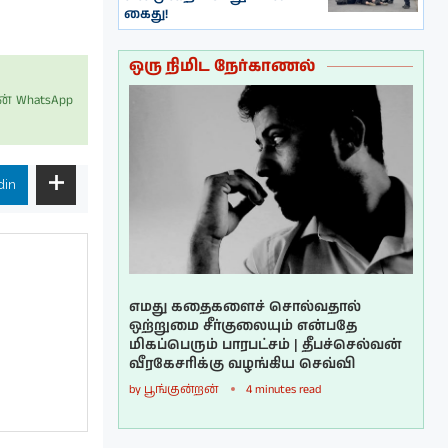
கைது!
ஒரு நிமிட நேர்காணல்
் WhatsApp
din
எமது கதைகளைச் சொல்வதால்
ஒற்றுமை சீர்குலையும் என்பதே
மிகப்பெரும் பாரபட்சம் | தீபச்செல்வன்
வீரகேசரிக்கு வழங்கிய செவ்வி
by
பூங்குன்றன்
4 minutes read