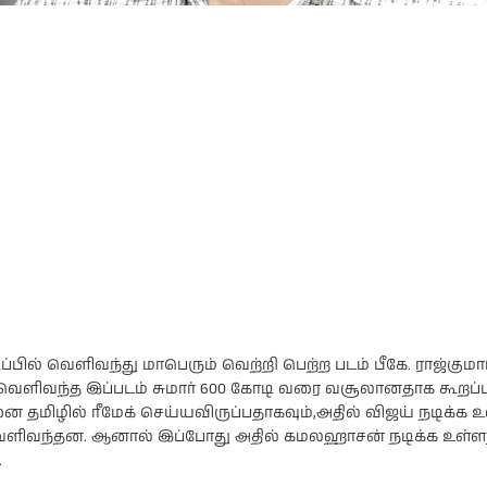
ிப்பில் வெளிவந்து மாபெரும் வெற்றி பெற்ற படம் பீகே. ராஜ்கு
 வெளிவந்த இப்படம் சுமார் 600 கோடி வரை வசூலானதாக கூறப்பட
ை தமிழில் ரீமேக் செய்யவிருப்பதாகவும்,அதில் விஜய் நடிக்க 
வெளிவந்தன. ஆனால் இப்போது அதில் கமலஹாசன் நடிக்க உள்
.