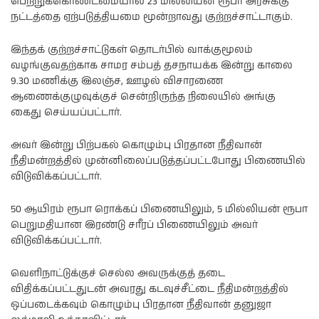
பெற்றுக்கொண்டமையால் 23 மில்லியன் ரூபா அரசுக்கு
நட்டத்தை ஏற்படுத்தியமை மூன்றாவது குற்றச்சாட்டாகும்.
இந்தக் குற்றச்சாட்டுகள் தொடர்பில் வாக்குமூலம்
வழங்குவதற்காக சாமர சம்பத் தசநாயக்க இன்று காலை
9.30 மணிக்கு இலஞ்ச, ஊழல் விசாரணை
ஆணைக்குழுவுக்குச் சென்றிருந்த நிலையில் அங்கு
கைது செய்யப்பட்டார்.
அவர் இன்று பிற்பகல் கொழும்பு பிரதான நீதிவான்
நீதிமன்றத்தில் முன்னிலைப்படுத்தப்பட்டபோது பிணையில்
விடுவிக்கப்பட்டார்.
50 ஆயிரம் ரூபா ரொக்கப் பிணையிலும், 5 மில்லியன் ரூபா
பெறுமதியான இரண்டு சரீரப் பிணையிலும் அவர்
விடுவிக்கப்பட்டார்.
வெளிநாட்டுக்குச் செல்ல அவருக்குத் தடை
விதிக்கப்பட்டதுடன் அவரது கடவுச்சீட்டை நீதிமன்றத்தில்
ஒப்படைக்கவும் கொழும்பு பிரதான நீதிவான் தனுஜா