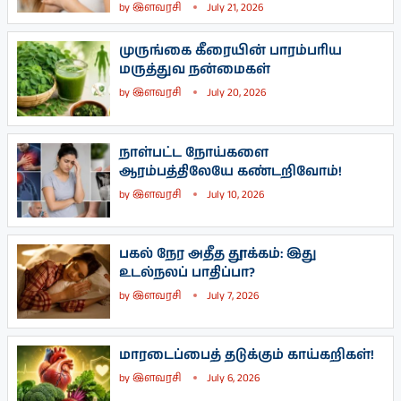
by
இளவரசி
July 21, 2026
முருங்கை கீரையின் பாரம்பரிய
மருத்துவ நன்மைகள்
by
இளவரசி
July 20, 2026
நாள்பட்ட நோய்களை
ஆரம்பத்திலேயே கண்டறிவோம்!
by
இளவரசி
July 10, 2026
பகல் நேர அதீத தூக்கம்: இது
உடல்நலப் பாதிப்பா?
by
இளவரசி
July 7, 2026
மாரடைப்பைத் தடுக்கும் காய்கறிகள்!
by
இளவரசி
July 6, 2026