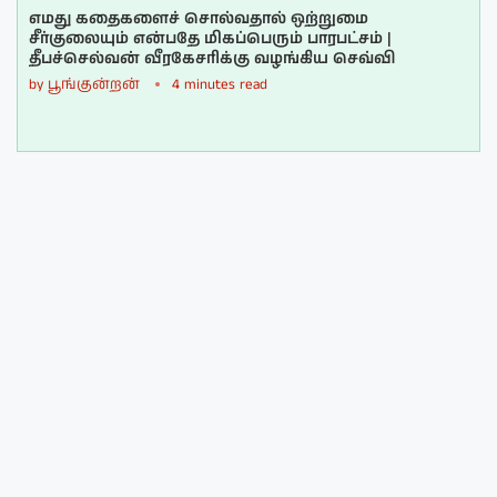
எமது கதைகளைச் சொல்வதால் ஒற்றுமை
சீர்குலையும் என்பதே மிகப்பெரும் பாரபட்சம் |
தீபச்செல்வன் வீரகேசரிக்கு வழங்கிய செவ்வி
by
பூங்குன்றன்
4 minutes read