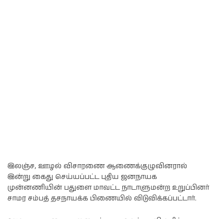
இலஞ்ச, ஊழல் விசாரணை ஆணைக்குழுவினரால்
இன்று கைது செய்யப்பட்ட புதிய ஜனநாயக
முன்னணியின் பதுளை மாவட்ட நாடாளுமன்ற உறுப்பினர்
சாமர சம்பத் தசநாயக்க பிணையில் விடுவிக்கப்பட்டார்.