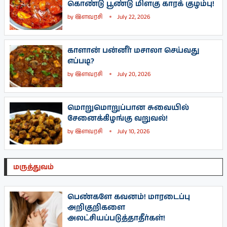
கொண்டு பூண்டு மிளகு காரக் குழம்பு!
by
இளவரசி
July 22, 2026
காளான் பன்னீர் மசாலா செய்வது
எப்படி?
by
இளவரசி
July 20, 2026
மொறுமொறுப்பான சுவையில்
சேனைக்கிழங்கு வறுவல்!
by
இளவரசி
July 10, 2026
மருத்துவம்
பெண்களே கவனம்! மாரடைப்பு
அறிகுறிகளை
அலட்சியப்படுத்தாதீர்கள்!