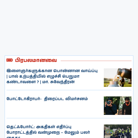
பிரபலமானவை
இளைஞர்களுக்கான பொன்னான வாய்ப்பு
| பால் உற்பத்தியில் எழுச்சி பெறுமா
கண்டாவளை ? | மா. சுவேந்திரன்
போட்டோகிராபர்- ‌ திரைப்பட விமர்சனம்
தெட்ஃபோர்ட்: அகதிகள் எதிர்ப்பு
போராட்டத்தில் வன்முறை – மேலும் பலர்