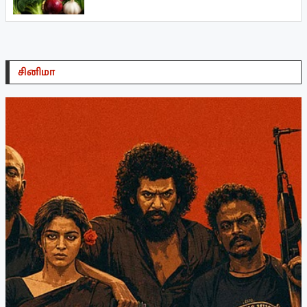
சினிமா