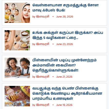
வெள்ளையான சருமத்துக்கு சோள
மாவு ஃபேஸ் பேக்!
by
இளவரசி
June 28, 2026
உங்க அக்குள் கருப்பா இருக்கா? அப்ப
இந்த 5 வழிகளை ட்ரை...
by
இளவரசி
June 23, 2026
பிள்ளையின் படிப்பு முன்னேற்றம்
அம்மாவின் கையிலா?
தெரிந்துகொள்ளுங்கள்!
by
இளவரசி
June 21, 2026
வயதுக்கு வந்த பெண் பிள்ளைக்கு
கொடுக்க வேண்டிய ஆரோக்கியமான
பாரம்பரிய உணவுகள்
by
இளவரசி
June 19, 2026