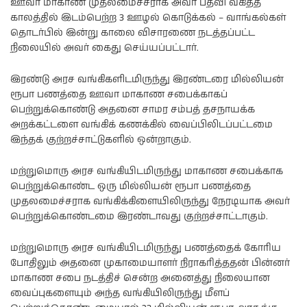
ஊவா மாகாண முதலமைச்சராக அவர் பதவி வகித்த
காலத்தில் இடம்பெற்ற 3 ஊழல் கொடுக்கல் – வாங்கல்கள்
தொடர்பில் இன்று காலை விசாரணை நடத்தப்பட்ட
நிலையில் அவர் கைது செய்யப்பட்டார்.
இரண்டு அரச வங்கிகளிடமிருந்து இரண்டரை மில்லியன்
ரூபா பணத்தை ஊவா மாகாண சபைக்காகப்
பெற்றுக்கொண்டு அதனை சாமர சம்பத் தசநாயக்க
அறக்கட்டளை வங்கிக் கணக்கில் வைப்பிலிடப்பட்டமை
இந்தக் குற்றச்சாட்டுகளில் ஒன்றாகும்.
மற்றுமொரு அரச வங்கியிடமிருந்து மாகாண சபைக்காக
பெற்றுக்கொண்ட ஒரு மில்லியன் ரூபா பணத்தை
முதலமைச்சராக வங்கிக்கிளையிலிருந்து நேரடியாக அவர்
பெற்றுக்கொண்டமை இரண்டாவது குற்றச்சாட்டாகும்.
மற்றுமொரு அரச வங்கியிடமிருந்து பணத்தைக் கோரிய
போதிலும் அதனை முகாமையாளர் நிராகரித்ததன் பின்னர்
மாகாண சபை நடத்திச் சென்ற அனைத்து நிலையான
வைப்புகளையும் அந்த வங்கியிலிருந்து மீளப்