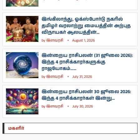
இங்கிலாந்து, ஓக்ஸ்போர்டு நகரில்
தமிழர் வரலாற்று மையத்தின் அற்புத
விநாயகர் ஆலயத்தின்...
by
இளவரசி
August 1, 2026
இன்றைய ராசிபலன் (31 ஜூலை 2026):
இந்த 4 ராசிக்காரர்களுக்கு
ராஜயோகம்…...
by
இளவரசி
July 31, 2026
இன்றைய ராசிபலன் 30 ஜூலை 2026:
இந்த 4 ராசிக்காரர்கள் இன்று...
by
இளவரசி
July 30, 2026
மகளிர்