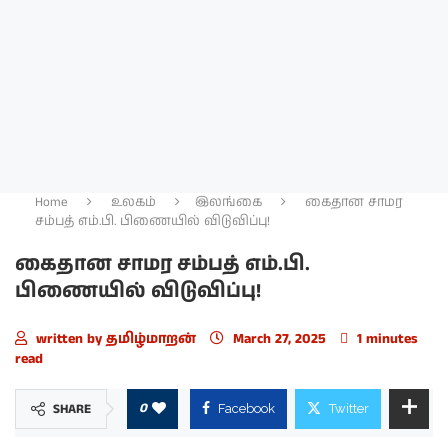
Home
உலகம்
இலங்கை
கைதான சாமர
சம்பத் எம்.பி. பிணையில் விடுவிப்பு!
கைதான சாமர சம்பத் எம்.பி.
பிணையில் விடுவிப்பு!
written by
தமிழ்மாறன்
March 27, 2025
1 minutes
read
0
SHARE
Facebook
Twitter