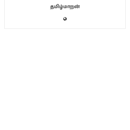
தமிழ்மாறன்