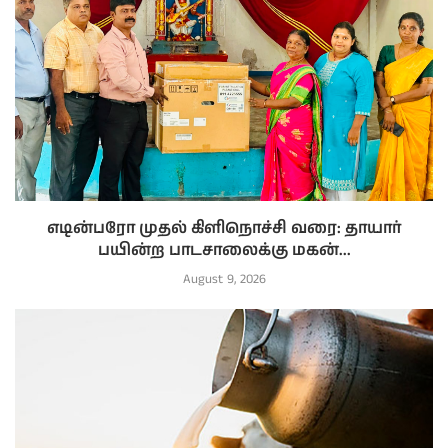
எடின்பரோ முதல் கிளிநொச்சி வரை: தாயார்
பயின்ற பாடசாலைக்கு மகன்...
August 9, 2026