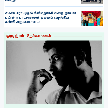
கைது!
எடின்பரோ முதல் கிளிநொச்சி வரை: தாயார்
பயின்ற பாடசாலைக்கு மகன் வழங்கிய
கல்வி அறக்கொடை!
ஒரு நிமிட நேர்காணல்