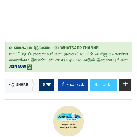
வணக்கம் இலண்டன் WHATSAPP CHANNEL
நாட்டு நடப்புகளை உங்கள் அலைபேசியில் பெற்றுக்கொள்ள
வணக்கம் இலண்டன் WhatsApp Channelஇல் இணையுங்கள்.
JOIN NOW
0
SHARE
Facebook
Twitter