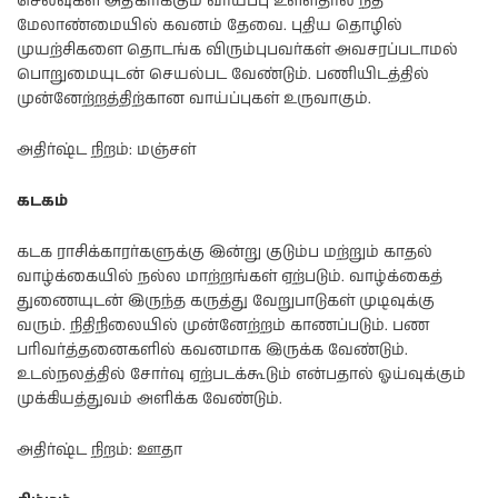
செலவுகள் அதிகரிக்கும் வாய்ப்பு உள்ளதால் நிதி
மேலாண்மையில் கவனம் தேவை. புதிய தொழில்
முயற்சிகளை தொடங்க விரும்புபவர்கள் அவசரப்படாமல்
பொறுமையுடன் செயல்பட வேண்டும். பணியிடத்தில்
முன்னேற்றத்திற்கான வாய்ப்புகள் உருவாகும்.
அதிர்ஷ்ட நிறம்: மஞ்சள்
கடகம்
கடக ராசிக்காரர்களுக்கு இன்று குடும்ப மற்றும் காதல்
வாழ்க்கையில் நல்ல மாற்றங்கள் ஏற்படும். வாழ்க்கைத்
துணையுடன் இருந்த கருத்து வேறுபாடுகள் முடிவுக்கு
வரும். நிதிநிலையில் முன்னேற்றம் காணப்படும். பண
பரிவர்த்தனைகளில் கவனமாக இருக்க வேண்டும்.
உடல்நலத்தில் சோர்வு ஏற்படக்கூடும் என்பதால் ஓய்வுக்கும்
முக்கியத்துவம் அளிக்க வேண்டும்.
அதிர்ஷ்ட நிறம்: ஊதா