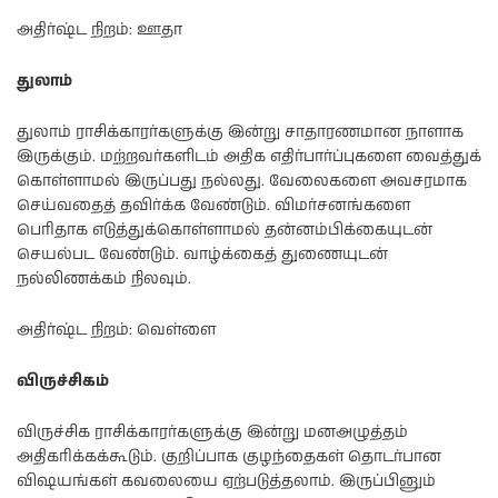
அதிர்ஷ்ட நிறம்: ஊதா
துலாம்
துலாம் ராசிக்காரர்களுக்கு இன்று சாதாரணமான நாளாக
இருக்கும். மற்றவர்களிடம் அதிக எதிர்பார்ப்புகளை வைத்துக்
கொள்ளாமல் இருப்பது நல்லது. வேலைகளை அவசரமாக
செய்வதைத் தவிர்க்க வேண்டும். விமர்சனங்களை
பெரிதாக எடுத்துக்கொள்ளாமல் தன்னம்பிக்கையுடன்
செயல்பட வேண்டும். வாழ்க்கைத் துணையுடன்
நல்லிணக்கம் நிலவும்.
அதிர்ஷ்ட நிறம்: வெள்ளை
விருச்சிகம்
விருச்சிக ராசிக்காரர்களுக்கு இன்று மனஅழுத்தம்
அதிகரிக்கக்கூடும். குறிப்பாக குழந்தைகள் தொடர்பான
விஷயங்கள் கவலையை ஏற்படுத்தலாம். இருப்பினும்