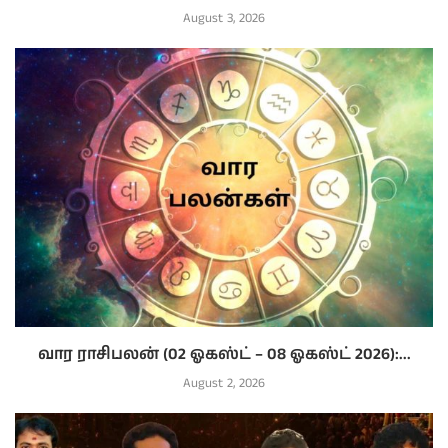
August 3, 2026
வார ராசிபலன் (02 ஓகஸ்ட் – 08 ஓகஸ்ட் 2026):...
August 2, 2026