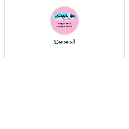
இளவரசி