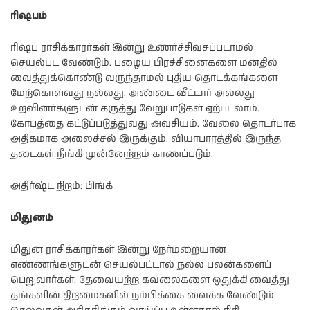
ரிஷபம்
ரிஷப ராசிக்காரர்கள் இன்று உணர்ச்சிவசப்படாமல்
செயல்பட வேண்டும். பழைய பிரச்சினைகளை மனதில்
வைத்துக்கொண்டு வருந்தாமல் புதிய தொடக்கங்களை
மேற்கொள்வது நல்லது. அண்டை வீட்டார் அல்லது
உறவினர்களுடன் கருத்து வேறுபாடுகள் ஏற்படலாம்.
கோபத்தை கட்டுப்படுத்துவது அவசியம். வேலை தொடர்பாக
அதிகமாக அலைச்சல் இருக்கும். வியாபாரத்தில் இருந்த
தடைகள் நீங்கி முன்னேற்றம் காணப்படும்.
அதிர்ஷ்ட நிறம்: பிங்க்
மிதுனம்
மிதுன ராசிக்காரர்கள் இன்று நேர்மறையான
எண்ணங்களுடன் செயல்பட்டால் நல்ல பலன்களைப்
பெறுவார்கள். தேவையற்ற கவலைகளை ஒதுக்கி வைத்து
தங்களின் திறமைகளில் நம்பிக்கை வைக்க வேண்டும்.