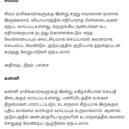
சிம்மம்
சிம்ம ராசிக்காரர்களுக்கு இன்று சற்று சவாலான நாளாக
இருக்கலாம். வியாபாரத்தில் எதிர்பாராத பின்னடைவுகள்
ஏற்பட வாய்ப்பு உள்ளது. நெருங்கிய நண்பர்கள் கூட
எதிர்மறையாக நடந்து கொள்ளக்கூடும். எந்த
வேலையையும் அலட்சியமாக செய்யாமல் கவனமாக
செயல்பட வேண்டும். குடும்பத்தில் குறிப்பாக தந்தையுடன்
கருத்து வேறுபாடுகள் ஏற்படலாம்.
அதிர்ஷ்ட நிறம்: பச்சை
கன்னி
கன்னி ராசிக்காரர்களுக்கு இன்று மகிழ்ச்சியான செய்தி
கிடைக்கும் வாய்ப்பு உள்ளது. பணியிடத்தில் உங்கள்
திறமைகள் பாராட்டப்படும். உடல்நலம் சிறப்பாக இருக்கும்.
புதிய வாகனம் வாங்கும் வாய்ப்பும் உருவாகலாம். ஆனால்
குடும்பத்தில் அன்புக்குரிய ஒருவரின் உடல்நலத்தில் கவனம்
செலுத்த வேண்டிய சூழ்நிலை ஏற்படலாம்.