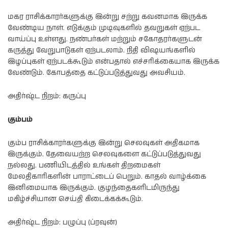
மகர ராசிக்காரர்களுக்கு இன்று சற்று கவனமாக இருக்க
வேண்டிய நாள். எடுக்கும் முடிவுகளில் தவறுகள் ஏற்பட
வாய்ப்பு உள்ளது. நண்பர்கள் மற்றும் சகோதரர்களுடன்
கருத்து வேறுபாடுகள் ஏற்படலாம். நிதி விஷயங்களில்
இழப்புகள் ஏற்படக்கூடும் என்பதால் எச்சரிக்கையாக இருக்க
வேண்டும். கோபத்தை கட்டுப்படுத்துவது அவசியம்.
அதிர்ஷ்ட நிறம்: கருப்பு
கும்பம்
கும்ப ராசிக்காரர்களுக்கு இன்று செலவுகள் அதிகமாக
இருக்கும். தேவையற்ற செலவுகளை கட்டுப்படுத்துவது
நல்லது. பணியிடத்தில் உங்கள் திறமைகள்
மேலதிகாரிகளின் பாராட்டைப் பெறும். காதல் வாழ்க்கை
இனிமையாக இருக்கும். குழந்தைகளிடமிருந்து
மகிழ்ச்சியான செய்தி கிடைக்கக்கூடும்.
அதிர்ஷ்ட நிறம்: பழுப்பு (ப்ரவுன்)