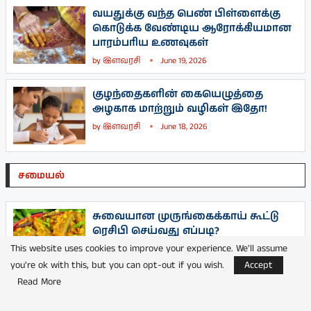
வயதுக்கு வந்த பெண் பிள்ளைக்கு
கொடுக்க வேண்டிய ஆரோக்கியமான
பாரம்பரிய உணவுகள்
by
இளவரசி
June 19, 2026
குழந்தைகளின் கையெழுத்தை
அழகாக மாற்றும் வழிகள் இதோ!
by
இளவரசி
June 18, 2026
சமையல்
சுவையான முருங்கைக்காய் கூட்டு
ரெசிபி செய்வது எப்படி?
This website uses cookies to improve your experience. We'll assume
by
இளவரசி
August 2, 2026
you're ok with this, but you can opt-out if you wish.
Accept
Read More
தோசை, சப்பாத்திக்கு ஏற்ற
சுவையான முட்டை மசாலா குழம்பு!