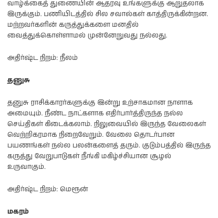
வாழ்க்கைத் துணையின் ஆதரவு உங்களுக்கு ஆறுதலாக
இருக்கும். பணியிடத்தில் சில சவால்கள் காத்திருக்கின்றன.
மற்றவர்களின் கருத்துக்களை மனதில்
வைத்துக்கொள்ளாமல் முன்னேறுவது நல்லது.
அதிர்ஷ்ட நிறம்: நீலம்
தனுசு
தனுசு ராசிக்காரர்களுக்கு இன்று உற்சாகமான நாளாக
அமையும். நீண்ட நாட்களாக எதிர்பார்த்திருந்த நல்ல
செய்திகள் கிடைக்கலாம். நிலுவையில் இருந்த வேலைகள்
வெற்றிகரமாக நிறைவேறும். வேலை தொடர்பான
பயணங்கள் நல்ல பலன்களைத் தரும். குடும்பத்தில் இருந்த
கருத்து வேறுபாடுகள் நீங்கி மகிழ்ச்சியான சூழல்
உருவாகும்.
அதிர்ஷ்ட நிறம்: மெரூன்
மகரம்