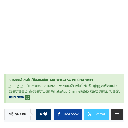
வணக்கம் இலண்டன் WHATSAPP CHANNEL
நாட்டு நடப்புகளை உங்கள் அலைபேசியில் பெற்றுக்கொள்ள
வணக்கம் இலண்டன் WhatsApp Channelஇல் இணையுங்கள்.
JOIN NOW
0
SHARE
Facebook
Twitter