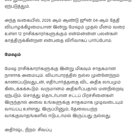
ஏற்படுத்தும்.
அந்த வகையில், 2026 ஆம் ஆண்டு ஜூன் 04-ஆம் தேதி
வியாழக்கிழமையான இன்று மேஷம் முதல் மீனம் வரை
உள்ள 12 ராசிக்காரர்களுக்கும் என்னென்ன பலன்கள்
காத்திருக்கின்றன என்பதை விரிவாகப் பார்ப்போம்.
மேஷம்
மேஷ ராசிக்காரர்களுக்கு இன்று மிகவும் சாதகமான
நாளாக அமையும். வியாபாரத்தில் நல்ல முன்னேற்றம்
காணப்படுவதுடன், எதிர்பார்த்ததை விட அதிக லாபமும்
கிடைக்கக்கூடும். வருமானம் அதிகரிப்பதால் மனநிறைவு
ஏற்படும். சொத்து தொடர்பான சட்டப் பிரச்சினைகள்
இருந்தால் அவை உங்களுக்கு சாதகமாக முடிவடையும்
வாய்ப்பு உள்ளது. இருப்பினும், தேவையற்ற
வாக்குவாதங்களில் ஈடுபடாமல் இருப்பது நல்லது.
அதிர்ஷ்ட நிறம்: சிவப்பு