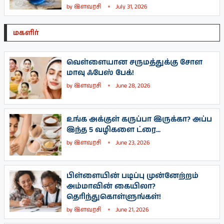
by
இளவரசி
July 31, 2026
மகளிர்
வெள்ளையான சருமத்துக்கு சோள
மாவு ஃபேஸ் பேக்!
by
இளவரசி
June 28, 2026
உங்க அக்குள் கருப்பா இருக்கா? அப்ப
இந்த 5 வழிகளை ட்ரை...
by
இளவரசி
June 23, 2026
பிள்ளையின் படிப்பு முன்னேற்றம்
அம்மாவின் கையிலா?
தெரிந்துகொள்ளுங்கள்!
by
இளவரசி
June 21, 2026