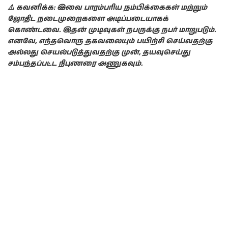
⚠️ கவனிக்க: இவை பாரம்பரிய நம்பிக்கைகள் மற்றும்
ஜோதிட நடைமுறைகளை அடிப்படையாகக்
கொண்டவை. இதன் முடிவுகள் நபருக்கு நபர் மாறுபடும்.
எனவே, எந்தவொரு தகவலையும் பயிற்சி செய்வதற்கு
அல்லது செயல்படுத்துவதற்கு முன், தயவுசெய்து
சம்பந்தப்பட்ட நிபுணரை அணுகவும்.