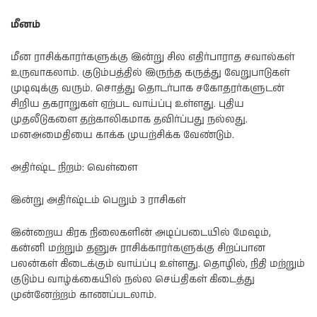
மீனம்
மீன ராசிக்காரர்களுக்கு இன்று சில எதிர்பாராத சவால்கள்
உருவாகலாம். குடும்பத்தில் இருந்த கருத்து வேறுபாடுகள்
முடிவுக்கு வரும். சொத்து தொடர்பாக சகோதரர்களுடன்
சிறிய தகராறுகள் ஏற்பட வாய்ப்பு உள்ளது. புதிய
முதலீடுகளை தற்காலிகமாக தவிர்ப்பது நல்லது.
மனஅமைதியை காக்க முயற்சிக்க வேண்டும்.
அதிர்ஷ்ட நிறம்: வெள்ளை
இன்று அதிர்ஷ்டம் பெறும் 3 ராசிகள்
இன்றைய கிரக நிலைகளின் அடிப்படையில் மேஷம்,
கன்னி மற்றும் தனுசு ராசிக்காரர்களுக்கு சிறப்பான
பலன்கள் கிடைக்கும் வாய்ப்பு உள்ளது. தொழில், நிதி மற்றும்
குடும்ப வாழ்க்கையில் நல்ல செய்திகள் கிடைத்து
முன்னேற்றம் காணப்படலாம்.