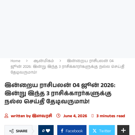
Home
ஆன்மிகம்
இன்றைய ராசிபலன் 04
ஜூன் 2026: இன்று இந்த 3 ராசிக்காரர்களுக்கு நல்ல செய்தி
தேடிவருமாம்!
இன்றைய ராசிபலன் 04 ஜூன் 2026:
இன்று இந்த 3 ராசிக்காரர்களுக்கு
நல்ல செய்தி தேடிவருமாம்!
written by
இளவரசி
June 4, 2026
3 minutes read
0
SHARE
Facebook
Twitter