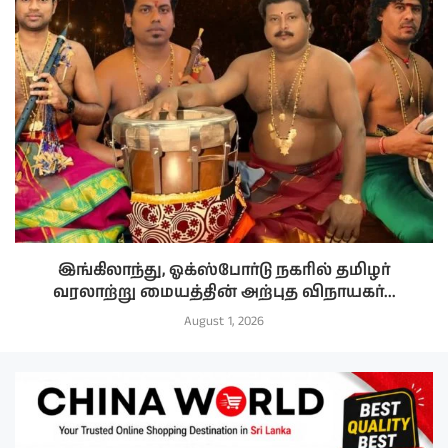
இங்கிலாந்து, ஓக்ஸ்போர்டு நகரில் தமிழர்
வரலாற்று மையத்தின் அற்புத விநாயகர்...
August 1, 2026